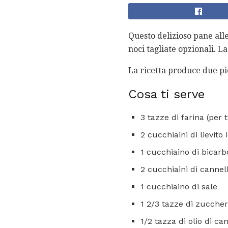
Questo delizioso pane alle
noci tagliate opzionali. L
La ricetta produce due pi
Cosa ti serve
3 tazze di farina (per tu
2 cucchiaini di lievito 
1 cucchiaino di bicarb
2 cucchiaini di cannel
1 cucchiaino di sale
1 2/3 tazze di zucche
1/2 tazza di olio di ca