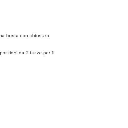
 una busta con chiusura
orzioni da 2 tazze per il