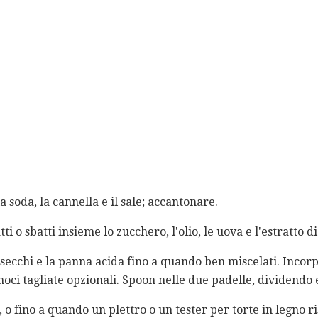
 la soda, la cannella e il sale; accantonare.
ti o sbatti insieme lo zucchero, l'olio, le uova e l'estratto d
 secchi e la panna acida fino a quando ben miscelati. Incorp
le noci tagliate opzionali. Spoon nelle due padelle, dividend
o fino a quando un plettro o un tester per torte in legno r