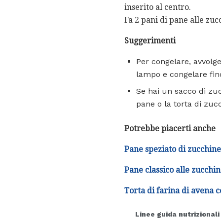
inserito al centro.
Fa 2 pani di pane alle zuc
Suggerimenti
Per congelare, avvolge
lampo e congelare fino
Se hai un sacco di zuc
pane o la torta di zuc
Potrebbe piacerti anche
Pane speziato di zucchine
Pane classico alle zucchi
Torta di farina di avena 
Linee guida nutrizionali