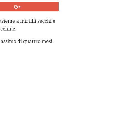
sieme a mirtilli secchi e
ucchine.
massimo di quattro mesi.