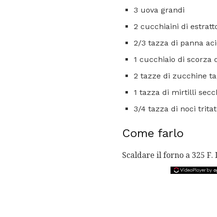
3 uova grandi
2 cucchiaini di estratt
2/3 tazza di panna ac
1 cucchiaio di scorza 
2 tazze di zucchine ta
1 tazza di mirtilli secc
3/4 tazza di noci trita
Come farlo
Scaldare il forno a 325 F.