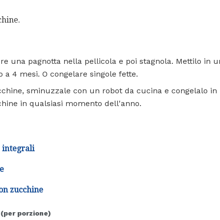
chine.
re una pagnotta nella pellicola e poi stagnola. Mettilo in
 a 4 mesi. O congelare singole fette.
chine, sminuzzale con un robot da cucina e congelalo in p
chine in qualsiasi momento dell'anno.
 integrali
ne
con zucchine
 (per porzione)