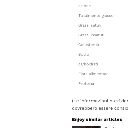
calorie
Totalmente grasso
Grassi saturi
Grassi insaturi
Colesterolo
Sodio
carboidrati
Fibra alimentare
Proteina
(Le informazioni nutrizion
dovrebbero essere conside
Enjoy similar articles