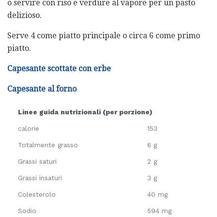
o servire con riso e verdure al vapore per un pasto
delizioso.
Serve 4 come piatto principale o circa 6 come primo
piatto.
Capesante scottate con erbe
Capesante al forno
Linee guida nutrizionali (per porzione)
calorie
153
Totalmente grasso
6 g
Grassi saturi
2 g
Grassi insaturi
3 g
Colesterolo
40 mg
Sodio
594 mg