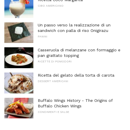
CIBO AMERICANO
Un passo verso la realizzazione di un
sandwich con palla di riso Onigirazu
PANINI
Casseruola di melanzane con formaggio e
pan grattato topping
RICETTE DI POMODORI
Ricetta del gelato della torta di carota
DESSERT AMERICANI
Buffalo Wings History - The Origins of
Buffalo Chicken Wings
CONDIMENTI E SALSE