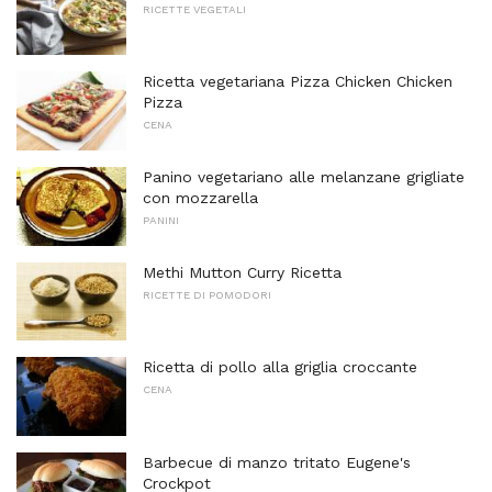
RICETTE VEGETALI
Ricetta vegetariana Pizza Chicken Chicken
Pizza
CENA
Panino vegetariano alle melanzane grigliate
con mozzarella
PANINI
Methi Mutton Curry Ricetta
RICETTE DI POMODORI
Ricetta di pollo alla griglia croccante
CENA
Barbecue di manzo tritato Eugene's
Crockpot