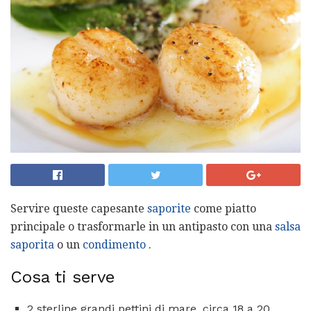
Servire queste capesante
saporite
come piatto
principale o trasformarle in un antipasto con una
salsa
saporita
o un
condimento
.
Cosa ti serve
2 sterline grandi pettini di mare, circa 18 a 20