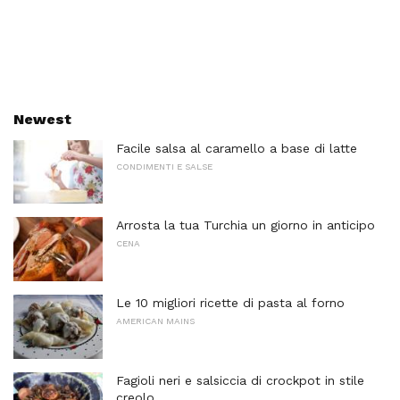
Newest
Facile salsa al caramello a base di latte
CONDIMENTI E SALSE
Arrosta la tua Turchia un giorno in anticipo
CENA
Le 10 migliori ricette di pasta al forno
AMERICAN MAINS
Fagioli neri e salsiccia di crockpot in stile
creolo