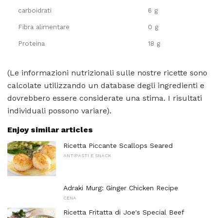
carboidrati
6 g
Fibra alimentare
0 g
Proteina
18 g
(Le informazioni nutrizionali sulle nostre ricette sono
calcolate utilizzando un database degli ingredienti e
dovrebbero essere considerate una stima. I risultati
individuali possono variare).
Enjoy similar articles
Ricetta Piccante Scallops Seared
ANTIPASTI E SNACK
Adraki Murg: Ginger Chicken Recipe
CENA
Ricetta Fritatta di Joe's Special Beef