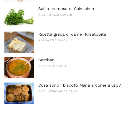
Salsa cremosa di Chimichurri
RICETTE AGLI AGRUMI
Ricetta greca di carne (Kreatopita)
ANTIPASTI E SNACK
Sambar
RICETTE VEGETALI
Cosa sono i biscotti Maria e come li uso?
CIBO LATINO-AMERICANO