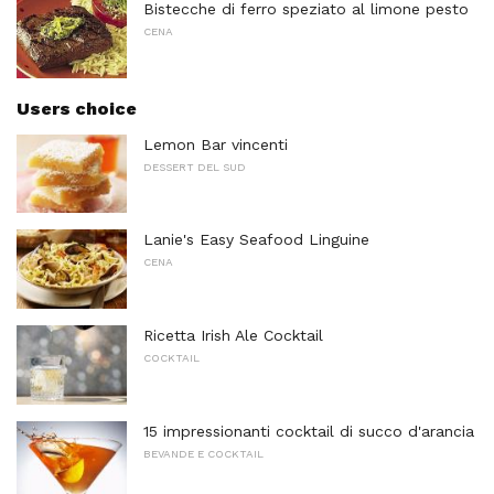
Bistecche di ferro speziato al limone pesto
CENA
Users choice
Lemon Bar vincenti
DESSERT DEL SUD
Lanie's Easy Seafood Linguine
CENA
Ricetta Irish Ale Cocktail
COCKTAIL
15 impressionanti cocktail di succo d'arancia
BEVANDE E COCKTAIL