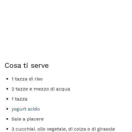
Cosa ti serve
1 tazza di riso
2 tazze e mezzo di acqua
1 tazza
yogurt acido
Sale a piacere
3 cucchiai. olio vegetale, di colza o di girasole