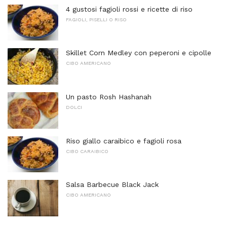
4 gustosi fagioli rossi e ricette di riso
FAGIOLI, PISELLI O RISO
Skillet Corn Medley con peperoni e cipolle
CIBO AMERICANO
Un pasto Rosh Hashanah
DOLCI
Riso giallo caraibico e fagioli rosa
CIBO CARAIBICO
Salsa Barbecue Black Jack
CIBO AMERICANO