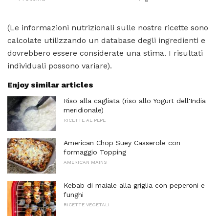
(Le informazioni nutrizionali sulle nostre ricette sono
calcolate utilizzando un database degli ingredienti e
dovrebbero essere considerate una stima. I risultati
individuali possono variare).
Enjoy similar articles
Riso alla cagliata (riso allo Yogurt dell'India
meridionale)
RICETTE AL PEPE
American Chop Suey Casserole con
formaggio Topping
AMERICAN MAINS
Kebab di maiale alla griglia con peperoni e
funghi
RICETTE VEGETALI