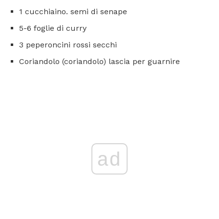
1 cucchiaino. semi di senape
5-6 foglie di curry
3 peperoncini rossi secchi
Coriandolo (coriandolo) lascia per guarnire
ad