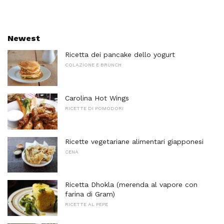
Newest
Ricetta dei pancake dello yogurt
COLAZIONE E BRUNCH
Carolina Hot Wings
RICETTE DI POMODORI
Ricette vegetariane alimentari giapponesi
CENA
Ricetta Dhokla (merenda al vapore con
farina di Gram)
RICETTE AL PEPE