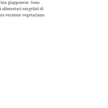
cucina giapponese. Sono
i alimentari surgelati di
esta versione vegetariana