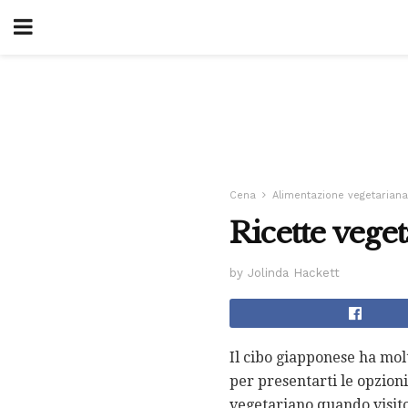
Cena
Alimentazione vegetariana
Ricette vege
by Jolinda Hackett
Il cibo giapponese ha molt
per presentarti le opzioni
vegetariano quando visito