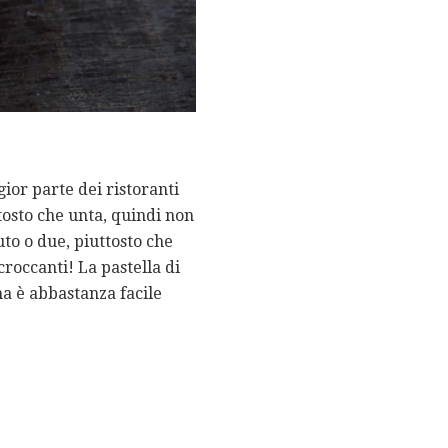
ior parte dei ristoranti
ttosto che unta, quindi non
uto o due, piuttosto che
roccanti! La pastella di
a è abbastanza facile