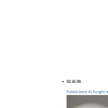
02 di 08
Potstickers di funghi 