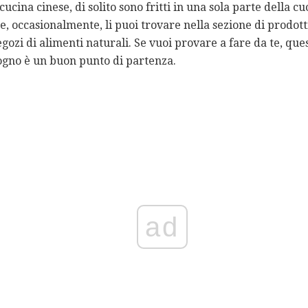
a cucina cinese, di solito sono fritti in una sola parte della 
i e, occasionalmente, li puoi trovare nella sezione di prodott
egozi di alimenti naturali. Se vuoi provare a fare da te, qu
ogno è un buon punto di partenza.
ad