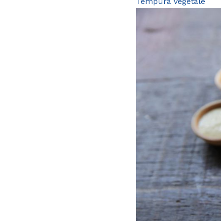
Tempura vegetale