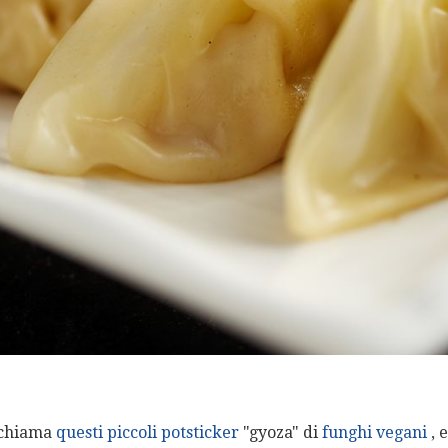
 chiama
questi piccoli potsticker
"gyoza" di
funghi vegani
, 