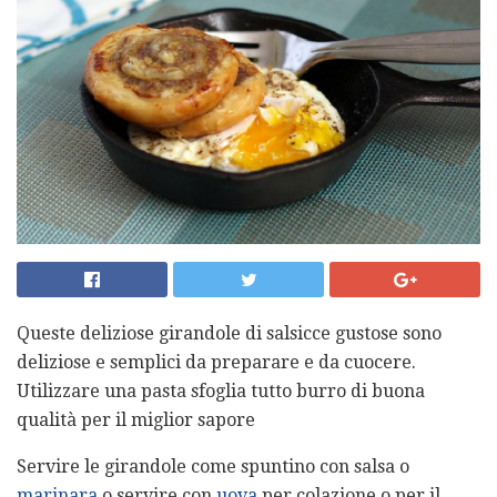
Queste deliziose girandole di salsicce gustose sono
deliziose e semplici da preparare e da cuocere.
Utilizzare una pasta sfoglia tutto burro di buona
qualità per il miglior sapore
Servire le girandole come spuntino con salsa o
marinara
o servire con
uova
per colazione o per il