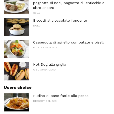
pagnotta di noci, pagnotta di lenticchie e
altro ancora
CENA
Biscotti al cioccolato fondente
DOLCI
Casseruola di agnello con patate e piselli
RICETTE VEGETALI
Hot Dog alla griglia
CIBO AMERICANO
Users choice
Budino di pane facile alla pesca
DESSERT DEL SUD