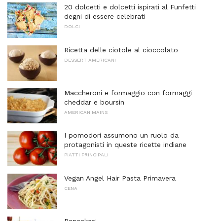
20 dolcetti e dolcetti ispirati al Funfetti
degni di essere celebrati
DOLCI
Ricetta delle ciotole al cioccolato
DESSERT AMERICANI
Maccheroni e formaggio con formaggi
cheddar e boursin
AMERICAN MAINS
I pomodori assumono un ruolo da
protagonisti in queste ricette indiane
PIATTI PRINCIPALI
Vegan Angel Hair Pasta Primavera
CENA
Pancakes!