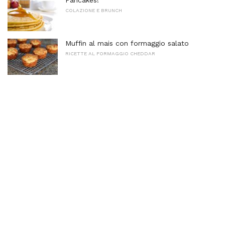
COLAZIONE E BRUNCH
Muffin al mais con formaggio salato
RICETTE AL FORMAGGIO CHEDDAR