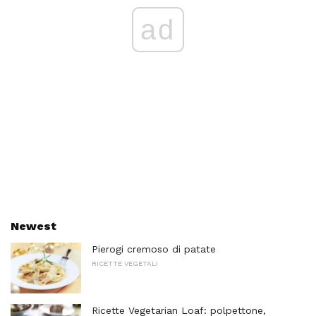
ad
Newest
Pierogi cremoso di patate
RICETTE VEGETALI
Ricette Vegetarian Loaf: polpettone,