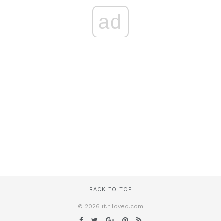
ad
BACK TO TOP
© 2026 it.hiloved.com