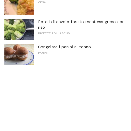
CENA
Rotoli di cavolo farcito meatless greco con
riso
RICETTE AGLI AGRUMI
Congelare i panini al tonno
PANINI