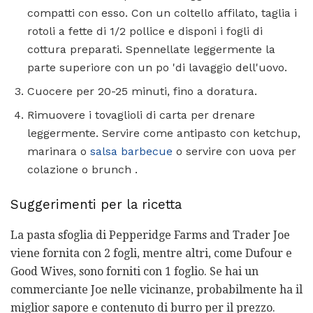
compatti con esso. Con un coltello affilato, taglia i
rotoli a fette di 1/2 pollice e disponi i fogli di
cottura preparati. Spennellate leggermente la
parte superiore con un po 'di lavaggio dell'uovo.
Cuocere per 20-25 minuti, fino a doratura.
Rimuovere i tovaglioli di carta per drenare
leggermente. Servire come antipasto con ketchup,
marinara o
salsa barbecue
o servire con uova per
colazione o brunch .
Suggerimenti per la ricetta
La pasta sfoglia di Pepperidge Farms and Trader Joe
viene fornita con 2 fogli, mentre altri, come Dufour e
Good Wives, sono forniti con 1 foglio. Se hai un
commerciante Joe nelle vicinanze, probabilmente ha il
miglior sapore e contenuto di burro per il prezzo.