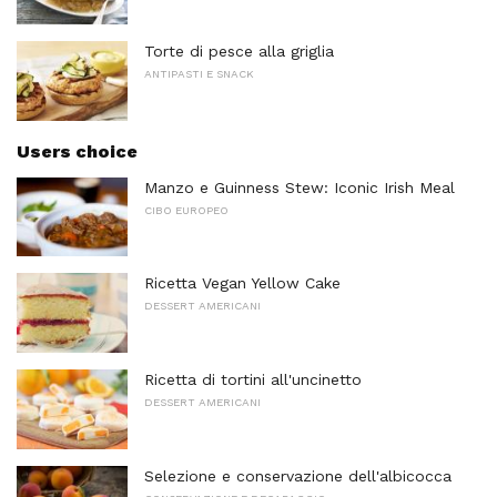
Torte di pesce alla griglia
ANTIPASTI E SNACK
Users choice
Manzo e Guinness Stew: Iconic Irish Meal
CIBO EUROPEO
Ricetta Vegan Yellow Cake
DESSERT AMERICANI
Ricetta di tortini all'uncinetto
DESSERT AMERICANI
Selezione e conservazione dell'albicocca