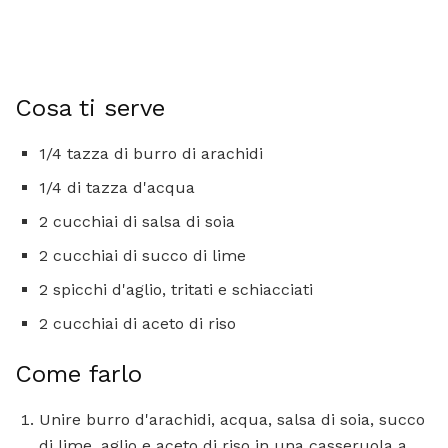
Cosa ti serve
1/4 tazza di burro di arachidi
1/4 di tazza d'acqua
2 cucchiai di salsa di soia
2 cucchiai di succo di lime
2 spicchi d'aglio, tritati e schiacciati
2 cucchiai di aceto di riso
Come farlo
Unire burro d'arachidi, acqua, salsa di soia, succo
di lime, aglio e aceto di riso in una casseruola a