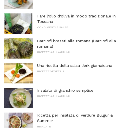
Fare l'olio d'oliva in modo tradizionale in
Toscana
CONDIMENTI E SALSE
Carciofi brasati alla romana (Carciofi alla
romana)
RICETTE AGLI AGRUMI
Una ricetta della salsa Jerk giamaicana
RICETTE VEGETALI
Insalata di granchio semplice
RICETTE AGLI AGRUMI
Ricetta per insalata di verdure Bulgur &
Summer
INSALATE