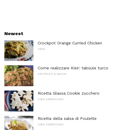
Newest
Crockpot Orange Curried Chicken
CENA
Come realizzare Kisir: tabùule turco
ANTIPASTI E SNACK
Ricetta Glassa Cookie zucchero
CIBO AMERICANO
Ricetta della salsa di Poulette
CIBO AMERICANO