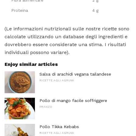
Proteina
4 g
(Le informazioni nutrizionali sulle nostre ricette sono
calcolate utilizzando un database degli ingredienti e
dovrebbero essere considerate una stima. I risultati
individuali possono variare).
Enjoy similar articles
Salsa di arachidi vegana tailandese
RICETTE AGLI AGRUMI
Pollo di mango facile soffriggere
PRANZO
Pollo Tikka Kebabs
RICETTE AGLI AGRUMI