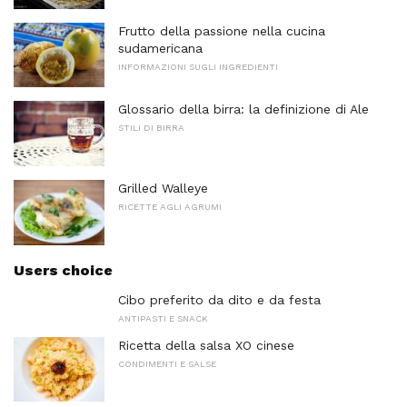
Frutto della passione nella cucina
sudamericana
INFORMAZIONI SUGLI INGREDIENTI
Glossario della birra: la definizione di Ale
STILI DI BIRRA
Grilled Walleye
RICETTE AGLI AGRUMI
Users choice
Cibo preferito da dito e da festa
ANTIPASTI E SNACK
Ricetta della salsa XO cinese
CONDIMENTI E SALSE