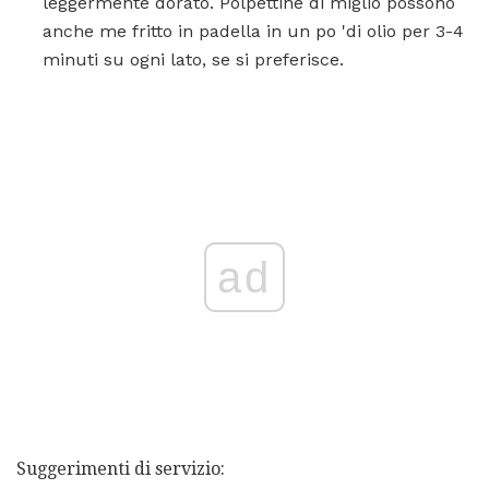
leggermente dorato. Polpettine di miglio possono
anche me fritto in padella in un po 'di olio per 3-4
minuti su ogni lato, se si preferisce.
ad
Suggerimenti di servizio: