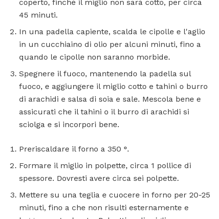
coperto, finché il miglio non sarà cotto, per circa
45 minuti.
In una padella capiente, scalda le cipolle e l'aglio
in un cucchiaino di olio per alcuni minuti, fino a
quando le cipolle non saranno morbide.
Spegnere il fuoco, mantenendo la padella sul
fuoco, e aggiungere il miglio cotto e tahini o burro
di arachidi e salsa di soia e sale. Mescola bene e
assicurati che il tahini o il burro di arachidi si
sciolga e si incorpori bene.
Preriscaldare il forno a 350 °.
Formare il miglio in polpette, circa 1 pollice di
spessore. Dovresti avere circa sei polpette.
Mettere su una teglia e cuocere in forno per 20-25
minuti, fino a che non risulti esternamente e