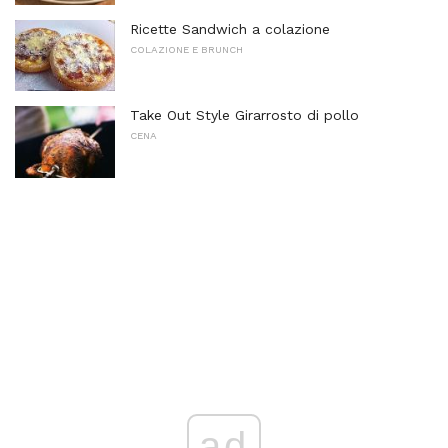
Ricette Sandwich a colazione
COLAZIONE E BRUNCH
Take Out Style Girarrosto di pollo
CENA
ad