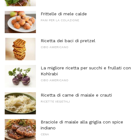
Frittelle di mele calde
PANI PER LA COLAZIONE
Ricetta dei baci di pretzel
CIBO AMERICANO
La migliore ricetta per succhi e frullati con
Kohlrabi
CIBO AMERICANO
Ricetta di carne di maiale e crauti
RICETTE VEGETALI
Braciole di maiale alla griglia con spice
indiano
CENA