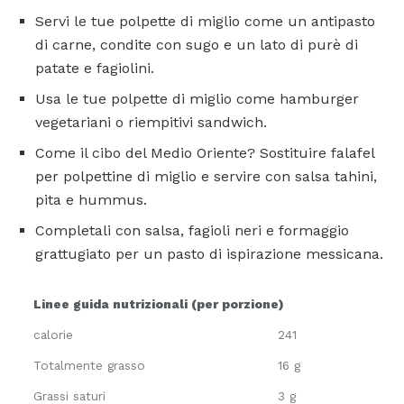
Servi le tue polpette di miglio come un antipasto
di carne, condite con sugo e un lato di purè di
patate e fagiolini.
Usa le tue polpette di miglio come hamburger
vegetariani o riempitivi sandwich.
Come il cibo del Medio Oriente? Sostituire falafel
per polpettine di miglio e servire con salsa tahini,
pita e hummus.
Completali con salsa, fagioli neri e formaggio
grattugiato per un pasto di ispirazione messicana.
Linee guida nutrizionali (per porzione)
calorie
241
Totalmente grasso
16 g
Grassi saturi
3 g