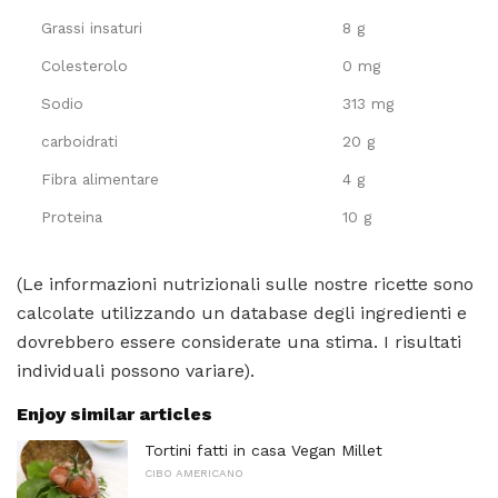
Grassi insaturi
8 g
Colesterolo
0 mg
Sodio
313 mg
carboidrati
20 g
Fibra alimentare
4 g
Proteina
10 g
(Le informazioni nutrizionali sulle nostre ricette sono
calcolate utilizzando un database degli ingredienti e
dovrebbero essere considerate una stima. I risultati
individuali possono variare).
Enjoy similar articles
Tortini fatti in casa Vegan Millet
CIBO AMERICANO