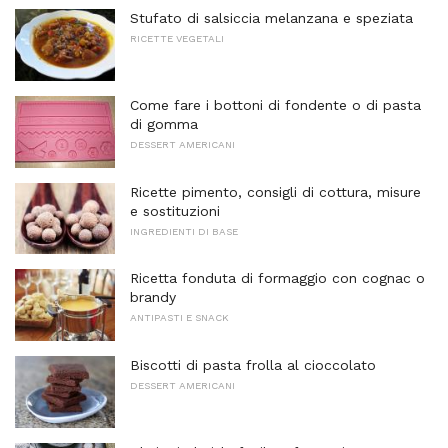
Stufato di salsiccia melanzana e speziata
RICETTE VEGETALI
Come fare i bottoni di fondente o di pasta
di gomma
DESSERT AMERICANI
Ricette pimento, consigli di cottura, misure
e sostituzioni
INGREDIENTI DI BASE
Ricetta fonduta di formaggio con cognac o
brandy
ANTIPASTI E SNACK
Biscotti di pasta frolla al cioccolato
DESSERT AMERICANI