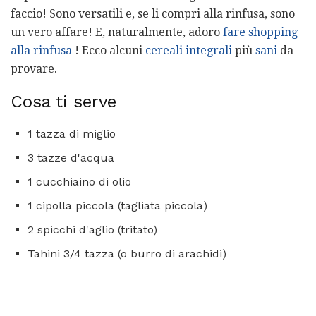
faccio! Sono versatili e, se li compri alla rinfusa, sono
un vero affare! E, naturalmente, adoro
fare shopping
alla rinfusa
! Ecco alcuni
cereali integrali
più
sani
da
provare.
Cosa ti serve
1 tazza di miglio
3 tazze d'acqua
1 cucchiaino di olio
1 cipolla piccola (tagliata piccola)
2 spicchi d'aglio (tritato)
Tahini 3/4 tazza (o burro di arachidi)