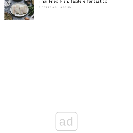
Thai Fried Fish, facile e fantastico!
RICETTE AGLI AGRUMI
ad