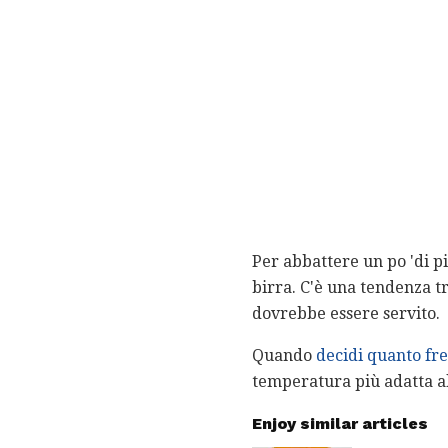
Per abbattere un po 'di p
birra. C'è una tendenza tra
dovrebbe essere servito.
Quando
decidi quanto fr
temperatura più adatta al
Enjoy similar articles