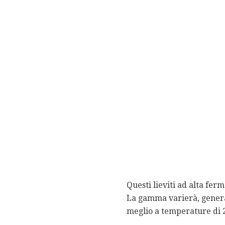
Questi lieviti ad alta fe
La gamma varierà, general
meglio a temperature di 2