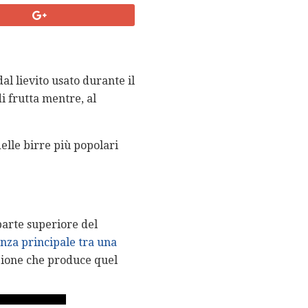
dal lievito usato durante il
i frutta mentre, al
delle birre più popolari
parte superiore del
enza principale tra una
azione che produce quel