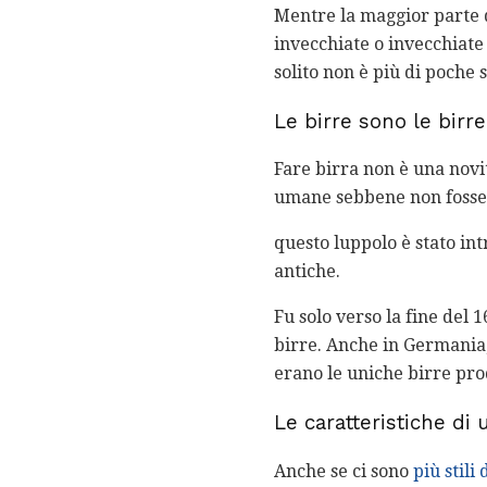
Mentre la maggior parte 
invecchiate o invecchiate
solito non è più di poche 
Le birre sono le birr
Fare birra non è una novità
umane sebbene non fosse f
questo luppolo è stato intr
antiche.
Fu solo verso la fine del 
birre. Anche in Germania,
erano le uniche birre pr
Le caratteristiche di 
Anche se ci sono
più stili 