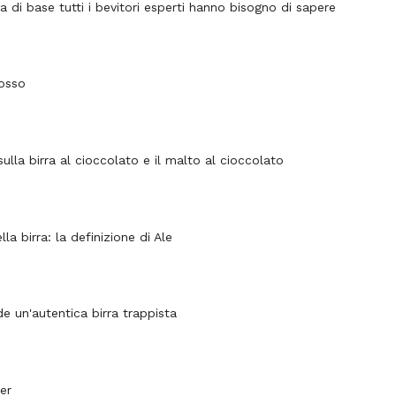
irra di base tutti i bevitori esperti hanno bisogno di sapere
rosso
ulla birra al cioccolato e il malto al cioccolato
lla birra: la definizione di Ale
e un'autentica birra trappista
ner