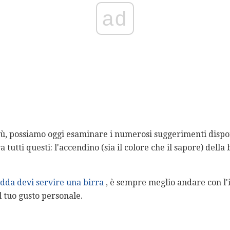
ad
iù, possiamo oggi esaminare i numerosi suggerimenti dispon
 tutti questi: l'accendino (sia il colore che il sapore) della
edda devi servire una birra
, è sempre meglio andare con l'i
 tuo gusto personale.