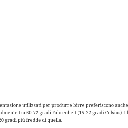
rmentazione utilizzati per produrre birre preferiscono anch
mente tra 60-72 gradi Fahrenheit (15-22 gradi Celsius). I l
0 gradi più fredde di quella.