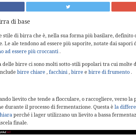
irra di base
stile di birra che è, nella sua forma più basilare, definito 
 Le ale tendono ad essere più saporite, notate dai sapori d
o ad essere più croccanti
.
 delle birre ci sono molti sotto-stili popolari tra cui molte 
 include
birre chiare
,
facchini
,
birre
e
birre di frumento
.
ndo lievito che tende a flocculare, o raccogliere, verso la 
ne durante il processo di fermentazione. Questa è
la differ
chiara
perché i lager utilizzano un lievito a bassa ferment
scela finale.