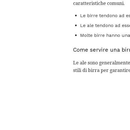
caratteristiche comuni.
Le birre tendono ad es
Le ale tendono ad esse
Molte birre hanno un
Come servire una bir
Le ale sono generalmente 
stili di birra per garant