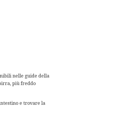
ibili nelle guide della
 birra, più freddo
ntestino e trovare la