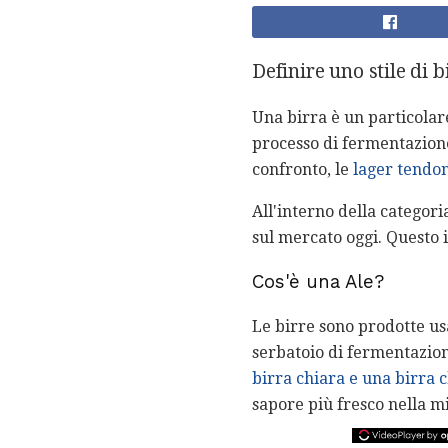
Definire uno stile di b
Una birra è un particolare 
processo di fermentazione.
confronto, le
lager tendon
All'interno della categoria
sul mercato oggi. Questo
Cos'è una Ale?
Le birre sono prodotte usa
serbatoio di fermentazio
birra chiara e una birra 
sapore più fresco nella mi