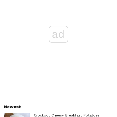
ad
Newest
Crockpot Cheesy Breakfast Potatoes