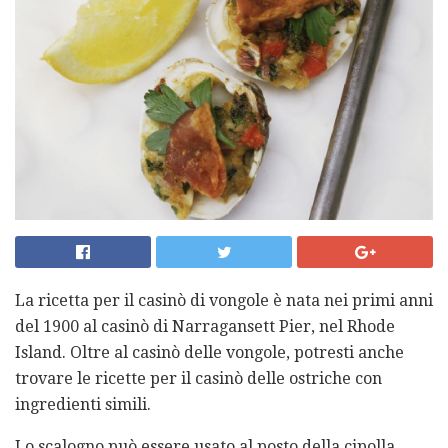
La ricetta per il casinò di vongole è nata nei primi anni
del 1900 al casinò di Narragansett Pier, nel Rhode
Island. Oltre al casinò delle vongole, potresti anche
trovare le ricette per il casinò delle ostriche con
ingredienti simili.
Lo scalogno può essere usato al posto della cipolla