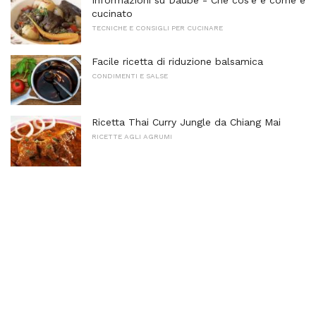
cucinato
TECNICHE E CONSIGLI PER CUCINARE
Facile ricetta di riduzione balsamica
CONDIMENTI E SALSE
Ricetta Thai Curry Jungle da Chiang Mai
RICETTE AGLI AGRUMI