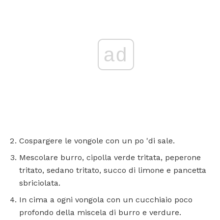
ad
Cospargere le vongole con un po 'di sale.
Mescolare burro, cipolla verde tritata, peperone
tritato, sedano tritato, succo di limone e pancetta
sbriciolata.
In cima a ogni vongola con un cucchiaio poco
profondo della miscela di burro e verdure.