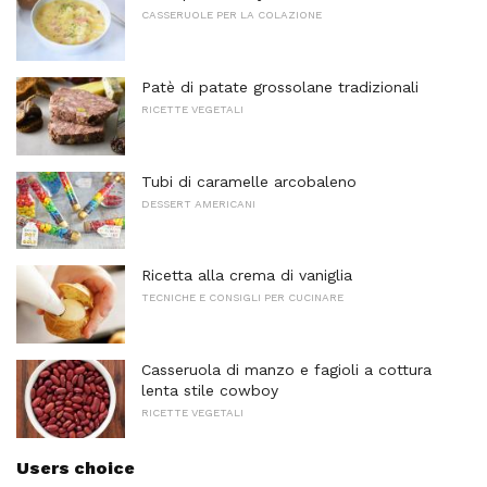
CASSERUOLE PER LA COLAZIONE
Patè di patate grossolane tradizionali
RICETTE VEGETALI
Tubi di caramelle arcobaleno
DESSERT AMERICANI
Ricetta alla crema di vaniglia
TECNICHE E CONSIGLI PER CUCINARE
Casseruola di manzo e fagioli a cottura
lenta stile cowboy
RICETTE VEGETALI
Users choice