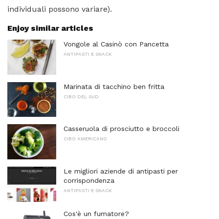
individuali possono variare).
Enjoy similar articles
Vongole al Casinò con Pancetta
ANTIPASTI E SNACK
Marinata di tacchino ben fritta
CIBO DEL SUD
Casseruola di prosciutto e broccoli
CIBO AMERICANO
Le migliori aziende di antipasti per
corrispondenza
ANTIPASTI E SNACK
Cos'è un fumatore?