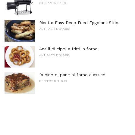
CIBO AMERICANO
Ricetta Easy Deep Fried Eggplant Strips
ANTIPASTI E SNACK
Anelli di cipolla fritti in forno
ANTIPASTI E SNACK
Budino di pane al forno classico
DESSERT DEL SUD