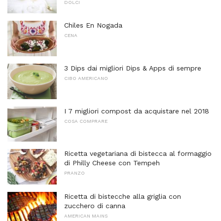
DOLCI
Chiles En Nogada
CENA
3 Dips dai migliori Dips & Apps di sempre
CIBO AMERICANO
I 7 migliori compost da acquistare nel 2018
COSA COMPRARE
Ricetta vegetariana di bistecca al formaggio
di Philly Cheese con Tempeh
PRANZO
Ricetta di bistecche alla griglia con
zucchero di canna
AMERICAN MAINS