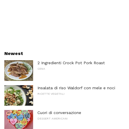
Newest
2 Ingredienti Crock Pot Pork Roast
CENA
Insalata di riso Waldorf con mele e noci
RICETTE VEGETALI
Cuori di conversazione
DESSERT AMERICANI