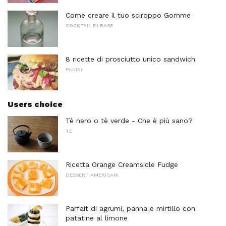
Come creare il tuo sciroppo Gomme
COCKTAIL DI BASE
8 ricette di prosciutto unico sandwich
PANINI
Users choice
Tè nero o tè verde - Che è più sano?
TÈ
Ricetta Orange Creamsicle Fudge
DESSERT AMERICANI
Parfait di agrumi, panna e mirtillo con
patatine al limone