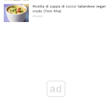
Ricetta di zuppa di cocco tailandese vegan
crudo (Tom Kha)
PRANZO
ad