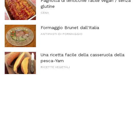
Pagnotta di lenticchie facile vegan / senza
glutine
CENA
Formaggio Brunet dall'Italia
ANTIPASTI DI FORMAGGIO
Una ricetta facile della casseruola della
pesca-Yam
RICETTE VEGETALI