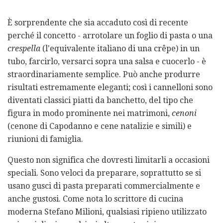
È sorprendente che sia accaduto così di recente
perché il concetto - arrotolare un foglio di pasta o una
crespella
(l'equivalente italiano di una crêpe) in un
tubo, farcirlo, versarci sopra una salsa e cuocerlo - è
straordinariamente semplice. Può anche produrre
risultati estremamente eleganti; così i cannelloni sono
diventati classici piatti da banchetto, del tipo che
figura in modo prominente nei matrimoni,
cenoni
(cenone di Capodanno e cene natalizie e simili) e
riunioni di famiglia.
Questo non significa che dovresti limitarli a occasioni
speciali. Sono veloci da preparare, soprattutto se si
usano gusci di pasta preparati commercialmente e
anche gustosi. Come nota lo scrittore di cucina
moderna Stefano Milioni, qualsiasi ripieno utilizzato