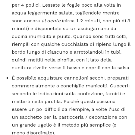
per 4 pollici. Lessate le foglie poco alla volta in
acqua leggermente salata, togliendole mentre
sono ancora
al dente
(circa 1-2 minuti, non più di 3
minuti) e disponetele su un asciugamano da
cucina inumidito e pulito. Quando sono tutti cotti,
riempili con qualche cucchiaiata di ripieno lungo il
bordo lungo di ciascuno e arrotolandoli in tubi,
quindi mettili nella pirofila, con il lato della
cucitura rivolto verso il basso e coprili con la salsa.
È possibile acquistare cannelloni secchi, preparati
commercialmente o conchiglie manicotti. Cuocerli
secondo le indicazioni sulla confezione, farcirli e
metterli nella pirofila. Poiché questi possono
essere un po 'difficili da riempire, a volte l'uso di
un sacchetto per la pasticceria / decorazione con
un grande ugello è il metodo più semplice (e
meno disordinato).