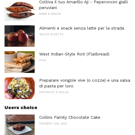
Coltiva il tuo Amarillo Aji - Peperoncini gialli
peruviani
ERBE E SPEZIE
Alimenti e snack senza latte per la strada
SNACK RICETTE
West Indian-Style Roti (Flatbread)
PANI
Preparare vongole vive (o cozze) e una salsa
di pasta per loro
ANTIPASTI E SNACK
Users choice
Collins Family Chocolate Cake
DESSERT DEL SUD