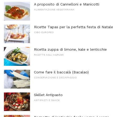
A proposito di Cannelloni e Manicotti
ALIMENTAZIONE VEGETARIANA
Ricette Tapas per la perfetta festa di Natale
CIBO EUROPEO
Ricetta zuppa di limone, kale e lenticchie
RICETTE AGLI AGRUMI
Come fare il baccalà (Bacalao)
CONSERVAZIONE E DECAPAGGIO
Skillet Antipasto
ANTIPASTI E SNACK