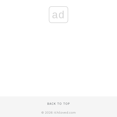
ad
BACK TO TOP
© 2026 it.hiloved.com