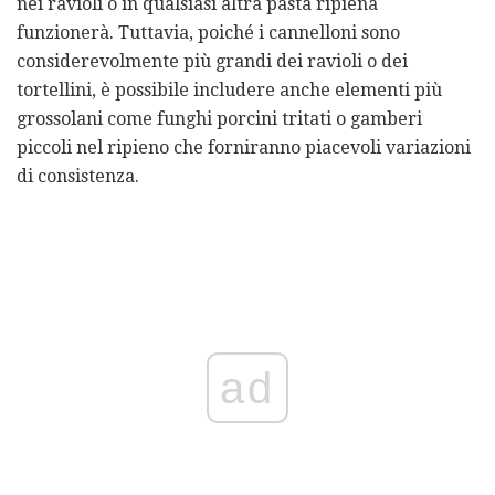
nei ravioli o in qualsiasi altra pasta ripiena
funzionerà. Tuttavia, poiché i cannelloni sono
considerevolmente più grandi dei ravioli o dei
tortellini, è possibile includere anche elementi più
grossolani come funghi porcini tritati o gamberi
piccoli nel ripieno che forniranno piacevoli variazioni
di consistenza.
ad