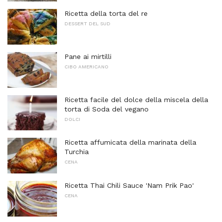
Ricetta della torta del re
DESSERT DEL SUD
Pane ai mirtilli
CIBO AMERICANO
Ricetta facile del dolce della miscela della
torta di Soda del vegano
DOLCI
Ricetta affumicata della marinata della
Turchia
CENA
Ricetta Thai Chili Sauce 'Nam Prik Pao'
CENA