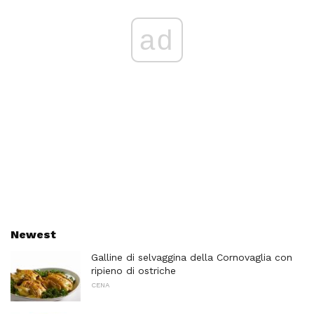
ad
Newest
Galline di selvaggina della Cornovaglia con
ripieno di ostriche
CENA