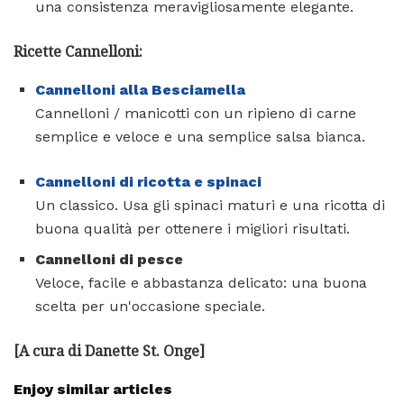
una consistenza meravigliosamente elegante.
Ricette Cannelloni:
Cannelloni alla Besciamella
Cannelloni / manicotti con un ripieno di carne
semplice e veloce e una semplice salsa bianca.
Cannelloni di ricotta e spinaci
Un classico. Usa gli spinaci maturi e una ricotta di
buona qualità per ottenere i migliori risultati.
Cannelloni di pesce
Veloce, facile e abbastanza delicato: una buona
scelta per un'occasione speciale.
[A cura di Danette St. Onge]
Enjoy similar articles