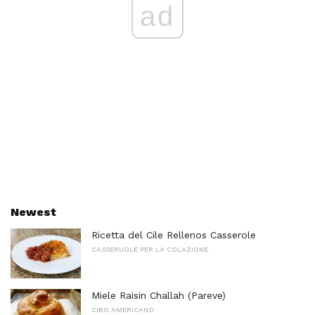
ad
Newest
Ricetta del Cile Rellenos Casserole
CASSERUOLE PER LA COLAZIONE
Miele Raisin Challah (Pareve)
CIBO AMERICANO