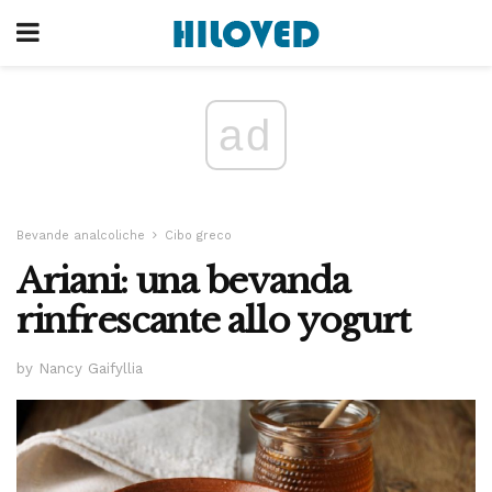
ad
Bevande analcoliche
Cibo greco
Ariani: una bevanda
rinfrescante allo yogurt
by Nancy Gaifyllia