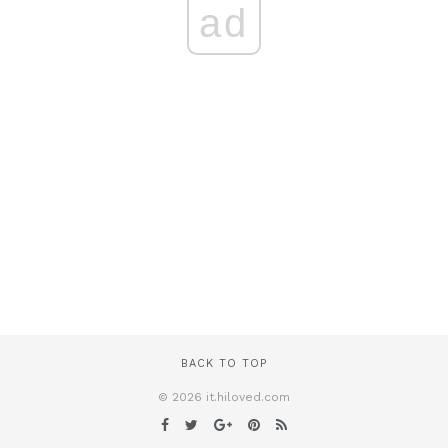
ad
BACK TO TOP
© 2026 it.hiloved.com