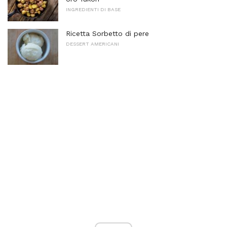
INGREDIENTI DI BASE
Ricetta Sorbetto di pere
DESSERT AMERICANI