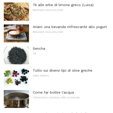
Tè alle erbe di limone greco (Luiza)
BEVANDE ANALCOLICHE
Ariani: una bevanda rinfrescante allo yogurt
BEVANDE ANALCOLICHE
Sencha
TÈ
Tutto sui diversi tipi di olive greche
CIBO GRECO
Come far bollire l'acqua
TECNICHE E CONSIGLI PER CUCINARE