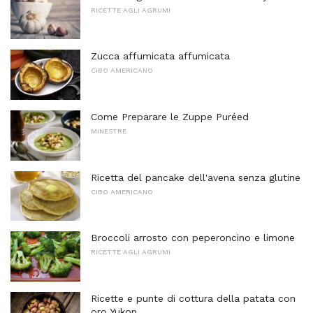
RICETTE AGLI AGRUMI
Zucca affumicata affumicata
CIBO AMERICANO
Come Preparare le Zuppe Puréed
MINESTRE
Ricetta del pancake dell'avena senza glutine
CIBO AMERICANO
Broccoli arrosto con peperoncino e limone
RICETTE AGLI AGRUMI
Ricette e punte di cottura della patata con
oro Yukon