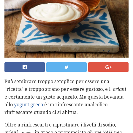
Può sembrare troppo semplice per essere una
"ricetta" e troppo strano per essere gustoso, e l'
ariani
è certamente un gusto acquisito. Ma questa bevanda
allo
yogurt greco
è un rinfrescante analcolico
rinfrescante quando ci si abitua.
Oltre a rinfrescarti e ripristinare i livelli di sodio,
ariani
- αριάνι in greco e pronunciato
ah-ree-YAH-nee
-