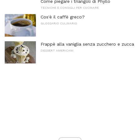
Come piegare i triangoli di Phyllo
TECNICHE E CONSIGLI PER CUCINARE
Cos'è il caffè greco?
GLOSSARIO CULINARIO
Frappè alla vaniglia senza zucchero e zucca
DESSERT AMERICANI