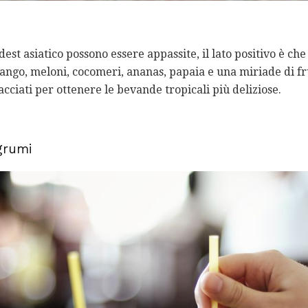
dest asiatico possono essere appassite, il lato positivo è che
ango, meloni, cocomeri, ananas, papaia e una miriade di fr
iacciati per ottenere le bevande tropicali più deliziose.
grumi