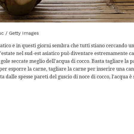
sc / Getty Images
iatico e in questi giorni sembra che tutti stiano cercando 
'estate nel sud-est asiatico può diventare estremamente c
 gole seccate meglio dell'acqua di cocco. Basta tagliare la 
per esporre la carne, tagliare la carne per inserire una ca
ata dalle spesse pareti del guscio di noce di cocco, l'acqua 