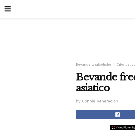
Bevande analcoliche
Cibo del s
Bevande fred
asiatico
by Connie Veneracion