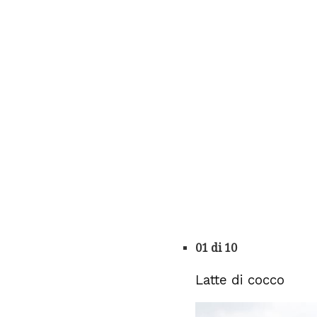
01 di 10
Latte di cocco