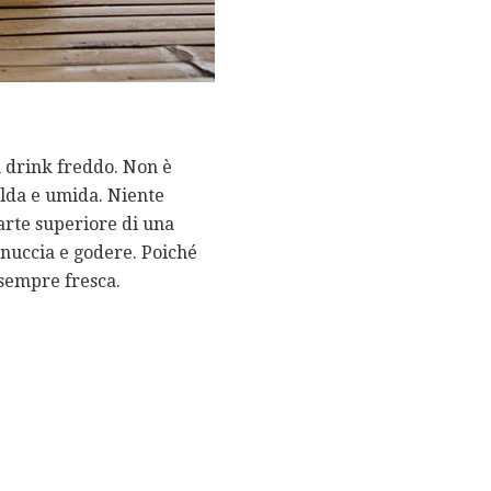
un drink freddo. Non è
alda e umida. Niente
parte superiore di una
nnuccia e godere. Poiché
è sempre fresca.