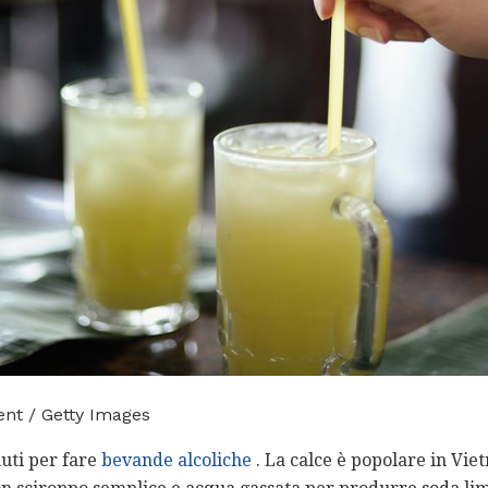
ent / Getty Images
uti per fare
bevande alcoliche
. La calce è popolare in Viet