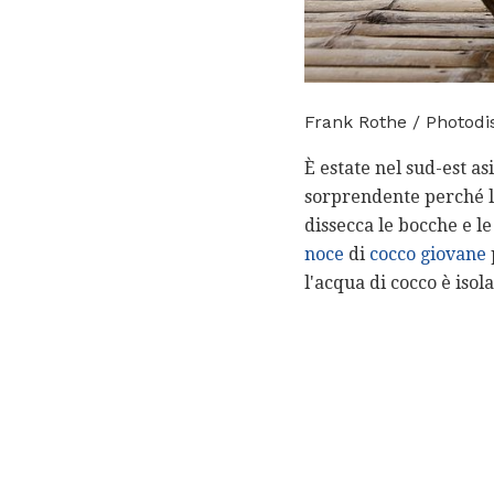
Frank Rothe / Photodi
È estate nel sud-est as
sorprendente perché l
dissecca le bocche e le
noce
di
cocco giovane
l'acqua di cocco è isol