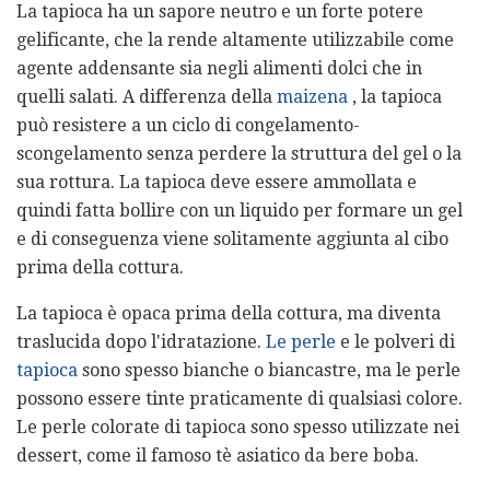
La tapioca ha un sapore neutro e un forte potere
gelificante, che la rende altamente utilizzabile come
agente addensante sia negli alimenti dolci che in
quelli salati. A differenza della
maizena
, la tapioca
può resistere a un ciclo di congelamento-
scongelamento senza perdere la struttura del gel o la
sua rottura. La tapioca deve essere ammollata e
quindi fatta bollire con un liquido per formare un gel
e di conseguenza viene solitamente aggiunta al cibo
prima della cottura.
La tapioca è opaca prima della cottura, ma diventa
traslucida dopo l'idratazione.
Le perle
e le polveri di
tapioca
sono spesso bianche o biancastre, ma le perle
possono essere tinte praticamente di qualsiasi colore.
Le perle colorate di tapioca sono spesso utilizzate nei
dessert, come il famoso tè asiatico da bere boba.