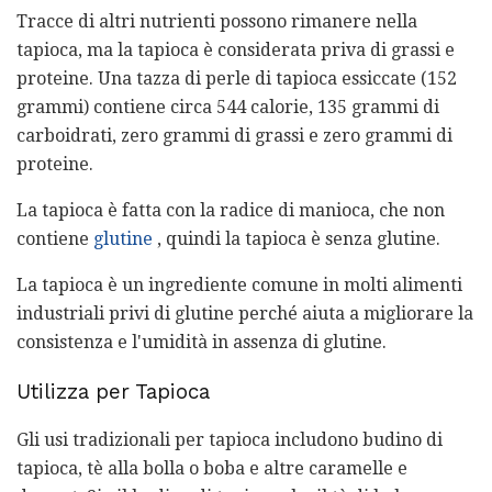
Tracce di altri nutrienti possono rimanere nella
tapioca, ma la tapioca è considerata priva di grassi e
proteine. Una tazza di perle di tapioca essiccate (152
grammi) contiene circa 544 calorie, 135 grammi di
carboidrati, zero grammi di grassi e zero grammi di
proteine.
La tapioca è fatta con la radice di manioca, che non
contiene
glutine
, quindi la tapioca è senza glutine.
La tapioca è un ingrediente comune in molti alimenti
industriali privi di glutine perché aiuta a migliorare la
consistenza e l'umidità in assenza di glutine.
Utilizza per Tapioca
Gli usi tradizionali per tapioca includono budino di
tapioca, tè alla bolla o boba e altre caramelle e