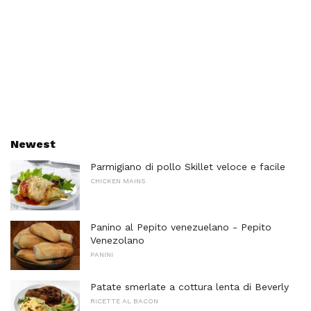
Newest
Parmigiano di pollo Skillet veloce e facile
CHICKEN MAINS
Panino al Pepito venezuelano - Pepito
Venezolano
PANINI
Patate smerlate a cottura lenta di Beverly
RICETTE AL BACON