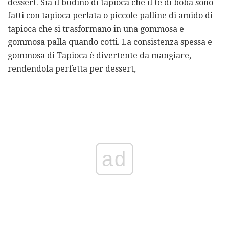
dessert. Sia il budino di tapioca che il tè di boba sono
fatti con tapioca perlata o piccole palline di amido di
tapioca che si trasformano in una gommosa e
gommosa palla quando cotti. La consistenza spessa e
gommosa di Tapioca è divertente da mangiare,
rendendola perfetta per dessert,
ad