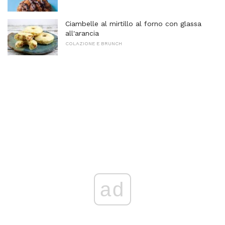
Ciambelle al mirtillo al forno con glassa
all'arancia
COLAZIONE E BRUNCH
ad