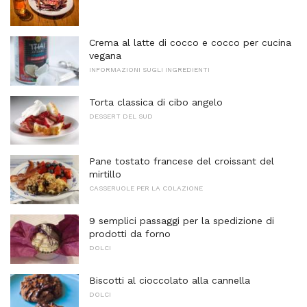
Crema al latte di cocco e cocco per cucina
vegana
INFORMAZIONI SUGLI INGREDIENTI
Torta classica di cibo angelo
DESSERT DEL SUD
Pane tostato francese del croissant del
mirtillo
CASSERUOLE PER LA COLAZIONE
9 semplici passaggi per la spedizione di
prodotti da forno
DOLCI
Biscotti al cioccolato alla cannella
DOLCI