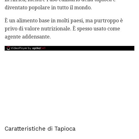
diventato popolare in tutto il mondo.
È un alimento base in molti paesi, ma purtroppo è
privo di valore nutrizionale. È spesso usato come
agente addensante.
Caratteristiche di Tapioca