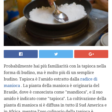
Probabilmente hai più familiarità con la tapioca nella
forma di budino, ma è molto più di un semplice
budino. Tapioca è l'amido estratto dalla
radice di
manioca
. La pianta della manioca è originaria del
Brasile, dove è conosciuta come "mandioca", e il suo
amido è indicato come "tapioca". La coltivazione della
pianta di manioca si è diffusa in tutto il Sud America e
in Africa, mentre l'uso culinario della tapioca è