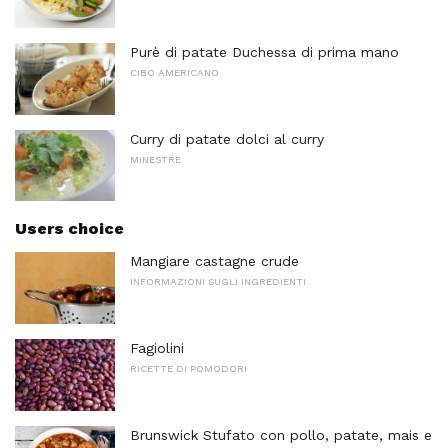
Purè di patate Duchessa di prima mano
CIBO AMERICANO
Curry di patate dolci al curry
MINESTRE
Users choice
Mangiare castagne crude
INFORMAZIONI SUGLI INGREDIENTI
Fagiolini
RICETTE DI POMODORI
Brunswick Stufato con pollo, patate, mais e