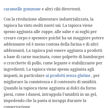
caramelle gommose
e altri cibi divertenti.
Con la rivoluzione alimentare industrializzata, la
tapioca ha visto molti nuovi usi. La tapioca viene
spesso aggiunta alle zuppe, alle salse e ai sughi per
creare corpo e spessore poiché ha un maggiore potere
addensante ed è meno costosa della farina e di altri
addensanti. La tapioca può essere aggiunta a prodotti
a base di carne macinata, come polpette di hamburger
o crocchette di pollo, come legante e stabilizzante per
ingredienti. La tapioca viene spesso aggiunta agli
impasti, in particolare
ai prodotti senza glutine
, per
migliorare la consistenza e il contenuto di umidità.
Quando la tapioca viene aggiunta ai dolci da forno
pieni, come i danesi, intrappola l'umidità in un gel,
impedendo che la pasta si inzuppi durante la
conservazione.