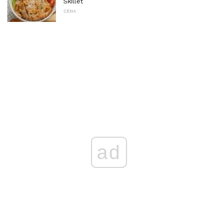
Skillet
CENA
ad