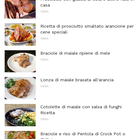
casa
CENA
Ricetta di prosciutto smaltato arancione per
cene speciali
CENA
Braciole di maiale ripiene di mele
CENA
Lonza di maiale brasata all'arancia
CENA
Cotolette di maiale con salsa di funghi
Ricetta
CENA
Braciole e riso di Pentola di Crock Pot o