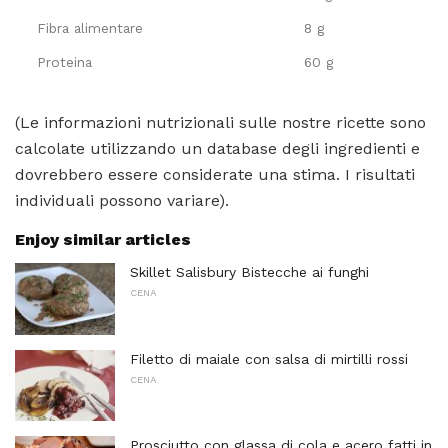
Fibra alimentare
8 g
Proteina
60 g
(Le informazioni nutrizionali sulle nostre ricette sono
calcolate utilizzando un database degli ingredienti e
dovrebbero essere considerate una stima. I risultati
individuali possono variare).
Enjoy similar articles
Skillet Salisbury Bistecche ai funghi
CENA
Filetto di maiale con salsa di mirtilli rossi
CENA
Prosciutto con glassa di cola e acero fatti in