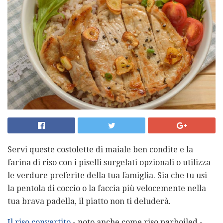
Servi queste costolette di maiale ben condite e la
farina di riso con i piselli surgelati opzionali o utilizza
le verdure preferite della tua famiglia. Sia che tu usi
la pentola di coccio o la faccia più velocemente nella
tua brava padella, il piatto non ti deluderà.
Il riso convertito
- noto anche come riso parboiled -