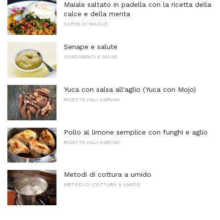
Maiale saltato in padella con la ricetta della
calce e della menta
CARNE DI MAIALE
Senape e salute
CONDIMENTI E SALSE
Yuca con salsa all'aglio (Yuca con Mojo)
RICETTE AGLI AGRUMI
Pollo al limone semplice con funghi e aglio
RICETTE AGLI AGRUMI
Metodi di cottura a umido
METODI DI COTTURA A UMIDO