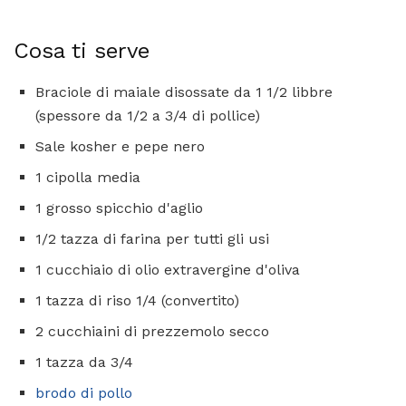
Cosa ti serve
Braciole di maiale disossate da 1 1/2 libbre
(spessore da 1/2 a 3/4 di pollice)
Sale kosher e pepe nero
1 cipolla media
1 grosso spicchio d'aglio
1/2 tazza di farina per tutti gli usi
1 cucchiaio di olio extravergine d'oliva
1 tazza di riso 1/4 (convertito)
2 cucchiaini di prezzemolo secco
1 tazza da 3/4
brodo di pollo