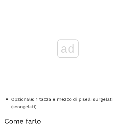
ad
Opzionale: 1 tazza e mezzo di piselli surgelati
(scongelati)
Come farlo