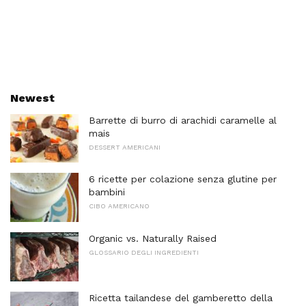
Newest
Barrette di burro di arachidi caramelle al
mais
DESSERT AMERICANI
6 ricette per colazione senza glutine per
bambini
CIBO AMERICANO
Organic vs. Naturally Raised
GLOSSARIO DEGLI INGREDIENTI
Ricetta tailandese del gamberetto della