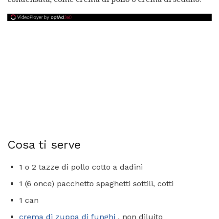
Cosa ti serve
1 o 2 tazze di pollo cotto a dadini
1 (6 once) pacchetto spaghetti sottili, cotti
1 can
crema di zuppa di funghi
, non diluito