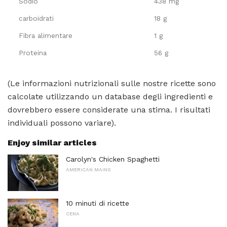
Sodio
438 mg
carboidrati
18 g
Fibra alimentare
1 g
Proteina
56 g
(Le informazioni nutrizionali sulle nostre ricette sono
calcolate utilizzando un database degli ingredienti e
dovrebbero essere considerate una stima. I risultati
individuali possono variare).
Enjoy similar articles
Carolyn's Chicken Spaghetti
AMERICAN MAINS
10 minuti di ricette
CENA