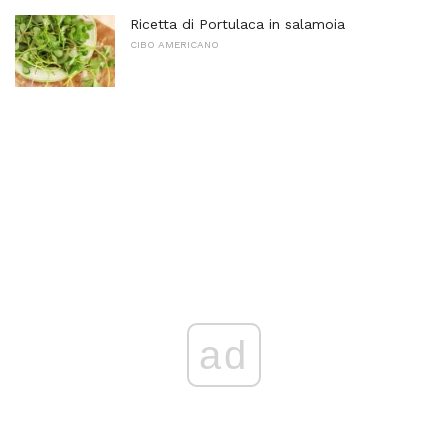
Ricetta di Portulaca in salamoia
CIBO AMERICANO
ad