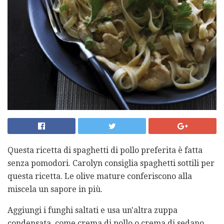
Questa ricetta di spaghetti di pollo preferita è fatta
senza pomodori. Carolyn consiglia spaghetti sottili per
questa ricetta. Le olive mature conferiscono alla
miscela un sapore in più.
Aggiungi i funghi saltati e usa un'altra zuppa
condensata, come crema di pollo o crema di sedano.