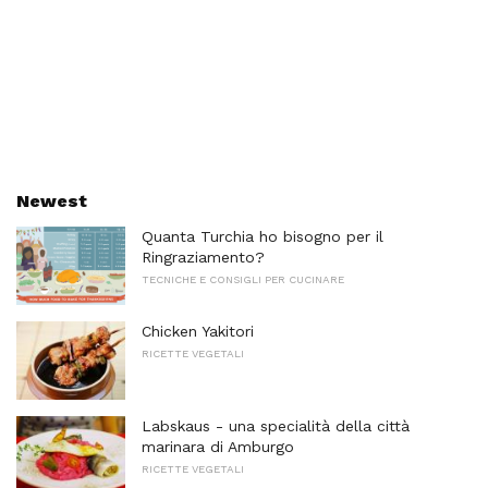
Newest
Quanta Turchia ho bisogno per il
Ringraziamento?
TECNICHE E CONSIGLI PER CUCINARE
Chicken Yakitori
RICETTE VEGETALI
Labskaus - una specialità della città
marinara di Amburgo
RICETTE VEGETALI