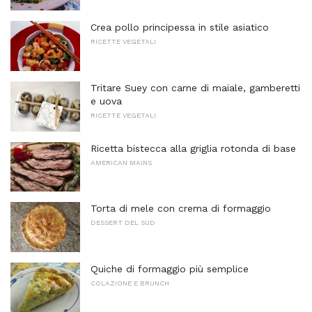
Crea pollo principessa in stile asiatico
RICETTE VEGETALI
Tritare Suey con carne di maiale, gamberetti
e uova
RICETTE VEGETALI
Ricetta bistecca alla griglia rotonda di base
AMERICAN MAINS
Torta di mele con crema di formaggio
DESSERT DEL SUD
Quiche di formaggio più semplice
COLAZIONE E BRUNCH