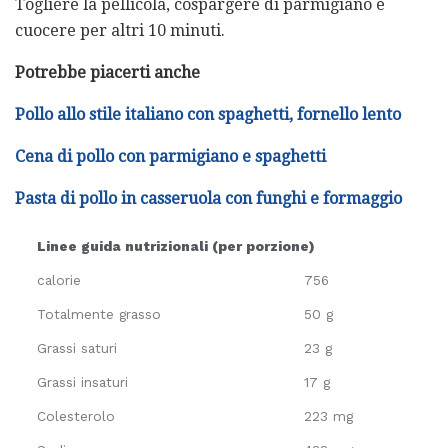
Togliere la pellicola, cospargere di parmigiano e
cuocere per altri 10 minuti.
Potrebbe piacerti anche
Pollo allo stile italiano con spaghetti, fornello lento
Cena di pollo con parmigiano e spaghetti
Pasta di pollo in casseruola con funghi e formaggio
Linee guida nutrizionali (per porzione)
calorie
756
Totalmente grasso
50 g
Grassi saturi
23 g
Grassi insaturi
17 g
Colesterolo
223 mg