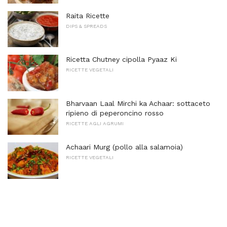
Raita Ricette
DIPS & SPREADS
Ricetta Chutney cipolla Pyaaz Ki
RICETTE VEGETALI
Bharvaan Laal Mirchi ka Achaar: sottaceto
ripieno di peperoncino rosso
RICETTE AGLI AGRUMI
Achaari Murg (pollo alla salamoia)
RICETTE VEGETALI