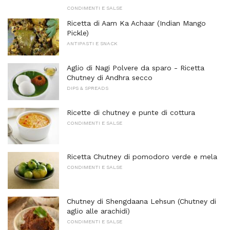
CONDIMENTI E SALSE
Ricetta di Aam Ka Achaar (Indian Mango
Pickle)
ANTIPASTI E SNACK
Aglio di Nagi Polvere da sparo - Ricetta
Chutney di Andhra secco
DIPS & SPREADS
Ricette di chutney e punte di cottura
CONDIMENTI E SALSE
Ricetta Chutney di pomodoro verde e mela
CONDIMENTI E SALSE
Chutney di Shengdaana Lehsun (Chutney di
aglio alle arachidi)
CONDIMENTI E SALSE