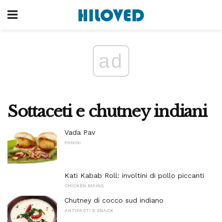
ad
Sottaceti e chutney indiani
Vada Pav
PANINI
Kati Kabab Roll: involtini di pollo piccanti
CHICKEN MAINS
Chutney di cocco sud indiano
ANTIPASTI E SNACK