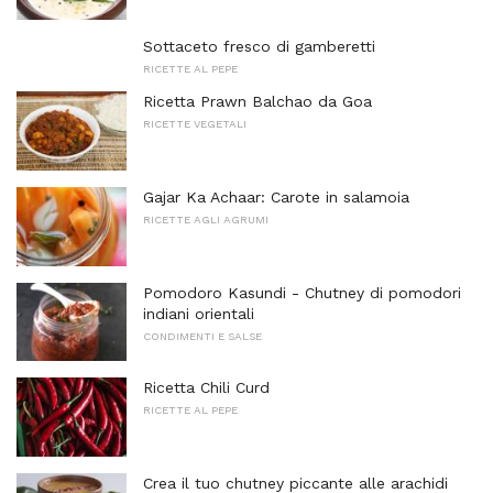
Sottaceto fresco di gamberetti
RICETTE AL PEPE
Ricetta Prawn Balchao da Goa
RICETTE VEGETALI
Gajar Ka Achaar: Carote in salamoia
RICETTE AGLI AGRUMI
Pomodoro Kasundi - Chutney di pomodori
indiani orientali
CONDIMENTI E SALSE
Ricetta Chili Curd
RICETTE AL PEPE
Crea il tuo chutney piccante alle arachidi