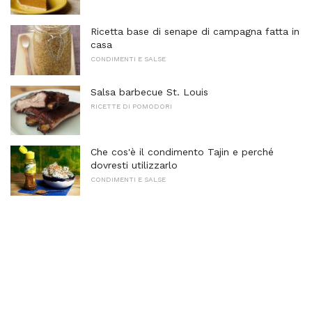
Ricetta base di senape di campagna fatta in
casa
CONDIMENTI E SALSE
Salsa barbecue St. Louis
RICETTE DI POMODORI
Che cos'è il condimento Tajin e perché
dovresti utilizzarlo
CONDIMENTI E SALSE