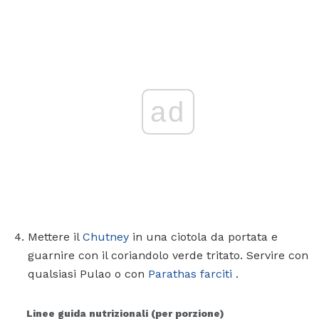
ad
Mettere il
Chutney
in una ciotola da portata e
guarnire con il coriandolo verde tritato. Servire con
qualsiasi Pulao o con
Parathas farciti
.
Linee guida nutrizionali (per porzione)