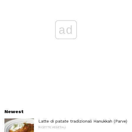
ad
Newest
Latte di patate tradizionali Hanukkah (Parve)
RICETTE VEGETALI