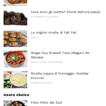
Cosa sono gli uvetta? Storia dell'uva passa
GLOSSARIO CULINARIO
Le migliori ricette di Fall Fall
DOLCI
Ginger Soy Braised Tuna (Maguro No
Nitsuke)
RETE LOCALE GIAPPONESE
Ricetta zuppa di formaggio cheddar
broccoli
AMERICAN MAINS
Users choice
Pollo fritto del Sud