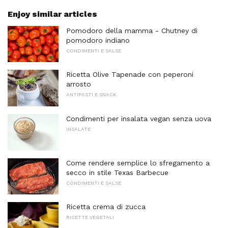
Enjoy similar articles
Pomodoro della mamma - Chutney di
pomodoro indiano
CONDIMENTI E SALSE
Ricetta Olive Tapenade con peperoni
arrosto
ANTIPASTI E SNACK
Condimenti per insalata vegan senza uova
INSALATE
Come rendere semplice lo sfregamento a
secco in stile Texas Barbecue
CONDIMENTI E SALSE
Ricetta crema di zucca
RICETTE VEGETALI