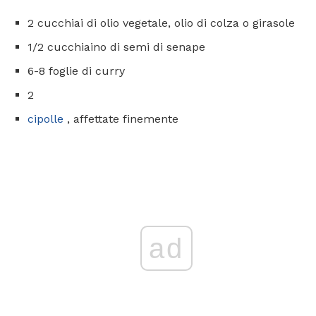
2 cucchiai di olio vegetale, olio di colza o girasole
1/2 cucchiaino di semi di senape
6-8 foglie di curry
2
cipolle
, affettate finemente
ad