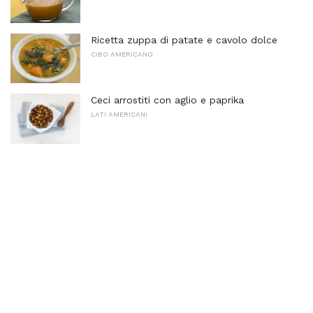
Ricetta zuppa di patate e cavolo dolce
CIBO AMERICANO
Ceci arrostiti con aglio e paprika
LATI AMERICANI