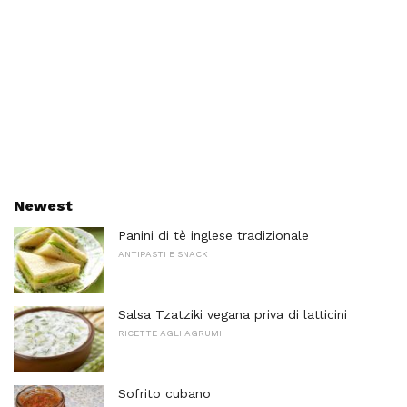
Newest
Panini di tè inglese tradizionale
ANTIPASTI E SNACK
Salsa Tzatziki vegana priva di latticini
RICETTE AGLI AGRUMI
Sofrito cubano