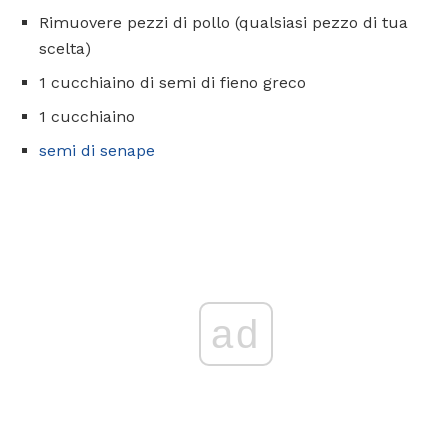
Rimuovere pezzi di pollo (qualsiasi pezzo di tua
scelta)
1 cucchiaino di semi di fieno greco
1 cucchiaino
semi di senape
ad