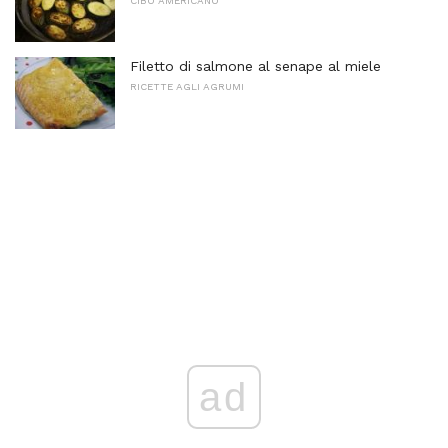
CIBO AMERICANO
Filetto di salmone al senape al miele
RICETTE AGLI AGRUMI
ad