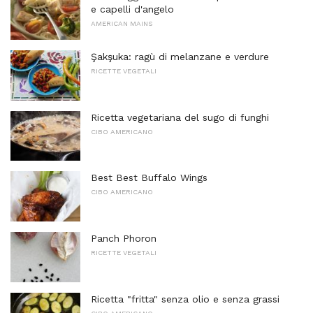
e capelli d'angelo
AMERICAN MAINS
Şakşuka: ragù di melanzane e verdure
RICETTE VEGETALI
Ricetta vegetariana del sugo di funghi
CIBO AMERICANO
Best Best Buffalo Wings
CIBO AMERICANO
Panch Phoron
RICETTE VEGETALI
Ricetta "fritta" senza olio e senza grassi