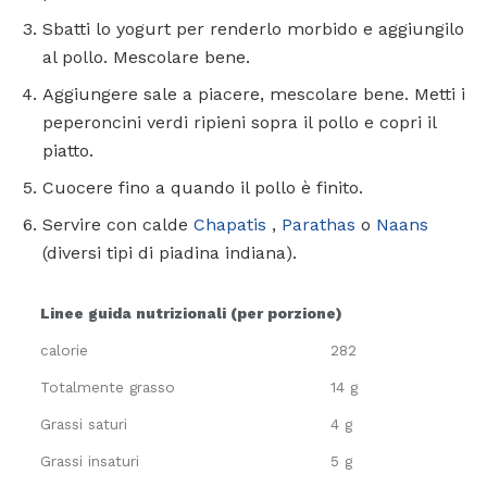
Sbatti lo yogurt per renderlo morbido e aggiungilo
al pollo. Mescolare bene.
Aggiungere sale a piacere, mescolare bene. Metti i
peperoncini verdi ripieni sopra il pollo e copri il
piatto.
Cuocere fino a quando il pollo è finito.
Servire con calde
Chapatis
,
Parathas
o
Naans
(diversi tipi di piadina indiana).
Linee guida nutrizionali (per porzione)
calorie
282
Totalmente grasso
14 g
Grassi saturi
4 g
Grassi insaturi
5 g