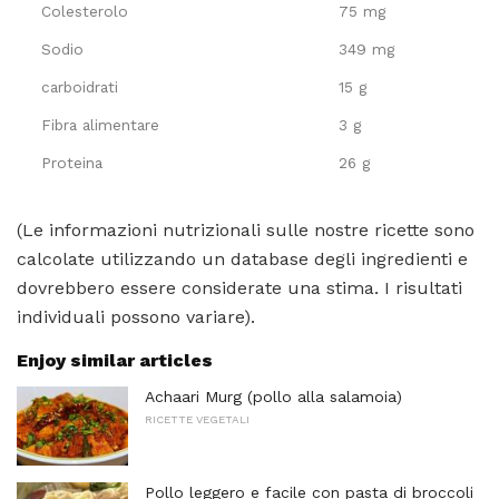
Colesterolo
75 mg
Sodio
349 mg
carboidrati
15 g
Fibra alimentare
3 g
Proteina
26 g
(Le informazioni nutrizionali sulle nostre ricette sono
calcolate utilizzando un database degli ingredienti e
dovrebbero essere considerate una stima. I risultati
individuali possono variare).
Enjoy similar articles
Achaari Murg (pollo alla salamoia)
RICETTE VEGETALI
Pollo leggero e facile con pasta di broccoli