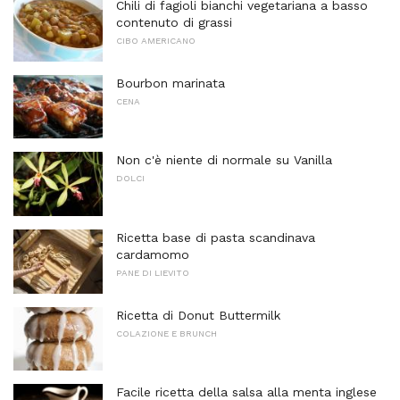
Chili di fagioli bianchi vegetariana a basso
contenuto di grassi
CIBO AMERICANO
Bourbon marinata
CENA
Non c'è niente di normale su Vanilla
DOLCI
Ricetta base di pasta scandinava
cardamomo
PANE DI LIEVITO
Ricetta di Donut Buttermilk
COLAZIONE E BRUNCH
Facile ricetta della salsa alla menta inglese