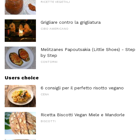
RICETTE VEGETALI
Grigliare contro la grigliatura
CIBO AMERICANO
Melitzanes Papoutsakia (Little Shoes) - Step
by Step
CONTORNI
Users choice
6 consigli per il perfetto risotto vegano
CENA
Ricetta Biscotti Vegan Miele e Mandorle
BISCOTTI