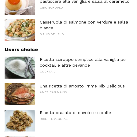
pasticcera alla vaniglia e salsa al caramello
CIBO EUROPEO
Casseruola di salmone con verdure e salsa
bianca
MAINS DEL SUD
Users choice
Ricetta sciroppo semplice alla vaniglia per
cocktail e altre bevande
COCKTAIL
Una ricetta di arrosto Prime Rib Delicious
AMERICAN MAINS
Ricetta brasata di cavolo e cipolle
RICETTE VEGETALI