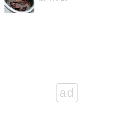
RICETTE VEGETALI
ad