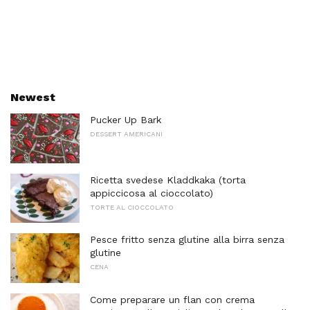
Newest
Pucker Up Bark
DESSERT AMERICANI
Ricetta svedese Kladdkaka (torta
appiccicosa al cioccolato)
TORTE AL CIOCCOLATO
Pesce fritto senza glutine alla birra senza
glutine
CENA
Come preparare un flan con crema