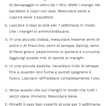
di decapaggio in vetro da 1 litro. Metti i mango nel
barattolo e copri con sale. Mescolare bene e
coprire bene il barattolo.
Lasciare il vaso al sole per 1 settimana in modo
che i manghi si ammorbidiscano.
In una piccola ciotola, mescolare insieme semi di
anice o di finocchio, semi di senape, kalonji, semi
di fieno greco, peperoncino in polvere e curcuma.
Aggiungi questo mix di spezie ai manghi.
In una piccola padella, riscaldare l'olio di senape
fino a quando non fuma e quindi spegnere il
fuoco. Lasciare raffreddare completamente l'olio.
Versa questo olio sui manghi in modo che tutti i
pezzi siano immersi. Mescolare bene.
Rimetti il ​​vaso ben coperto al sole per 2 settimane.