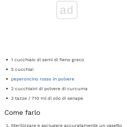
ad
1 cucchiaio di semi di fieno greco
5 cucchiai
peperoncino rosso in polvere
2 cucchiaini di polvere di curcuma
3 tazze / 710 ml di olio di senape
Come farlo
Sterilizzare e asciugare accuratamente un vasetto