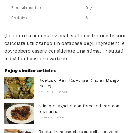
Fibra alimentare
9 g
Proteina
6 g
(Le informazioni nutrizionali sulle nostre ricette sono
calcolate utilizzando un database degli ingredienti e
dovrebbero essere considerate una stima. I risultati
individuali possono variare).
Enjoy similar articles
Ricetta di Aam Ka Achaar (Indian Mango
Pickle)
ANTIPASTI E SNACK
Stinco di agnello con fornello lento con
rosmarino
AMERICAN MAINS
Ricetta francese classica delle cozze al