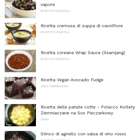
vapore
RICETTE VEGETALI
Ricetta cremosa di zuppa di cavolfiore
RICETTE VEGETALI
Ricetta coreana Wrap Sauce (Ssamjang)
RICETTE VEGETALI
Ricetta Vegan Avocado Fudge
CIBO AMERICANO
Ricetta delle patate cotte - Polacco Kotlety
Ziemniaczane na Sos Pieczarkowy
CENA
Stinco di agnello con salsa di vino rosso