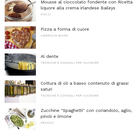
Mousse al cioccolato fondente con Ricetta
liquore alla crema irlandese Baileys
DOLCI
Pizza a forma di cuore
AMERICAN MAINS
Al dente
TECNICHE E CONSIGLI PER CUCINARE
Cottura di oli a basso contenuto di grassi
saturi
TECNICHE E CONSIGLI PER CUCINARE
Zucchine "Spaghetti" con coriandolo, aglio,
pinoli e limone
PRANZO