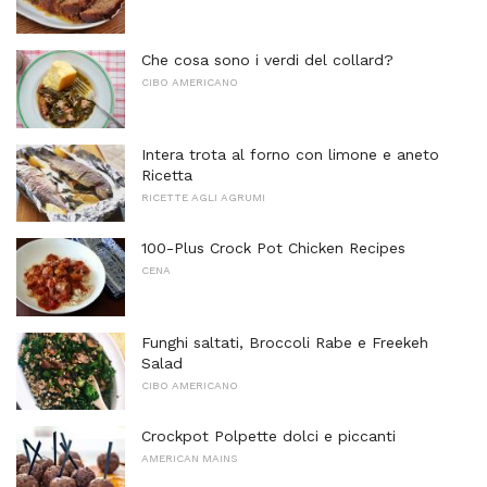
Che cosa sono i verdi del collard?
CIBO AMERICANO
Intera trota al forno con limone e aneto
Ricetta
RICETTE AGLI AGRUMI
100-Plus Crock Pot Chicken Recipes
CENA
Funghi saltati, Broccoli Rabe e Freekeh
Salad
CIBO AMERICANO
Crockpot Polpette dolci e piccanti
AMERICAN MAINS