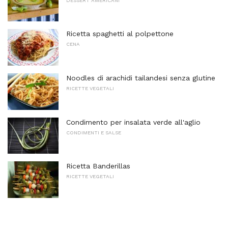
DESSERT AMERICANI
Ricetta spaghetti al polpettone
CENA
Noodles di arachidi tailandesi senza glutine
RICETTE VEGETALI
Condimento per insalata verde all'aglio
CONDIMENTI E SALSE
Ricetta Banderillas
RICETTE VEGETALI