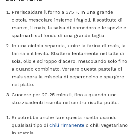
Preriscaldare il forno a 375 F. In una grande
ciotola mescolare insieme i fagioli, il sostituto di
manzo, il mais, la salsa di pomodoro e le spezie e
spalmarli sul fondo di una grande teglia.
In una ciotola separata, unire la farina di mais, la
farina e il lievito. Sbattere lentamente nel latte di
soia, olio e sciroppo d'acero, mescolando solo fino
a quando combinato. Versare questa pastella di
mais sopra la miscela di peperoncino e spargere
nel piatto.
Cuocere per 20-25 minuti, fino a quando uno
stuzzicadenti inserito nel centro risulta pulito.
Si potrebbe anche fare questa ricetta usando
qualsiasi tipo di
chili rimanente
o chili vegetariano
in scatola.