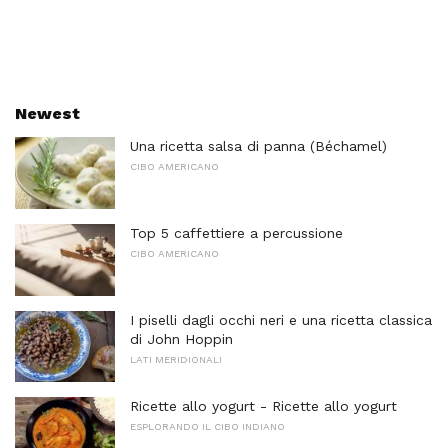
Newest
Una ricetta salsa di panna (Béchamel)
CIBO AMERICANO
Top 5 caffettiere a percussione
CIBO AMERICANO
I piselli dagli occhi neri e una ricetta classica
di John Hoppin
LATI MERIDIONALI
Ricette allo yogurt - Ricette allo yogurt
ESPLORANDO IL CIBO INDIANO