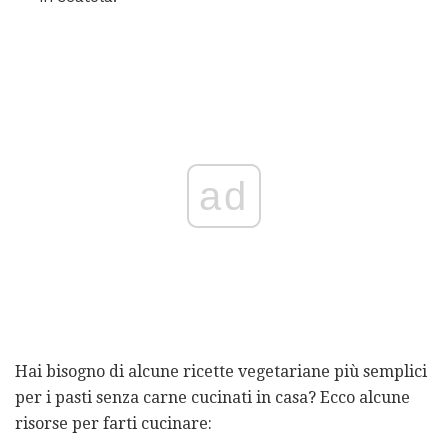
ad
Hai bisogno di alcune ricette vegetariane più semplici
per i pasti senza carne cucinati in casa? Ecco alcune
risorse per farti cucinare: