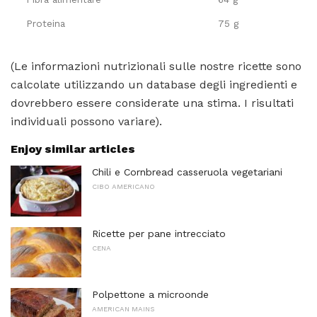
Proteina
75 g
(Le informazioni nutrizionali sulle nostre ricette sono
calcolate utilizzando un database degli ingredienti e
dovrebbero essere considerate una stima. I risultati
individuali possono variare).
Enjoy similar articles
Chili e Cornbread casseruola vegetariani
CIBO AMERICANO
Ricette per pane intrecciato
CENA
Polpettone a microonde
AMERICAN MAINS