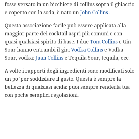
fosse versato in un bicchiere di collins sopra il ghiaccio
e coperto con la soda, è nato un
John Collins
.
Questa associazione facile può essere applicata alla
maggior parte dei cocktail aspri più comuni e con
quasi qualsiasi spirito di base. I due
Tom Collins
e Gin
Sour hanno entrambi il gin;
Vodka Collins
e Vodka
Sour, vodka;
Juan Collins
e Tequila Sour, tequila, ecc.
A volte i rapporti degli ingredienti sono modificati solo
un po 'per soddisfare il gusto. Questa è sempre la
bellezza di qualsiasi acida: puoi sempre renderla tua
con poche semplici regolazioni.