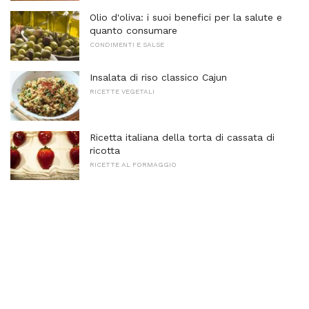
Olio d'oliva: i suoi benefici per la salute e
quanto consumare
CONDIMENTI E SALSE
Insalata di riso classico Cajun
RICETTE VEGETALI
Ricetta italiana della torta di cassata di
ricotta
RICETTE AL FORMAGGIO