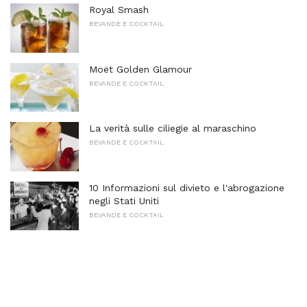
Royal Smash
BEVANDE E COCKTAIL
Moët Golden Glamour
BEVANDE E COCKTAIL
La verità sulle ciliegie al maraschino
BEVANDE E COCKTAIL
10 Informazioni sul divieto e l'abrogazione
negli Stati Uniti
BEVANDE E COCKTAIL