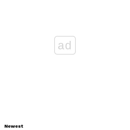
ad
Newest