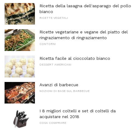
Ricetta della lasagna dell'asparago del pollo
bianco
RICETTE VEGETALI
Ricette vegetariane e vegane del piatto del
ringraziamento di ringraziamento
CONTORNI
Ricetta facile al cioccolato bianco
DESSERT AMERICANI
Avanzi di barbecue
NOZIONI DI BASE SUL BARBECUE
I 8 migliori coltelli e set di coltelli da
acquistare nel 2018
COSA COMPRARE