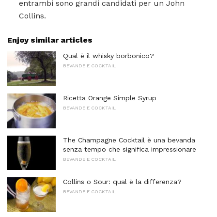
entrambi sono grandi candidati per un John
Collins.
Enjoy similar articles
Qual è il whisky borbonico?
BEVANDE E COCKTAIL
Ricetta Orange Simple Syrup
BEVANDE E COCKTAIL
The Champagne Cocktail è una bevanda
senza tempo che significa impressionare
BEVANDE E COCKTAIL
Collins o Sour: qual è la differenza?
BEVANDE E COCKTAIL