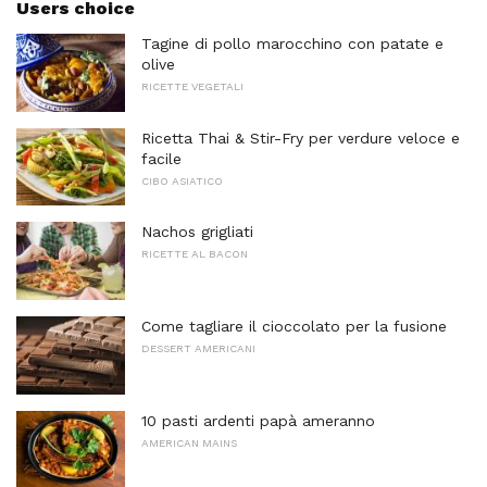
Users choice
Tagine di pollo marocchino con patate e
olive
RICETTE VEGETALI
Ricetta Thai & Stir-Fry per verdure veloce e
facile
CIBO ASIATICO
Nachos grigliati
RICETTE AL BACON
Come tagliare il cioccolato per la fusione
DESSERT AMERICANI
10 pasti ardenti papà ameranno
AMERICAN MAINS