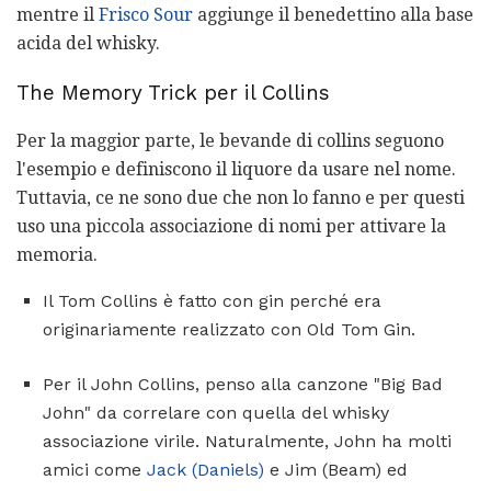
mentre il
Frisco Sour
aggiunge il benedettino alla base
acida del whisky.
The Memory Trick per il Collins
Per la maggior parte, le bevande di collins seguono
l'esempio e definiscono il liquore da usare nel nome.
Tuttavia, ce ne sono due che non lo fanno e per questi
uso una piccola associazione di nomi per attivare la
memoria.
Il Tom Collins è fatto con gin perché era
originariamente realizzato con Old
Tom Gin.
Per il John Collins, penso alla canzone "Big Bad
John" da correlare con quella del whisky
associazione virile. Naturalmente, John ha molti
amici come
Jack (Daniels)
e Jim (Beam) ed