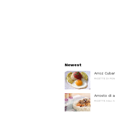
Newest
Arroz Cuban
RICETTE DI PO
Arrosto di 
RICETTE AGLI 