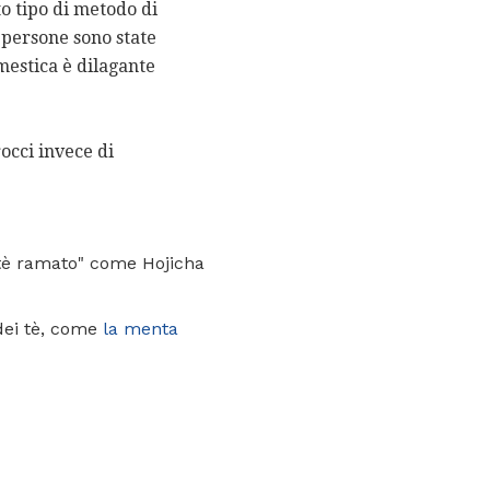
o tipo di metodo di
 persone sono state
mestica è dilagante
occi invece di
"tè ramato" come Hojicha
dei tè, come
la menta