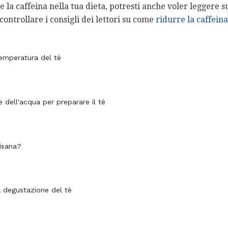
e la caffeina nella tua dieta, potresti anche voler leggere 
controllare i consigli dei lettori su come
ridurre la caffeina
temperatura del tè
 dell'acqua per preparare il tè
isana?
a degustazione del tè