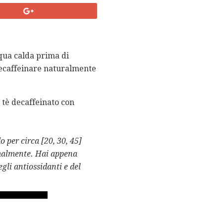
qua calda prima di
ecaffeinare naturalmente
 tè decaffeinato con
do per circa [20, 30, 45]
rmalmente.
Hai appena
gli antiossidanti e del