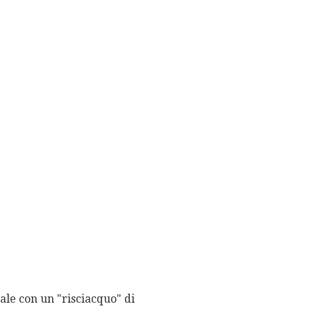
ale con un "risciacquo" di