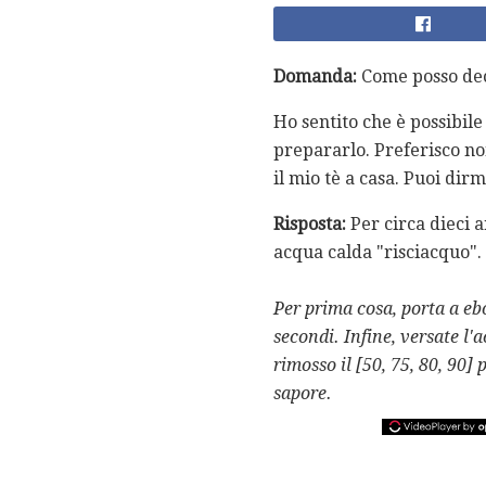
Domanda:
Come posso dec
Ho sentito che è possibil
prepararlo. Preferisco n
il mio tè a casa. Puoi dirm
Risposta:
Per circa dieci 
acqua calda "risciacquo". 
Per prima cosa, porta a eb
secondi.
Infine, versate l
rimosso il [50, 75, 80, 90]
sapore.