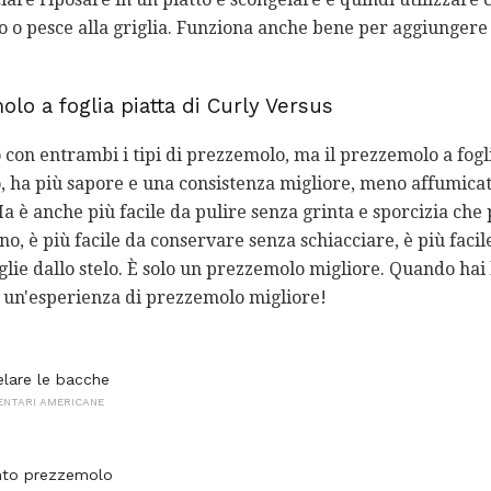
to o pesce alla griglia. Funziona anche bene per aggiungere 
lo a foglia piatta di Curly Versus
con entrambi i tipi di prezzemolo, ma il prezzemolo a fogli
, ha più sapore e una consistenza migliore, meno affumica
a è anche più facile da pulire senza grinta e sporcizia che 
o, è più facile da conservare senza schiacciare, è più facile
oglie dallo stelo. È solo un prezzemolo migliore. Quando hai 
er un'esperienza di prezzemolo migliore!
lare le bacche
ENTARI AMERICANE
to prezzemolo