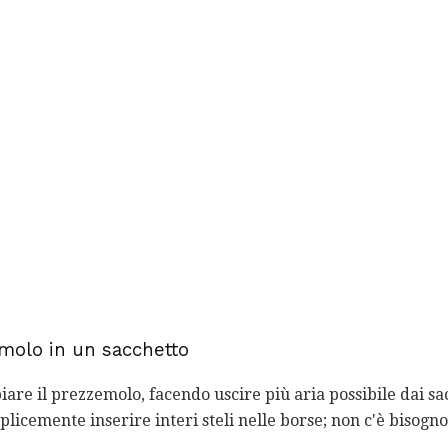
emolo in un sacchetto
re il prezzemolo, facendo uscire più aria possibile dai sac
licemente inserire interi steli nelle borse; non c'è bisogno