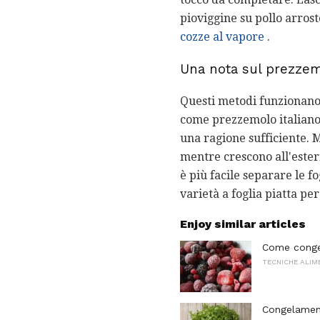
pioviggine su pollo arros
cozze al vapore
.
Una nota sul prezzemo
Questi metodi funzionano 
come prezzemolo italiano
una ragione sufficiente. M
mentre crescono all'estern
è più facile separare le f
varietà a foglia piatta p
Enjoy similar articles
Come conge
TECNICHE ALIM
Congelamen