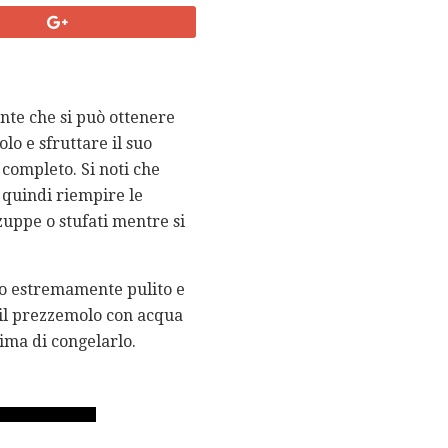
nte che si può ottenere
o e sfruttare il suo
 completo. Si noti che
, quindi riempire le
zuppe o stufati mentre si
lo estremamente pulito e
e il prezzemolo con acqua
rima di congelarlo.