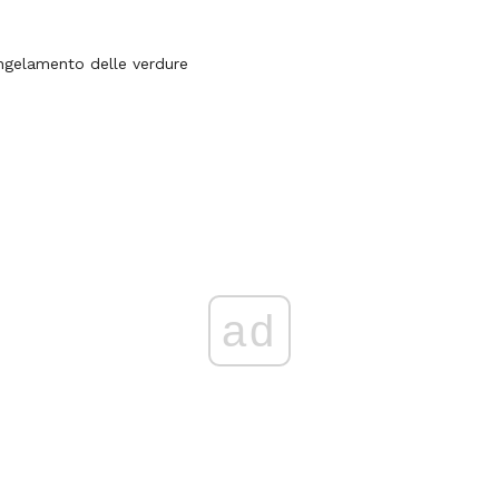
ngelamento delle verdure
ad