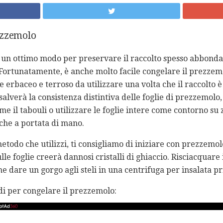
ezzemolo
 un ottimo modo per preservare il raccolto spesso abbonda
Fortunatamente, è anche molto facile congelare il prezzemol
erbaceo e terroso da utilizzare una volta che il raccolto è
alverà la consistenza distintiva delle foglie di prezzemolo
e il tabouli o utilizzare le foglie intere come contorno su 
che a portata di mano.
odo che utilizzi, ti consigliamo di iniziare con prezzemo
ulle foglie creerà dannosi cristalli di ghiaccio. Risciacquar
e dare un gorgo agli steli in una centrifuga per insalata p
i per congelare il prezzemolo: