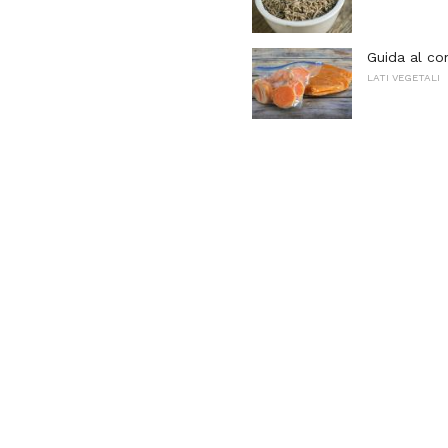
Guida al co
LATI VEGETALI