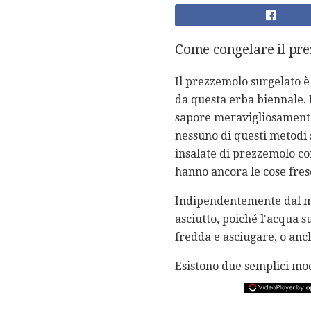
Come congelare il pr
Il prezzemolo surgelato è
da questa erba biennale. 
sapore meravigliosamente 
nessuno di questi metodi s
insalate di prezzemolo com
hanno ancora le cose fres
Indipendentemente dal met
asciutto, poiché l'acqua s
fredda e asciugare, o anch
Esistono due semplici mod