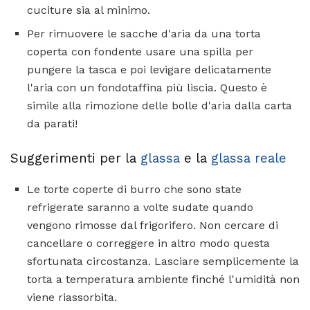
cuciture sia al minimo.
Per rimuovere le sacche d'aria da una torta
coperta con fondente usare una spilla per
pungere la tasca e poi levigare delicatamente
l'aria con un fondotaffina più liscia. Questo è
simile alla rimozione delle bolle d'aria dalla carta
da parati!
Suggerimenti per la
glassa
e la
glassa reale
Le torte coperte di burro che sono state
refrigerate saranno a volte sudate quando
vengono rimosse dal frigorifero. Non cercare di
cancellare o correggere in altro modo questa
sfortunata circostanza. Lasciare semplicemente la
torta a temperatura ambiente finché l'umidità non
viene riassorbita.