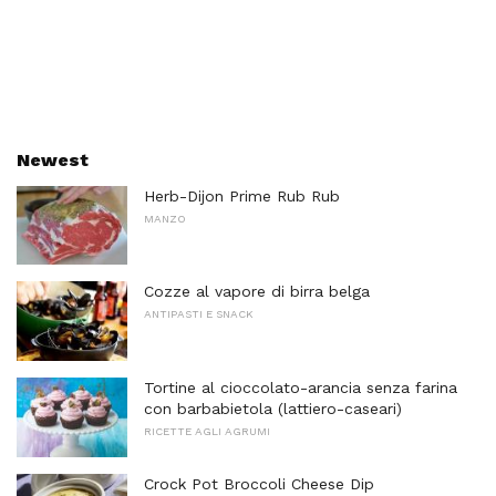
Newest
Herb-Dijon Prime Rub Rub
MANZO
Cozze al vapore di birra belga
ANTIPASTI E SNACK
Tortine al cioccolato-arancia senza farina
con barbabietola (lattiero-caseari)
RICETTE AGLI AGRUMI
Crock Pot Broccoli Cheese Dip