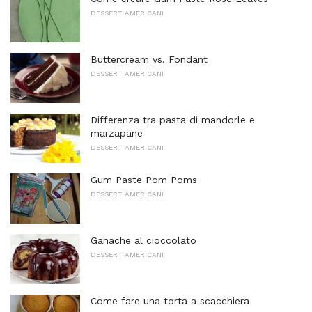
DESSERT AMERICANI
Buttercream vs. Fondant
DESSERT AMERICANI
Differenza tra pasta di mandorle e
marzapane
DESSERT AMERICANI
Gum Paste Pom Poms
DESSERT AMERICANI
Ganache al cioccolato
DESSERT AMERICANI
Come fare una torta a scacchiera