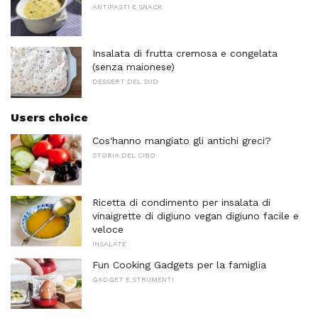
ANTIPASTI E SNACK
Insalata di frutta cremosa e congelata
(senza maionese)
DESSERT DEL SUD
Users choice
Cos'hanno mangiato gli antichi greci?
STORIA DEL CIBO
Ricetta di condimento per insalata di
vinaigrette di digiuno vegan digiuno facile e
veloce
INSALATE
Fun Cooking Gadgets per la famiglia
GADGET E STRUMENTI