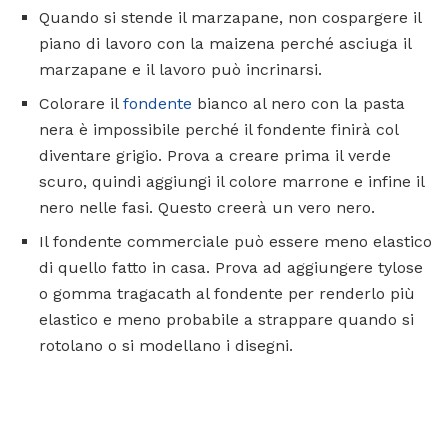
Quando si stende il marzapane, non cospargere il
piano di lavoro con la maizena perché asciuga il
marzapane e il lavoro può incrinarsi.
Colorare il
fondente
bianco al nero con la pasta
nera è impossibile perché il fondente finirà col
diventare grigio. Prova a creare prima il verde
scuro, quindi aggiungi il colore marrone e infine il
nero nelle fasi. Questo creerà un vero nero.
Il fondente commerciale può essere meno elastico
di quello fatto in casa. Prova ad aggiungere tylose
o gomma tragacath al fondente per renderlo più
elastico e meno probabile a strappare quando si
rotolano o si modellano i disegni.