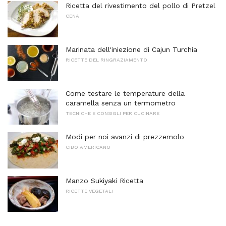
Ricetta del rivestimento del pollo di Pretzel
CENA
Marinata dell'iniezione di Cajun Turchia
RICETTE DEL RINGRAZIAMENTO
Come testare le temperature della
caramella senza un termometro
TECNICHE E CONSIGLI PER CUCINARE
Modi per noi avanzi di prezzemolo
CIBO AMERICANO
Manzo Sukiyaki Ricetta
RICETTE VEGETALI