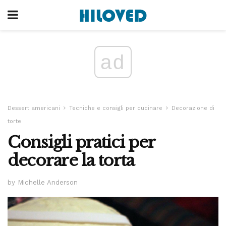
ad
Dessert americani
Tecniche e consigli per cucinare
Decorazione di
torte
Consigli pratici per
decorare la torta
by Michelle Anderson