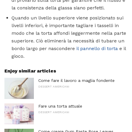
di provarlo sulla torta per garantire che il flusso e
la consistenza della glassa siano perfetti.
Quando un livello superiore viene posizionato sui
livelli inferiori, è importante tagliare i tasselli in
modo che la torta affondi leggermente nella parte
superiore. Ciò eliminerà la necessità di tubare un
bordo largo per nascondere
il pannello di torta
e il
gioco.
Enjoy similar articles
Come fare il lavoro a maglia fondente
DESSERT AMERICANI
Fare una torta attuale
DESSERT AMERICANI
Come creare Gum Paste Rose Leaves