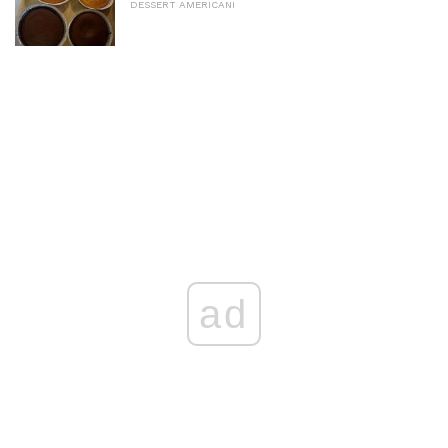
DESSERT AMERICANI
ad