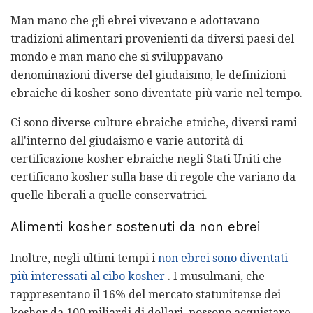
Man mano che gli ebrei vivevano e adottavano
tradizioni alimentari provenienti da diversi paesi del
mondo e man mano che si sviluppavano
denominazioni diverse del giudaismo, le definizioni
ebraiche di kosher sono diventate più varie nel tempo.
Ci sono diverse culture ebraiche etniche, diversi rami
all'interno del giudaismo e varie autorità di
certificazione kosher ebraiche negli Stati Uniti che
certificano kosher sulla base di regole che variano da
quelle liberali a quelle conservatrici.
Alimenti kosher sostenuti da non ebrei
Inoltre, negli ultimi tempi i
non ebrei sono diventati
più interessati al cibo kosher
. I musulmani, che
rappresentano il 16% del mercato statunitense dei
kosher da 100 miliardi di dollari, possono acquistare