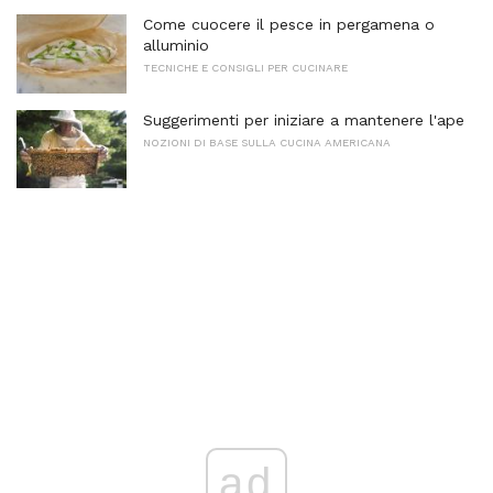
Come cuocere il pesce in pergamena o
alluminio
TECNICHE E CONSIGLI PER CUCINARE
Suggerimenti per iniziare a mantenere l'ape
NOZIONI DI BASE SULLA CUCINA AMERICANA
ad