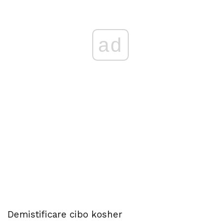
ad
Demistificare cibo kosher