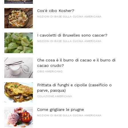
Cos'è cibo Kosher?
NOZIONI DI BASE SULLA CUCINA AMERICANA
I cavoletti di Bruxelles sono cascer?
NOZIONI DI BASE SULLA CUCINA AMERICANA
Che cosa è il burro di cacao e il burro di
cacao crudo?
CIBO AMERICANO
Frittata di funghi e cipolle (caseificio o
parve, pasqua)
COLAZIONE AMERICANA
Come grigliare le prugne
NOZIONI DI BASE SULLA CUCINA AMERICANA