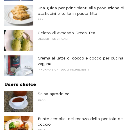
Una guida per principianti alla produzione di
pasticcini e torte in pasta fillo
PANI
Gelato di Avocado Green Tea
DESSERT AMERICANI
Crema al latte di cocco e cocco per cucina
vegana
INFORMAZIONI SUGLI INGREDIENTI
Users choice
Salsa agrodolce
CENA
Punte semplici del manzo della pentola del
coccio