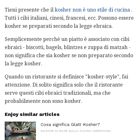
Tieni presente che il
kosher non è uno stile di cucina
.
Tutti i cibi italiani, cinesi, francesi, ecc. Possono essere
kosher se preparati secondo la legge ebraica.
Semplicemente perché un piatto è associato con cibi
ebraici - biscotti, bagels, blintzes e zuppa di matzah -
non significa che sia kosher se non preparato secondo
la legge kosher.
Quando un ristorante si definisce "kosher-style", fai
attenzione. Di solito significa solo che il ristorante
serve questi cibi ebraici tradizionali, ma che
probabilmente non sono kosher.
Enjoy similar articles
Cosa significa Glatt Kosher?
NOZIONI DI BASE SULLA CUCINA AMERICANA