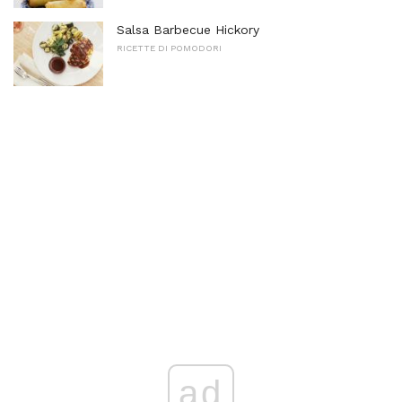
Salsa Barbecue Hickory
RICETTE DI POMODORI
ad