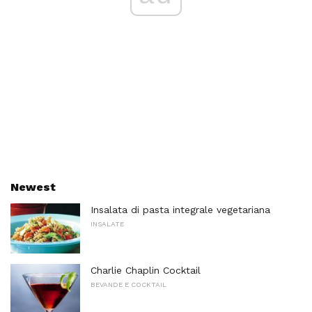
Newest
Insalata di pasta integrale vegetariana
INSALATE
Charlie Chaplin Cocktail
BEVANDE E COCKTAIL