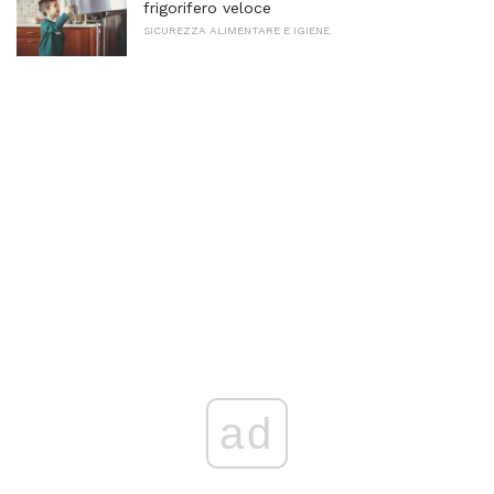
frigorifero veloce
SICUREZZA ALIMENTARE E IGIENE
ad