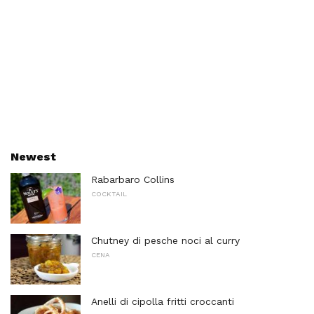
Newest
Rabarbaro Collins
COCKTAIL
Chutney di pesche noci al curry
CENA
Anelli di cipolla fritti croccanti