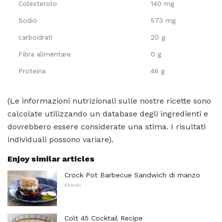
Colesterolo
140 mg
Sodio
573 mg
carboidrati
20 g
Fibra alimentare
0 g
Proteina
46 g
(Le informazioni nutrizionali sulle nostre ricette sono
calcolate utilizzando un database degli ingredienti e
dovrebbero essere considerate una stima. I risultati
individuali possono variare).
Enjoy similar articles
Crock Pot Barbecue Sandwich di manzo
PANINI
Colt 45 Cocktail Recipe