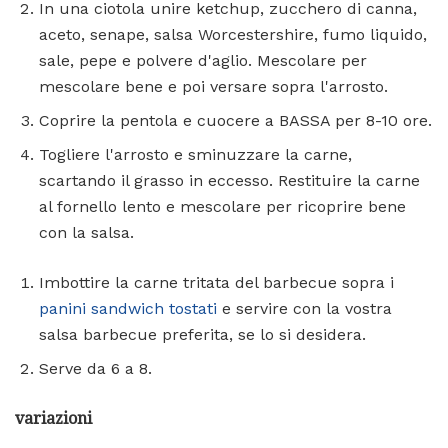
In una ciotola unire ketchup, zucchero di canna,
aceto, senape, salsa Worcestershire, fumo liquido,
sale, pepe e polvere d'aglio. Mescolare per
mescolare bene e poi versare sopra l'arrosto.
Coprire la pentola e cuocere a BASSA per 8-10 ore.
Togliere l'arrosto e sminuzzare la carne,
scartando il grasso in eccesso. Restituire la carne
al fornello lento e mescolare per ricoprire bene
con la salsa.
Imbottire la carne tritata del barbecue sopra i
panini sandwich tostati
e servire con la vostra
salsa barbecue preferita, se lo si desidera.
Serve da 6 a 8.
variazioni