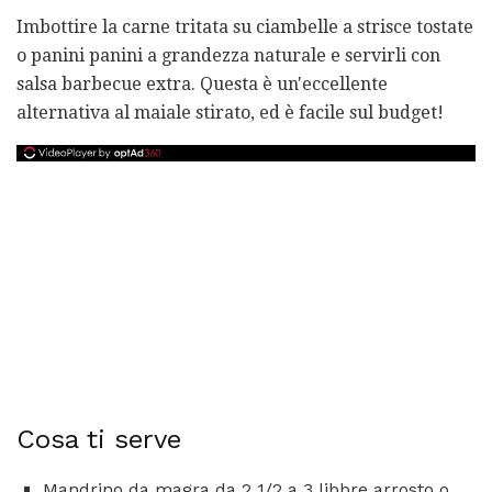
Imbottire la carne tritata su ciambelle a strisce tostate
o panini panini a grandezza naturale e servirli con
salsa barbecue extra. Questa è un'eccellente
alternativa al maiale stirato, ed è facile sul budget!
Cosa ti serve
Mandrino da magra da 2 1/2 a 3 libbre arrosto o