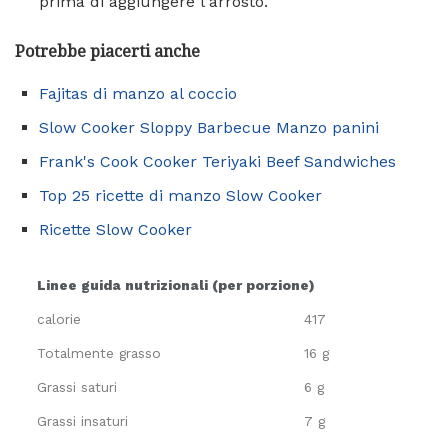
prima di aggiungere l'arrosto.
Potrebbe piacerti anche
Fajitas di manzo al coccio
Slow Cooker Sloppy Barbecue Manzo panini
Frank's Cook Cooker Teriyaki Beef Sandwiches
Top 25 ricette di manzo Slow Cooker
Ricette Slow Cooker
Linee guida nutrizionali (per porzione)
calorie
417
Totalmente grasso
16 g
Grassi saturi
6 g
Grassi insaturi
7 g