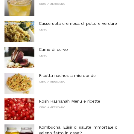
CIBO AMERICANO
Casseruola cremosa di pollo e verdure
CENA
Carne di cervo
CENA
Ricetta nachos a microonde
CIBO AMERICANO
Rosh Hashanah Menu e ricette
CIBO AMERICANO
Kombucha: Elisir di salute immortale o
veleno fatto in casa?