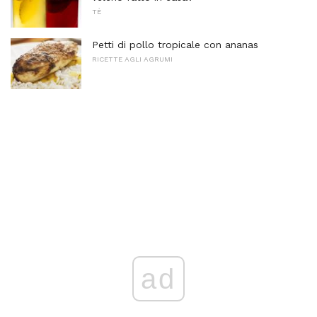
TÈ
Petti di pollo tropicale con ananas
RICETTE AGLI AGRUMI
ad