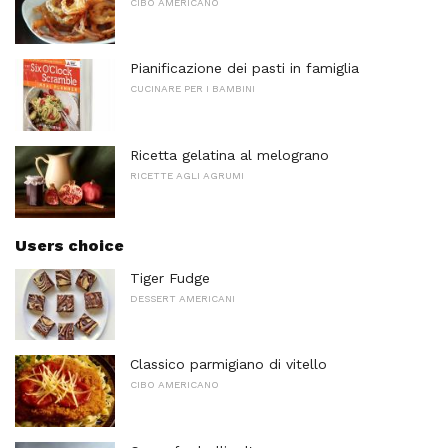
CIBO AMERICANO
Pianificazione dei pasti in famiglia
CUCINARE PER I BAMBINI
Ricetta gelatina al melograno
RICETTE AGLI AGRUMI
Users choice
Tiger Fudge
DESSERT AMERICANI
Classico parmigiano di vitello
CIBO AMERICANO