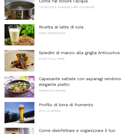
Come far bollire l'acqua
TECNICHE E CONSIGLI PER CUCINARE
Ricetta al latte di soia
CIBO AMERICANO
Spiedini di manzo alla griglia Anticuchos
RICETTE AL PEPE
Capesante saltate con asparagi rendono
elegante piatto
AMERICAN MAINS
Profilo di birra di frumento
STILI DI BIRRA
Come disinfettare e organizzare il tuo