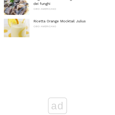
dei funghi
CIBO AMERICANO
Ricetta Orange Mocktail Julius
CIBO AMERICANO
ad