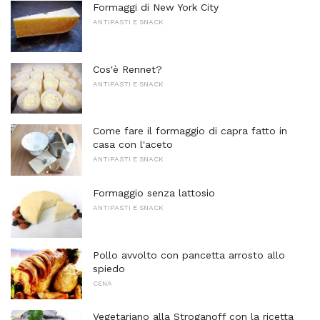
Formaggi di New York City
ANTIPASTI E SNACK
Cos'è Rennet?
ANTIPASTI E SNACK
Come fare il formaggio di capra fatto in
casa con l'aceto
ANTIPASTI E SNACK
Formaggio senza lattosio
ANTIPASTI E SNACK
Pollo avvolto con pancetta arrosto allo
spiedo
CENA
Vegetariano alla Stroganoff con la ricetta