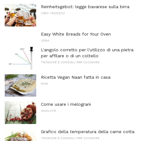
Reinheitsgebot: legge bavarese sulla birra
CIBO TEDESCO
Easy White Breads for Your Oven
CENA
L'angolo corretto per l'utilizzo di una pietra
per affilare o di un coltello
TECNICHE E CONSIGLI PER CUCINARE
Ricetta Vegan Naan fatta in casa
PANI
Come usare i melograni
INSALATE
Grafico della temperatura della carne cotta
TECNICHE E CONSIGLI PER CUCINARE