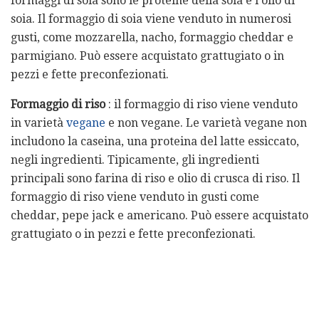
formaggi di soia sono le proteine ​​della soia e l'olio di
soia. Il formaggio di soia viene venduto in numerosi
gusti, come mozzarella, nacho, formaggio cheddar e
parmigiano. Può essere acquistato grattugiato o in
pezzi e fette preconfezionati.
Formaggio di riso
: il formaggio di riso viene venduto
in varietà
vegane
e non vegane. Le varietà vegane non
includono la caseina, una proteina del latte essiccato,
negli ingredienti. Tipicamente, gli ingredienti
principali sono farina di riso e olio di crusca di riso. Il
formaggio di riso viene venduto in gusti come
cheddar, pepe jack e americano. Può essere acquistato
grattugiato o in pezzi e fette preconfezionati.