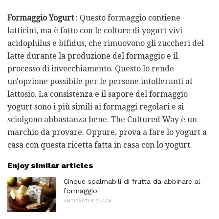
Formaggio Yogurt
: Questo formaggio contiene
latticini, ma è fatto con le colture di yogurt vivi
acidophilus e bifidus, che rimuovono gli zuccheri del
latte durante la produzione del formaggio e il
processo di invecchiamento. Questo lo rende
un'opzione possibile per le persone intolleranti al
lattosio. La consistenza e il sapore del formaggio
yogurt sono i più simili ai formaggi regolari e si
sciolgono abbastanza bene. The Cultured Way è un
marchio da provare. Oppure, prova a fare lo yogurt a
casa con questa ricetta fatta in casa con lo yogurt.
Enjoy similar articles
Cinque spalmabili di frutta da abbinare al
formaggio
ANTIPASTI E SNACK