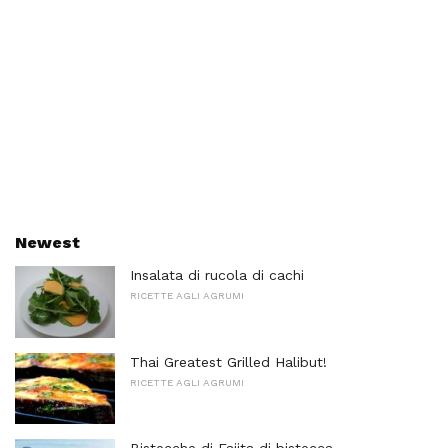
Newest
Insalata di rucola di cachi
RICETTE AGLI AGRUMI
Thai Greatest Grilled Halibut!
RICETTE AGLI AGRUMI