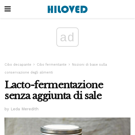
ad
Cibo decapante
Cibo fermentante
Nozioni di base sulla
conservazione degli alimenti
Lacto-fermentazione
senza aggiunta di sale
by Leda Meredith