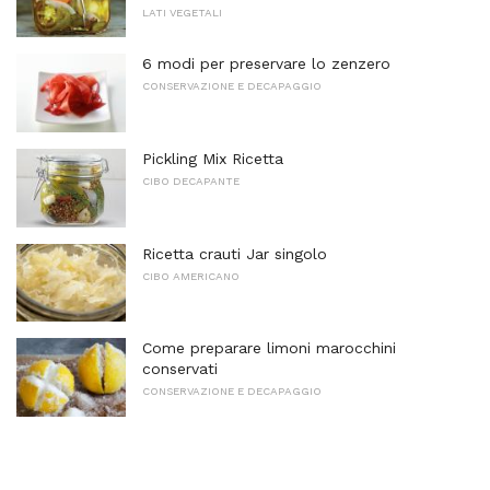
LATI VEGETALI
6 modi per preservare lo zenzero
CONSERVAZIONE E DECAPAGGIO
Pickling Mix Ricetta
CIBO DECAPANTE
Ricetta crauti Jar singolo
CIBO AMERICANO
Come preparare limoni marocchini
conservati
CONSERVAZIONE E DECAPAGGIO