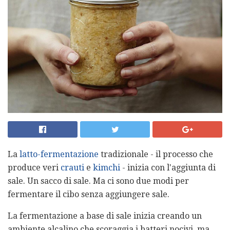
La
latto-fermentazione
tradizionale - il processo che
produce veri
crauti
e
kimchi
- inizia con l'aggiunta di
sale. Un sacco di sale. Ma ci sono due modi per
fermentare il cibo senza aggiungere sale.
La fermentazione a base di sale inizia creando un
ambiente alcalino che scoraggia i batteri nocivi, ma