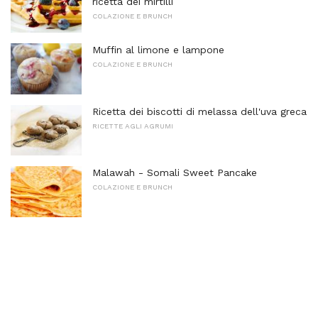
ricetta dei mirtilli
COLAZIONE E BRUNCH
Muffin al limone e lampone
COLAZIONE E BRUNCH
Ricetta dei biscotti di melassa dell'uva greca
RICETTE AGLI AGRUMI
Malawah - Somali Sweet Pancake
COLAZIONE E BRUNCH