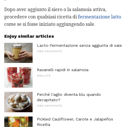
Dopo aver aggiunto il siero o la salamoia attiva,
procedere con qualsiasi ricetta di
fermentazione latto
come se si fosse iniziato aggiungendo sale.
Enjoy similar articles
Lacto-fermentazione senza aggiunta di sale
CIBO DECAPANTE
Ravanelli rapidi in salamoia
INSALATE
Perché l'aglio diventa blu quando
decapitato?
CIBO DECAPANTE
Pickled Cauliflower, Carote e Jalapeños
Ricetta