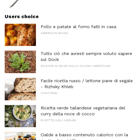
Users choice
Pollo e patate al forno fatti in casa
AMERICAN MAINS
Tutto ciò che avresti sempre voluto sapere
sul Dock
NOZIONI DI BASE SULLA CUCINA AMERICANA
Facile ricetta russo / lettone pane di segale
- Rizhsky Khleb
CONTORNI
Ricetta verde tailandese vegetariana del
curry della noce di cocco
RICETTE AGLI AGRUMI
Cialde a basso contenuto calorico con la