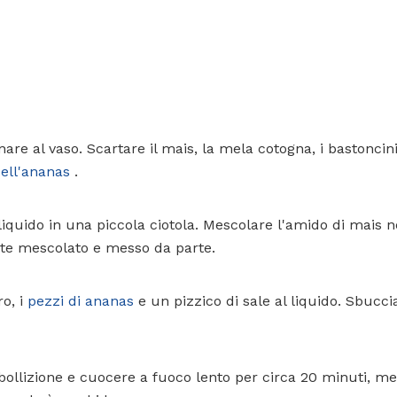
rnare al vaso. Scartare il mais, la mela cotogna, i bastoncini
ell'ananas
.
liquido in una piccola ciotola. Mescolare l'amido di mais ne
e mescolato e messo da parte.
o, i
pezzi di ananas
e un pizzico di sale al liquido. Sbucci
bollizione e cuocere a fuoco lento per circa 20 minuti, me