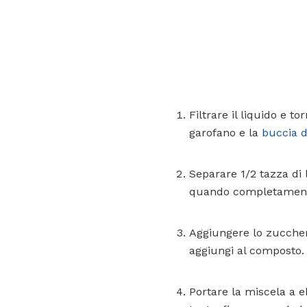
Filtrare il liquido e to
garofano e la
buccia d
Separare 1/2 tazza di 
quando completament
Aggiungere lo zuccher
aggiungi al composto.
Portare la miscela a e