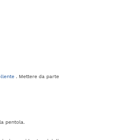
llente
. Mettere da parte
la pentola.