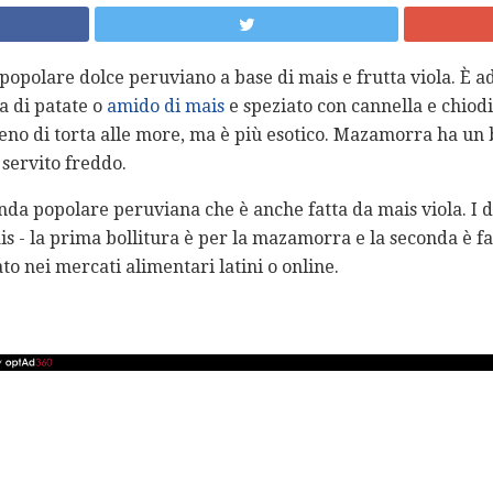
polare dolce peruviano a base di mais e frutta viola. È a
a di patate o
amido di mais
e speziato con cannella e chiod
ieno di torta alle more, ma è più esotico. Mazamorra ha un b
 servito freddo.
da popolare peruviana che è anche fatta da mais viola. I d
is - la prima bollitura è per la mazamorra e la seconda è far
to nei mercati alimentari latini o online.