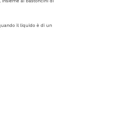
 insieme ai bastoncini di
quando il liquido è di un