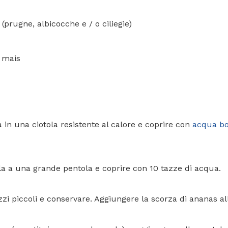
 (prugne, albicocche e / o ciliegie)
i mais
a in una ciotola resistente al calore e coprire con
acqua bo
la a una grande pentola e coprire con 10 tazze di acqua.
zzi piccoli e conservare. Aggiungere la scorza di ananas al