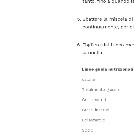
tanto, fino a quando 
Sbattere la miscela d
continuamente, per cir
Togliere dal fuoco me
cannella.
Linee guida nutrizionali
calorie
Totalmente grasso
Grassi saturi
Grassi insaturi
Colesterolo
Sodio