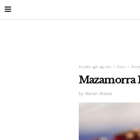
Ricette agli agrumi
Dolci
Ricet
Mazamorra M
by Marian Blazes