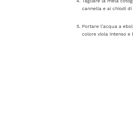
Tagliare la mela cotog
cannella e ai chiodi di
Portare l'acqua a eboll
colore viola intenso e