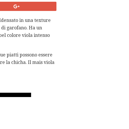
ddensato in una texture
i di garofano. Ha un
el colore viola intenso
ue piatti possono essere
e la chicha. Il mais viola