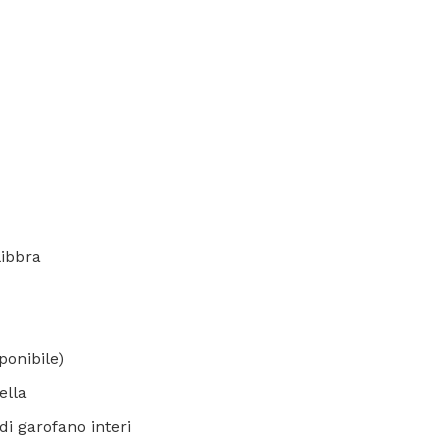
libbra
ponibile)
ella
di garofano interi