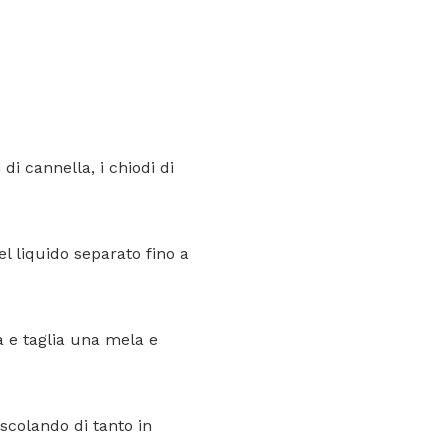
 di cannella, i chiodi di
l liquido separato fino a
a e taglia una mela e
scolando di tanto in