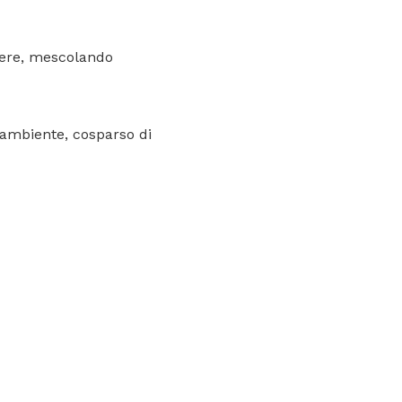
cere, mescolando
 ambiente, cosparso di