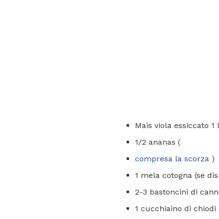
Mais viola essiccato 1 
1/2 ananas (
compresa la scorza
)
1 mela cotogna (se dis
2-3 bastoncini di cann
1 cucchiaino di chiodi 