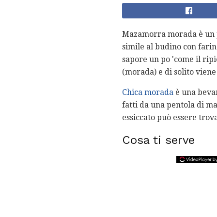
Mazamorra morada è un po
simile al budino con farin
sapore un po 'come il rip
(morada) e di solito viene
Chica morada
è una bevan
fatti da una pentola di ma
essiccato può essere trova
Cosa ti serve