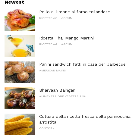
Newest
Pollo al limone al forno tailandese
RICETTE AGLI AGRUMI
Ricetta Thai Mango Martini
RICETTE AGLI AGRUMI
Panini sandwich fatti in casa per barbecue
AMERICAN MAINS
Bharvaan Baingan
ALIMENTAZIONE VEGETARIANA
Cottura della ricetta fresca della pannocchia
arrostita
CONTORNI