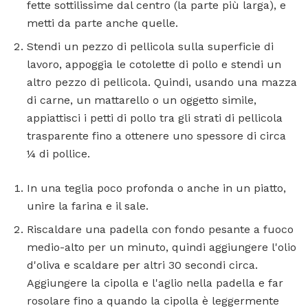
fette sottilissime dal centro (la parte più larga), e
metti da parte anche quelle.
Stendi un pezzo di pellicola sulla superficie di
lavoro, appoggia le cotolette di pollo e stendi un
altro pezzo di pellicola. Quindi, usando una mazza
di carne, un mattarello o un oggetto simile,
appiattisci i petti di pollo tra gli strati di pellicola
trasparente fino a ottenere uno spessore di circa
¼ di pollice.
In una teglia poco profonda o anche in un piatto,
unire la farina e il sale.
Riscaldare una padella con fondo pesante a fuoco
medio-alto per un minuto, quindi aggiungere l'olio
d'oliva e scaldare per altri 30 secondi circa.
Aggiungere la cipolla e l'aglio nella padella e far
rosolare fino a quando la cipolla è leggermente