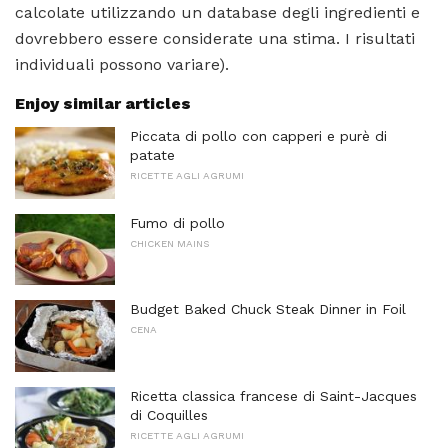
calcolate utilizzando un database degli ingredienti e
dovrebbero essere considerate una stima. I risultati
individuali possono variare).
Enjoy similar articles
Piccata di pollo con capperi e purè di
patate
RICETTE AGLI AGRUMI
Fumo di pollo
CHICKEN MAINS
Budget Baked Chuck Steak Dinner in Foil
CENA
Ricetta classica francese di Saint-Jacques
di Coquilles
RICETTE AGLI AGRUMI