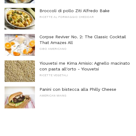
Broccoli di pollo Ziti Alfredo Bake
RICETTE AL FORMAGGIO CHEDDAR
Corpse Reviver No. 2: The Classic Cocktail
That Amazes All
CIBO AMERICANO
Yiouvetsi me Kima Arnisio: Agnello macinato
con pasta all'orto - Yiouvetsi
RICETTE VEGETALI
Panini con bistecca alla Philly Cheese
AMERICAN MAINS