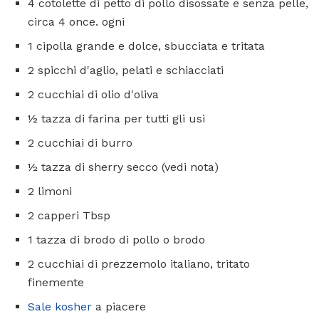
4 cotolette di petto di pollo disossate e senza pelle,
circa 4 once. ogni
1 cipolla grande e dolce, sbucciata e tritata
2 spicchi d'aglio, pelati e schiacciati
2 cucchiai di olio d'oliva
½ tazza di farina per tutti gli usi
2 cucchiai di burro
½ tazza di sherry secco (vedi nota)
2 limoni
2 capperi Tbsp
1 tazza di brodo di pollo o brodo
2 cucchiai di prezzemolo italiano, tritato
finemente
Sale kosher
a piacere