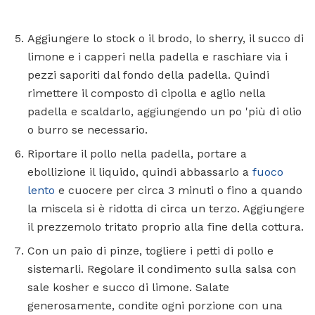
Aggiungere lo stock o il brodo, lo sherry, il succo di
limone e i capperi nella padella e raschiare via i
pezzi saporiti dal fondo della padella. Quindi
rimettere il composto di cipolla e aglio nella
padella e scaldarlo, aggiungendo un po 'più di olio
o burro se necessario.
Riportare il pollo nella padella, portare a
ebollizione il liquido, quindi abbassarlo a
fuoco
lento
e cuocere per circa 3 minuti o fino a quando
la miscela si è ridotta di circa un terzo. Aggiungere
il prezzemolo tritato proprio alla fine della cottura.
Con un paio di pinze, togliere i petti di pollo e
sistemarli. Regolare il condimento sulla salsa con
sale kosher e succo di limone. Salate
generosamente, condite ogni porzione con una