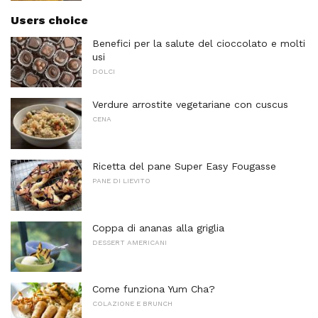
Users choice
Benefici per la salute del cioccolato e molti
usi
DOLCI
Verdure arrostite vegetariane con cuscus
CENA
Ricetta del pane Super Easy Fougasse
PANE DI LIEVITO
Coppa di ananas alla griglia
DESSERT AMERICANI
Come funziona Yum Cha?
COLAZIONE E BRUNCH