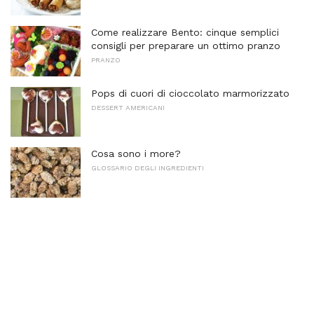
Come realizzare Bento: cinque semplici
consigli per preparare un ottimo pranzo
PRANZO
Pops di cuori di cioccolato marmorizzato
DESSERT AMERICANI
Cosa sono i more?
GLOSSARIO DEGLI INGREDIENTI