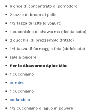
6 once di concentrato di pomodoro
2 tazze di brodo di pollo
1/2 tazza di latte (o yogurt)
1 cucchiaino di shawarma (ricetta sotto)
2 cucchiai di prezzemolo (tritato)
1/4 tazza di formaggio feta (sbriciolato)
sale a piacere
Per lo Shawarma Spice Mix:
1 cucchiaino
cumino
1 cucchiaino
coriandolo
1/2 cucchiaino di aglio in polvere