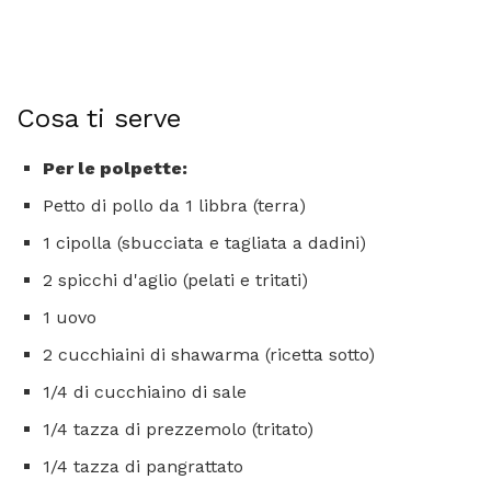
Cosa ti serve
Per le polpette:
Petto di pollo da 1 libbra (terra)
1 cipolla (sbucciata e tagliata a dadini)
2 spicchi d'aglio (pelati e tritati)
1 uovo
2 cucchiaini di shawarma (ricetta sotto)
1/4 di cucchiaino di sale
1/4 tazza di prezzemolo (tritato)
1/4 tazza di pangrattato