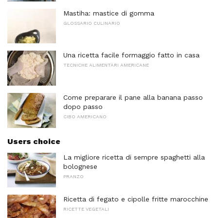
Mastiha: mastice di gomma
GLOSSARIO CULINARIO
Una ricetta facile formaggio fatto in casa
TECNICHE ALIMENTARI AMERICANE
Come preparare il pane alla banana passo
dopo passo
CIBO AMERICANO
Users choice
La migliore ricetta di sempre spaghetti alla
bolognese
PRANZO
Ricetta di fegato e cipolle fritte marocchine
RICETTE VEGETALI