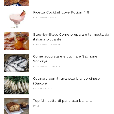
Ricetta Cocktail Love Potion # 9
CIBO AMERICANO
Step-by-Step: Come preparare la mostarda
italiana piccante
CONDIMENTI E SALSE
Come acquistare e cucinare Salmone
Sockeye
INGREDIENTI LOCALI
Cucinare con il ravanello bianco cinese
(Daikon)
LATI VEGETALI
Top 13 ricette di pane alla banana
PANI