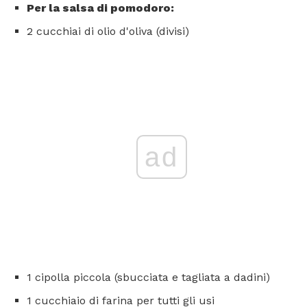
Per la salsa di pomodoro:
2 cucchiai di olio d'oliva (divisi)
ad
1 cipolla piccola (sbucciata e tagliata a dadini)
1 cucchiaio di farina per tutti gli usi