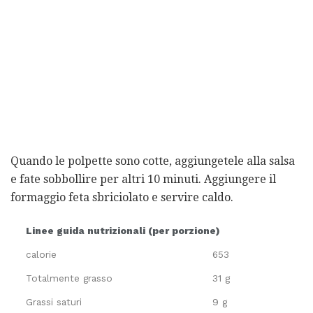
Quando le polpette sono cotte, aggiungetele alla salsa
e fate sobbollire per altri 10 minuti. Aggiungere il
formaggio feta sbriciolato e servire caldo.
Linee guida nutrizionali (per porzione)
calorie
653
Totalmente grasso
31 g
Grassi saturi
9 g