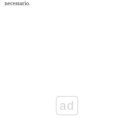
necessario.
ad