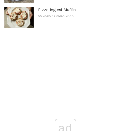
Pizze inglesi Muffin
COLAZIONE AMERICANA
ad