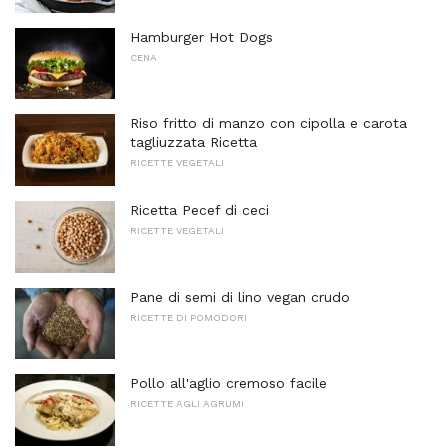
Hamburger Hot Dogs
CENA
Riso fritto di manzo con cipolla e carota
tagliuzzata Ricetta
RICETTE VEGETALI
Ricetta Pecef di ceci
RICETTE VEGETALI
Pane di semi di lino vegan crudo
RICETTE DI POMODORI
Pollo all'aglio cremoso facile
RICETTE AGLI AGRUMI