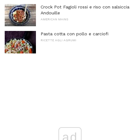
Crock Pot Fagioli rossi e riso con salsiccia
Andouille
AMERICAN MAINS
Pasta cotta con pollo e carciofi
RICETTE AGLI AGRUMI
ad