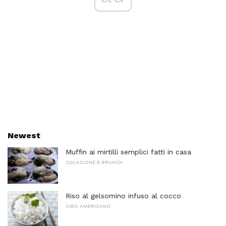
Newest
Muffin ai mirtilli semplici fatti in casa
COLAZIONE E BRUNCH
Riso al gelsomino infuso al cocco
CIBO AMERICANO