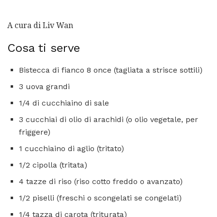
A cura di Liv Wan
Cosa ti serve
Bistecca di fianco 8 once (tagliata a strisce sottili)
3 uova grandi
1/4 di cucchiaino di sale
3 cucchiai di olio di arachidi (o olio vegetale, per
friggere)
1 cucchiaino di aglio (tritato)
1/2 cipolla (tritata)
4 tazze di riso (riso cotto freddo o avanzato)
1/2 piselli (freschi o scongelati se congelati)
1/4 tazza di carota (triturata)