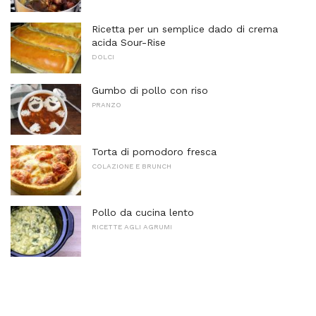
Ricetta per un semplice dado di crema
acida Sour-Rise
DOLCI
Gumbo di pollo con riso
PRANZO
Torta di pomodoro fresca
COLAZIONE E BRUNCH
Pollo da cucina lento
RICETTE AGLI AGRUMI