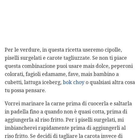
Per le verdure, in questa ricetta useremo cipolle,
piselli surgelati e carote tagliuzzate. Se non ti piace
questa combinazione puoi usare mais dolce, peperoni
colorati, fagioli edamame, fave, mais bambino a
cubetti, lattuga iceberg,
bok choy
o qualsiasi altra cosa
tu possa pensare.
Vorrei marinare la carne prima di cuocerla e saltarla
in padella fino a quando non è quasi cotta, prima di
aggiungerla al riso fritto. Per i piselli surgelati, mi
imbiancherei rapidamente prima di aggiungerli al
riso fritto. Se decidi di tagliare la carota invece di