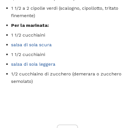
1 1/2 a 2 cipolle verdi (scalogno, cipollotto, tritato
finemente)
Per la marinata:
1 1/2 cucchiaini
salsa di soia scura
1 1/2 cucchiaini
salsa di soia leggera
1/2 cucchiaino di zucchero (demerara o zucchero
semolato)