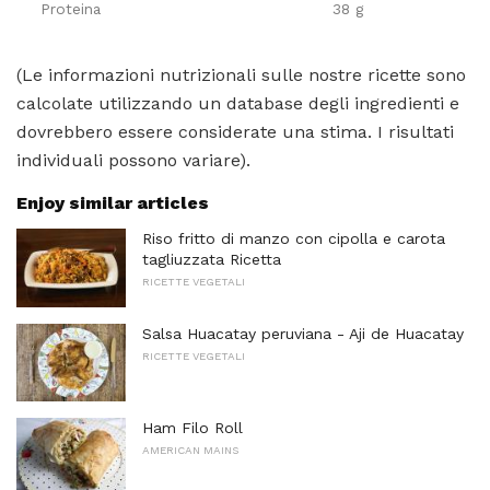
Proteina
38 g
(Le informazioni nutrizionali sulle nostre ricette sono
calcolate utilizzando un database degli ingredienti e
dovrebbero essere considerate una stima. I risultati
individuali possono variare).
Enjoy similar articles
Riso fritto di manzo con cipolla e carota
tagliuzzata Ricetta
RICETTE VEGETALI
Salsa Huacatay peruviana - Aji de Huacatay
RICETTE VEGETALI
Ham Filo Roll
AMERICAN MAINS