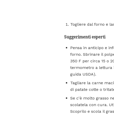
Togliere dal forno e la
Suggerimenti esperti
Pensa in anticipo e in
forno. Sbrinare il polp
350 F per circa 15 o 
termometro a lettura 
guida USDA).
Tagliare la carne maci
di patate cotte o tritat
Se c'è molto grasso ne
scolatela con cura. Ut
Scoprilo e scola il gra