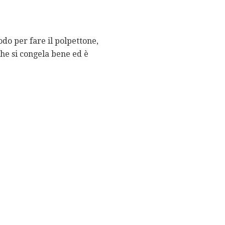
odo per fare il polpettone,
che si congela bene ed è