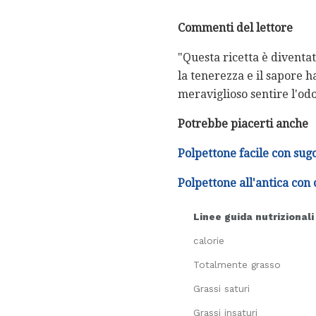
Commenti del lettore
"Questa ricetta è diventat
la tenerezza e il sapore h
meraviglioso sentire l'odo
Potrebbe piacerti anche
Polpettone facile con sug
Polpettone all'antica con
Linee guida nutrizionali
calorie
Totalmente grasso
Grassi saturi
Grassi insaturi