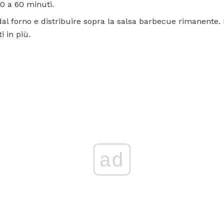
0 a 60 minuti.
 dal forno e distribuire sopra la salsa barbecue rimanente. 
i in più.
ad