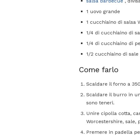
salsa barbecue
, divis
1 uovo grande
1 cucchiaino di salsa 
1/4 di cucchiaino di sa
1/4 di cucchiaino di p
1/2 cucchiaino di sale 
Come farlo
Scaldare il forno a 350
Scaldare il burro in u
sono teneri.
Unire cipolla cotta, c
Worcestershire, sale, 
Premere in padella per