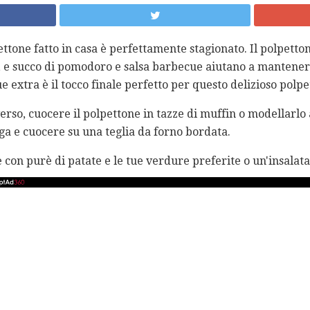
ttone fatto in casa è perfettamente stagionato. Il polpetto
e, e succo di pomodoro e salsa barbecue aiutano a mantener
e extra è il tocco finale perfetto per questo delizioso polpe
erso, cuocere il polpettone in tazze di muffin o modellarlo
a e cuocere su una teglia da forno bordata.
con purè di patate e le tue verdure preferite o un'insalata