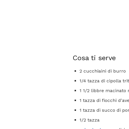
Cosa ti serve
2 cucchiaini di burro
1/4 tazza di cipolla tr
1 1/2 libbre macinato
1 tazza di fiocchi d'a
1 tazza di succo di p
1/2 tazza