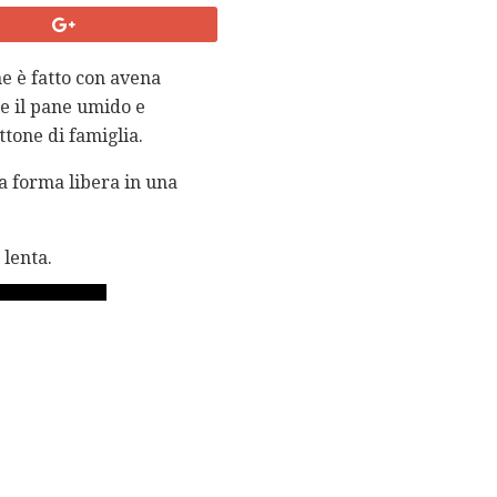
ne è fatto con avena
e il pane umido e
ttone di famiglia.
 a forma libera in una
 lenta.