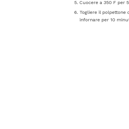
Cuocere a 350 F per 5
Togliere il polpettone
infornare per 10 minut