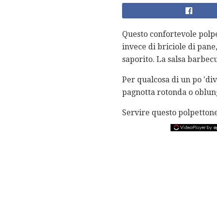
Questo confortevole polpe
invece di briciole di pan
saporito. La salsa barbecu
Per qualcosa di un po 'div
pagnotta rotonda o oblung
Servire questo polpettone 