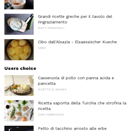
Grandi ricette greche per il tavolo del
ringraziamento
PIATTI PRINCIPALI
Cibo dall'Alsazia - Elsaessischer Kueche
CENA
Users choice
Casseruola di pollo con panna acida e
pancetta
RICETTE DI MANZO
Ricetta saporita della Turchia che strofina la
ricetta
CIBO AMERICANO
Petto di tacchino arrosto alle erbe