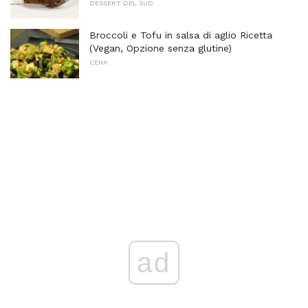
DESSERT DEL SUD
Broccoli e Tofu in salsa di aglio Ricetta
(Vegan, Opzione senza glutine)
CENA
ad