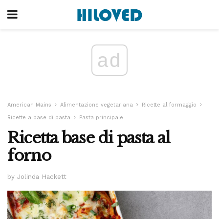
ad
American Mains
Alimentazione vegetariana
Ricette al formaggio
Ricette a base di pasta
Pasta principale
Ricetta base di pasta al
forno
by Jolinda Hackett