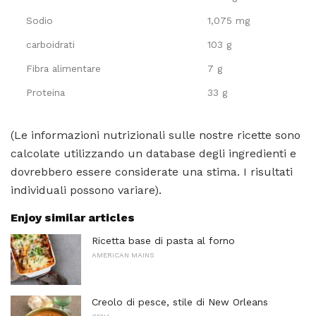
Sodio
1,075 mg
carboidrati
103 g
Fibra alimentare
7 g
Proteina
33 g
(Le informazioni nutrizionali sulle nostre ricette sono
calcolate utilizzando un database degli ingredienti e
dovrebbero essere considerate una stima. I risultati
individuali possono variare).
Enjoy similar articles
Ricetta base di pasta al forno
AMERICAN MAINS
Creolo di pesce, stile di New Orleans