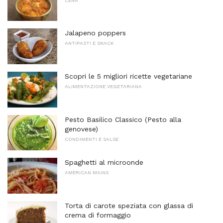
CENA
Jalapeno poppers
ANTIPASTI E SNACK
Scopri le 5 migliori ricette vegetariane
ALIMENTAZIONE VEGETARIANA
Pesto Basilico Classico (Pesto alla
genovese)
CONDIMENTI E SALSE
Spaghetti al microonde
AMERICAN MAINS
Torta di carote speziata con glassa di
crema di formaggio