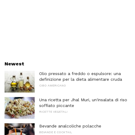
Newest
Olio pressato a freddo o espulsore: una
definizione per la dieta alimentare cruda
CIBO AMERICANO
Una ricetta per Jhal Muri, un'insalata di riso
soffiato piccante
RICETTE VEGETALI
Bevande analcoliche polacche
BEVANDE E COCKTAIL