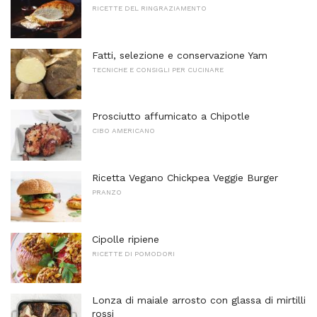
RICETTE DEL RINGRAZIAMENTO
Fatti, selezione e conservazione Yam
TECNICHE E CONSIGLI PER CUCINARE
Prosciutto affumicato a Chipotle
CIBO AMERICANO
Ricetta Vegano Chickpea Veggie Burger
PRANZO
Cipolle ripiene
RICETTE DI POMODORI
Lonza di maiale arrosto con glassa di mirtilli
rossi