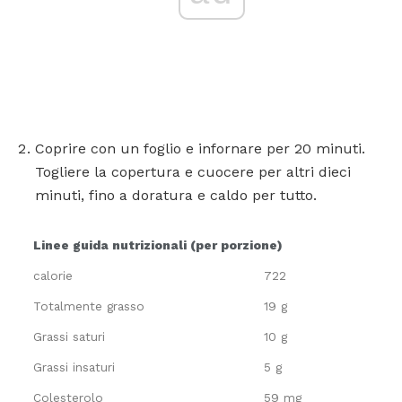
Coprire con un foglio e infornare per 20 minuti.
Togliere la copertura e cuocere per altri dieci
minuti, fino a doratura e caldo per tutto.
Linee guida nutrizionali (per porzione)
calorie
722
Totalmente grasso
19 g
Grassi saturi
10 g
Grassi insaturi
5 g
Colesterolo
59 mg