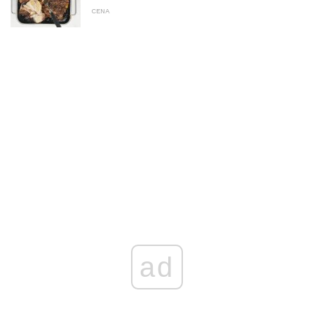
CENA
ad