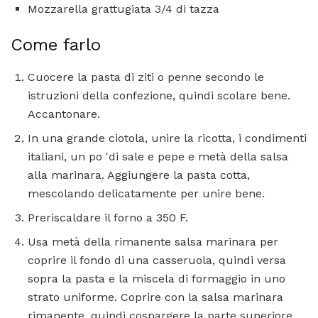
Mozzarella grattugiata 3/4 di tazza
Come farlo
Cuocere la pasta di ziti o penne secondo le
istruzioni della confezione, quindi scolare bene.
Accantonare.
In una grande ciotola, unire la ricotta, i condimenti
italiani, un po 'di sale e pepe e metà della salsa
alla marinara. Aggiungere la pasta cotta,
mescolando delicatamente per unire bene.
Preriscaldare il forno a 350 F.
Usa metà della rimanente salsa marinara per
coprire il fondo di una casseruola, quindi versa
sopra la pasta e la miscela di formaggio in uno
strato uniforme. Coprire con la salsa marinara
rimanente, quindi cospargere la parte superiore