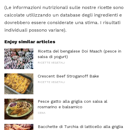
(Le informazioni nutrizionali sulle nostre ricette sono
calcolate utilizzando un database degli ingredienti e
dovrebbero essere considerate una stima. I risultati
individuali possono variare).
Enjoy similar articles
Ricetta del bengalese Doi Maach (pesce in
salsa di yogurt)
RICETTE VEGETALI
Crescent Beef Stroganoff Bake
RICETTE VEGETALI
Pesce gatto alla griglia con salsa al
rosmarino e balsamico
CENA
Bacchette di Turchia di latticello alla griglia