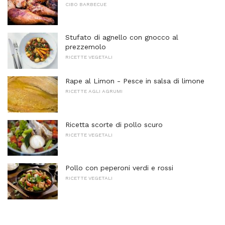
CIBO BARBECUE
Stufato di agnello con gnocco al
prezzemolo
RICETTE VEGETALI
Rape al Limon - Pesce in salsa di limone
RICETTE AGLI AGRUMI
Ricetta scorte di pollo scuro
RICETTE VEGETALI
Pollo con peperoni verdi e rossi
RICETTE VEGETALI