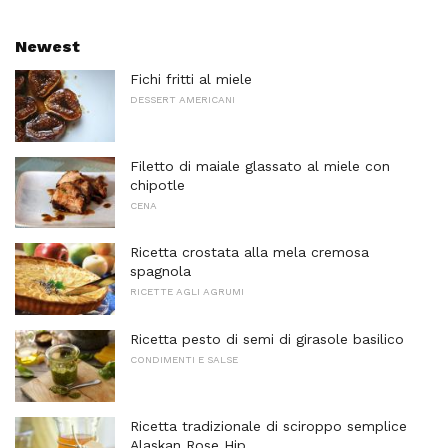
Newest
Fichi fritti al miele
DESSERT AMERICANI
Filetto di maiale glassato al miele con
chipotle
CENA
Ricetta crostata alla mela cremosa
spagnola
RICETTE AGLI AGRUMI
Ricetta pesto di semi di girasole basilico
CONDIMENTI E SALSE
Ricetta tradizionale di sciroppo semplice
Alaskan Rose Hip