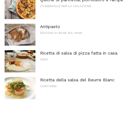
CASSERUOLE PER LA COLAZIONE
Antipasto
NOZIONI DI BASE SUL PANE
Ricetta di salsa di pizza fatta in casa
CENA
Ricetta della salsa del Beurre Blanc
CONTORNI