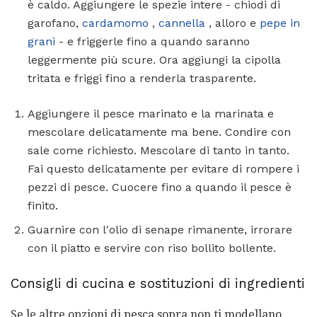
è caldo. Aggiungere le spezie intere - chiodi di
garofano,
cardamomo
,
cannella
, alloro e
pepe in
grani
- e friggerle fino a quando saranno
leggermente più scure. Ora aggiungi la cipolla
tritata e friggi fino a renderla trasparente.
Aggiungere il pesce marinato e la marinata e
mescolare delicatamente ma bene. Condire con
sale come richiesto. Mescolare di tanto in tanto.
Fai questo delicatamente per evitare di rompere i
pezzi di pesce. Cuocere fino a quando il pesce è
finito.
Guarnire con l'olio di senape rimanente, irrorare
con il piatto e servire con riso bollito bollente.
Consigli di cucina e sostituzioni di ingredienti
Se le altre opzioni di pesca sopra non ti modellano,