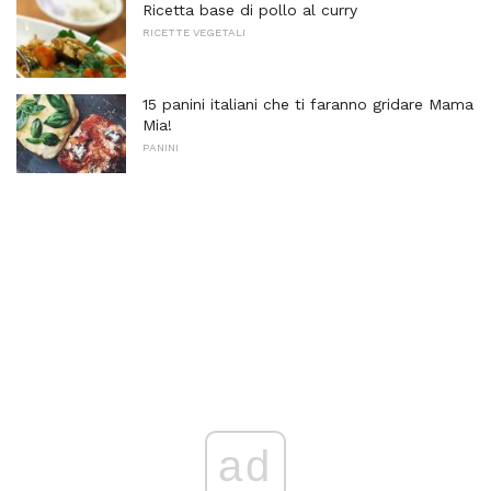
Ricetta base di pollo al curry
RICETTE VEGETALI
15 panini italiani che ti faranno gridare Mama
Mia!
PANINI
ad