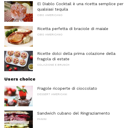
El Diablo Cocktail è una ricetta semplice per
qualsiasi tequila
CIBO AMERICANO
Ricetta perfetta di braciole di maiale
CIBO AMERICANO
Ricette dolci della prima colazione della
fragola di estate
COLAZIONE E BRUNCH
Users choice
Fragole ricoperte di cioccolato
DESSERT AMERICANI
Sandwich cubano del Ringraziamento
PANINI