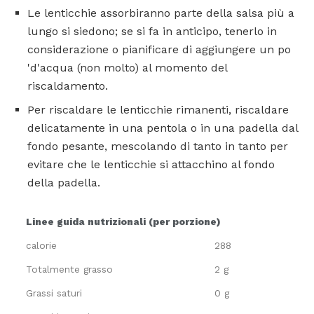
Le lenticchie assorbiranno parte della salsa più a
lungo si siedono; se si fa in anticipo, tenerlo in
considerazione o pianificare di aggiungere un po
'd'acqua (non molto) al momento del
riscaldamento.
Per riscaldare le lenticchie rimanenti, riscaldare
delicatamente in una pentola o in una padella dal
fondo pesante, mescolando di tanto in tanto per
evitare che le lenticchie si attacchino al fondo
della padella.
Linee guida nutrizionali (per porzione)
calorie
288
Totalmente grasso
2 g
Grassi saturi
0 g