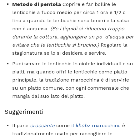
Metodo di pentola
Coprire e far bollire le
lenticchie a fuoco medio per circa 1 ora e 1/2 o
fino a quando le lenticchie sono teneri e la salsa
non è acquosa.
(Se i liquidi si riducono troppo
durante la cottura, aggiungere un po 'd'acqua per
evitare che le lenticchie si brucino.)
Regolare la
stagionatura se lo si desidera e servire.
Puoi servire le lenticchie in ciotole individuali o su
piatti, ma quando offri le lenticchie come piatto
principale, la tradizione marocchina è di servirle
su un piatto comune, con ogni commensale che
mangia dal suo lato del piatto.
Suggerimenti
Il pane
croccante
come
il
khobz
marocchino
è
tradizionalmente usato per raccogliere le