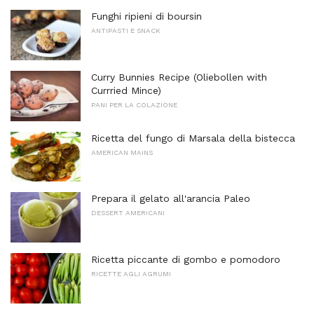
Funghi ripieni di boursin
ANTIPASTI E SNACK
Curry Bunnies Recipe (Oliebollen with
Currried Mince)
PANI PER LA COLAZIONE
Ricetta del fungo di Marsala della bistecca
AMERICAN MAINS
Prepara il gelato all'arancia Paleo
DESSERT AMERICANI
Ricetta piccante di gombo e pomodoro
RICETTE AGLI AGRUMI