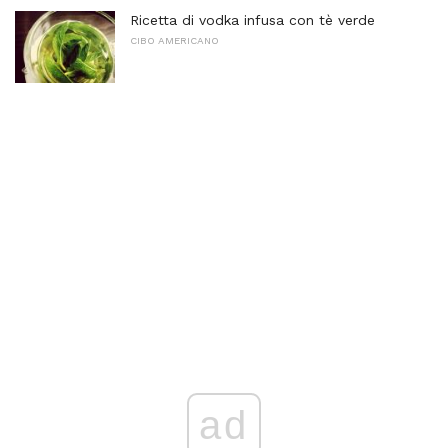
Ricetta di vodka infusa con tè verde
CIBO AMERICANO
ad