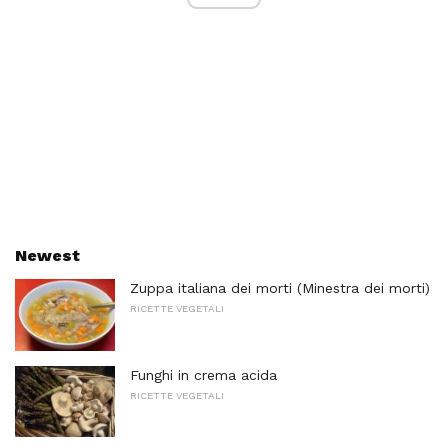
Newest
Zuppa italiana dei morti (Minestra dei morti)
RICETTE VEGETALI
Funghi in crema acida
RICETTE VEGETALI