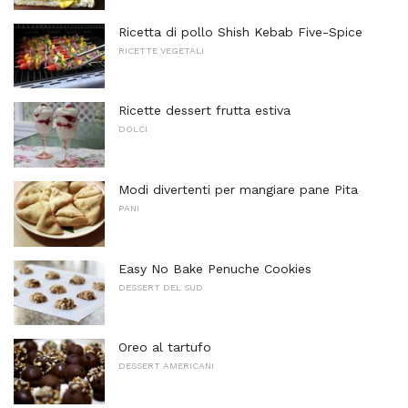
Ricetta di pollo Shish Kebab Five-Spice
RICETTE VEGETALI
Ricette dessert frutta estiva
DOLCI
Modi divertenti per mangiare pane Pita
PANI
Easy No Bake Penuche Cookies
DESSERT DEL SUD
Oreo al tartufo
DESSERT AMERICANI