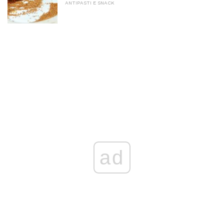
ANTIPASTI E SNACK
ad