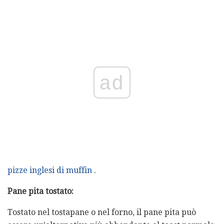
ad
pizze inglesi di muffin
.
Pane pita tostato:
Tostato nel tostapane o nel forno, il pane pita può