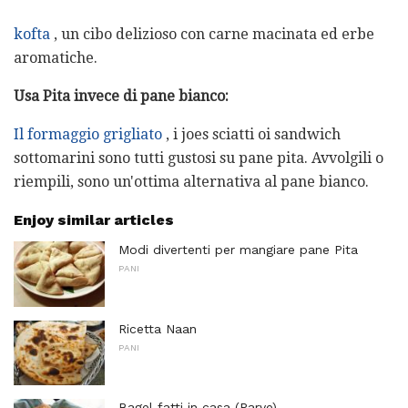
kofta
, un cibo delizioso con carne macinata ed erbe
aromatiche.
Usa Pita invece di pane bianco:
Il formaggio grigliato
, i joes sciatti oi sandwich
sottomarini sono tutti gustosi su pane pita. Avvolgili o
riempili, sono un'ottima alternativa al pane bianco.
Enjoy similar articles
Modi divertenti per mangiare pane Pita
PANI
Ricetta Naan
PANI
Bagel fatti in casa (Parve)