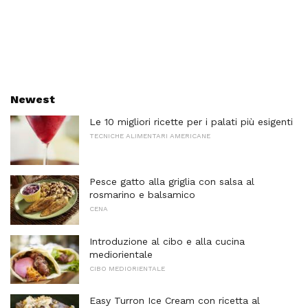
Newest
Le 10 migliori ricette per i palati più esigenti
TECNICHE ALIMENTARI AMERICANE
Pesce gatto alla griglia con salsa al
rosmarino e balsamico
CENA
Introduzione al cibo e alla cucina
mediorientale
CIBO MEDIORIENTALE
Easy Turron Ice Cream con ricetta al