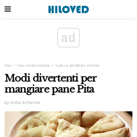
ad
Pani
Cibo mediorientale
Cultura del Medio Oriente
Modi divertenti per
mangiare pane Pita
by Anita Schecter