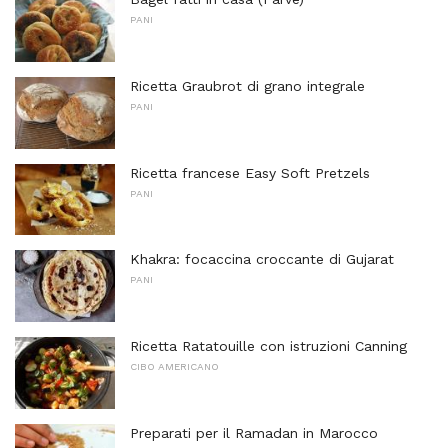
PANI
Ricetta Graubrot di grano integrale
PANI
Ricetta francese Easy Soft Pretzels
PANI
Khakra: focaccina croccante di Gujarat
PANI
Ricetta Ratatouille con istruzioni Canning
CIBO AMERICANO
Preparati per il Ramadan in Marocco