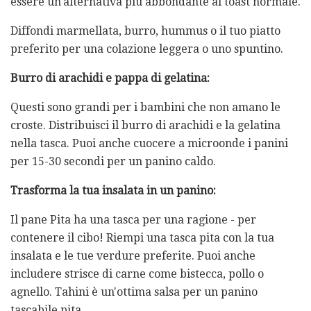
essere un'alternativa più abbondante al toast normale.
Diffondi marmellata, burro, hummus o il tuo piatto
preferito per una colazione leggera o uno spuntino.
Burro di arachidi e pappa di gelatina:
Questi sono grandi per i bambini che non amano le
croste. Distribuisci il burro di arachidi e la gelatina
nella tasca. Puoi anche cuocere a microonde i panini
per 15-30 secondi per un panino caldo.
Trasforma la tua insalata in un panino:
Il pane Pita ha una tasca per una ragione - per
contenere il cibo! Riempi una tasca pita con la tua
insalata e le tue verdure preferite. Puoi anche
includere strisce di carne come bistecca, pollo o
agnello. Tahini è un'ottima salsa per un panino
tascabile pita.