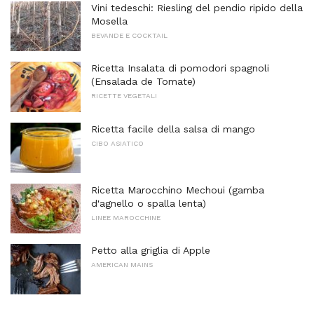
Vini tedeschi: Riesling del pendio ripido della
Mosella
BEVANDE E COCKTAIL
Ricetta Insalata di pomodori spagnoli
(Ensalada de Tomate)
RICETTE VEGETALI
Ricetta facile della salsa di mango
CIBO ASIATICO
Ricetta Marocchino Mechoui (gamba
d'agnello o spalla lenta)
LINEE MAROCCHINE
Petto alla griglia di Apple
AMERICAN MAINS