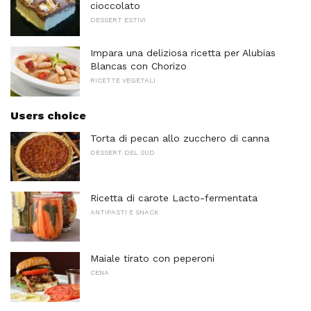
cioccolato
DESSERT ESTIVI
Impara una deliziosa ricetta per Alubias
Blancas con Chorizo
RICETTE VEGETALI
Users choice
Torta di pecan allo zucchero di canna
DESSERT DEL SUD
Ricetta di carote Lacto-fermentata
ANTIPASTI E SNACK
Maiale tirato con peperoni
CENA