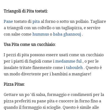
Triangoli di Pita tostati:
Pane
tostato di
pita
al forno o sotto un pollaio. Tagliare
a triangoli con un coltello o un tagliapizza, e servire
con salse come
hummus
o
baba ghannouj
.
Usa Pita come un cucchiaio:
I pezzi di pita possono essere usati come un cucchiaio
per i piatti di fagioli come i
medamme ful
, o per le
insalate tritate finemente come i
tabouleh
. Questo è
un modo divertente per i bambini a mangiare!
Pizza Pitas:
Gettare un po 'di salsa, formaggio e condimenti per la
pizza preferiti su pane pita e cuocere in forno fino a
quando il formaggio si scioglie. Questo è simile alle