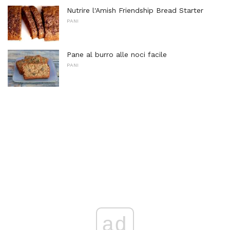
Nutrire l'Amish Friendship Bread Starter
PANI
Pane al burro alle noci facile
PANI
ad