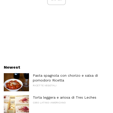
Newest
Pasta spagnola con chorizo ​​e salsa di
pomodoro Ricetta
RICETTE VEGETALI
Torta leggera e ariosa di Tres Leches
CIBO LATINO-AMERICANO