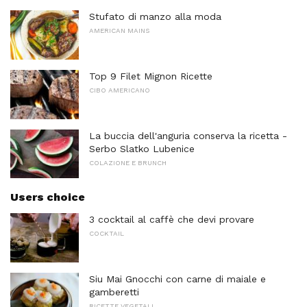
Stufato di manzo alla moda
AMERICAN MAINS
Top 9 Filet Mignon Ricette
CIBO AMERICANO
La buccia dell'anguria conserva la ricetta -
Serbo Slatko Lubenice
COLAZIONE E BRUNCH
Users choice
3 cocktail al caffè che devi provare
COCKTAIL
Siu Mai Gnocchi con carne di maiale e
gamberetti
RICETTE VEGETALI