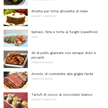
Ricetta per torta all'uvetta di mele
DESSERT AMERICANI
Spinaci, feta e torta ai funghi (caseificio)
CENA
Ali di pollo glassate con senape dolci e
piccanti
AMERICAN MAINS
Arrosto di costolette alla griglia facile
AMERICAN MAINS
Tartufi di cocco al cioccolato bianco
DESSERT AMERICANI