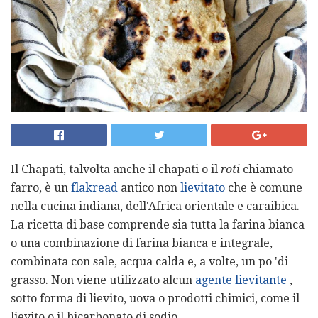
Il Chapati, talvolta anche il chapati o il
roti
chiamato
farro, è un
flakread
antico non
lievitato
che è comune
nella cucina indiana, dell'Africa orientale e caraibica.
La ricetta di base comprende sia tutta la farina bianca
o una combinazione di farina bianca e integrale,
combinata con sale, acqua calda e, a volte, un po 'di
grasso. Non viene utilizzato alcun
agente lievitante
,
sotto forma di lievito, uova o prodotti chimici, come il
lievito o il bicarbonato di sodio.