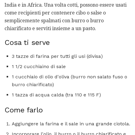
India e in Africa. Una volta cotti, possono essere usati
come recipienti per contenere cibo o salse o
semplicemente spalmati con burro o burro
chiarificato e serviti insieme a un pasto.
Cosa ti serve
3 tazze di farina per tutti gli usi (divisa)
1 1/2 cucchiaino di sale
1 cucchiaio di olio d'oliva (burro non salato fuso o
burro chiarificato)
1 tazza di acqua calda (tra 110 e 115 F)
Come farlo
Aggiungere la farina e il sale in una grande ciotola.
Incorporare l'olio, il burro o il burro chiarificato e