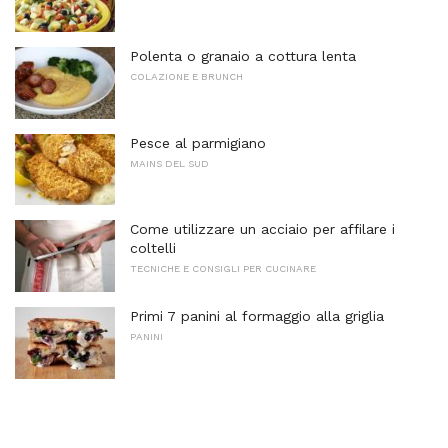
Polenta o granaio a cottura lenta
COLAZIONE E BRUNCH
Pesce al parmigiano
MAINS DEL SUD
Come utilizzare un acciaio per affilare i
coltelli
TECNICHE E CONSIGLI PER CUCINARE
Primi 7 panini al formaggio alla griglia
PANINI