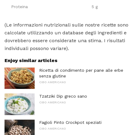
Proteina
5 g
(Le informazioni nutrizionali sulle nostre ricette sono
calcolate utilizzando un database degli ingredienti e
dovrebbero essere considerate una stima. I risultati
individuali possono variare).
Enjoy similar articles
Ricetta di condimento per pane alle erbe
senza glutine
CIBO AMERICANO
Tzatziki Dip greco sano
CIBO AMERICANO
Fagioli Pinto Crockpot speziati
CIBO AMERICANO