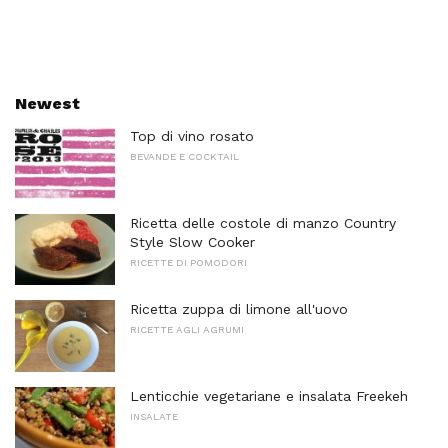
Newest
Top di vino rosato
BEVANDE E COCKTAIL
Ricetta delle costole di manzo Country
Style Slow Cooker
RICETTE DI POMODORI
Ricetta zuppa di limone all'uovo
RICETTE AGLI AGRUMI
Lenticchie vegetariane e insalata Freekeh
INSALATE