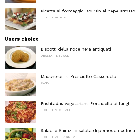
Ricetta al formaggio Boursin al pepe arrosto
RICETTE AL PEPE
Users choice
Biscotti della noce nera antiquati
DESSERT DEL SUD
Maccheroni e Prosciutto Casseruola
CENA
Enchiladas vegetariane Portabella ai funghi
RICETTE VEGETALI
Salad-e Shirazi: insalata di pomodori cetrioli
RICETTE AGLI AGRUMI