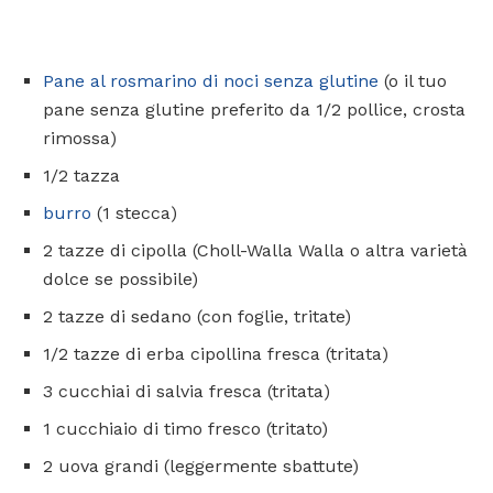
Pane al rosmarino di noci senza glutine
(o il tuo
pane senza glutine preferito da 1/2 pollice, crosta
rimossa)
1/2 tazza
burro
(1 stecca)
2 tazze di cipolla (Choll-Walla Walla o altra varietà
dolce se possibile)
2 tazze di sedano (con foglie, tritate)
1/2 tazze di erba cipollina fresca (tritata)
3 cucchiai di salvia fresca (tritata)
1 cucchiaio di timo fresco (tritato)
2 uova grandi (leggermente sbattute)