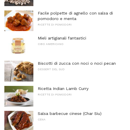
Facile polpette di agnello con salsa di
pomodoro e menta
RICETTE DI POMODORI
Mieli artigianali fantastici
CIBO AMERICANO
Biscotti di zucca con noci o noci pecan
DESSERT DEL SUD
Ricetta Indian Lamb Curry
RICETTE DI POMODORI
Salsa barbecue cinese (Char Siu)
CENA