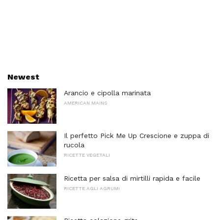
Newest
Arancio e cipolla marinata
AMERICAN MAINS
Il perfetto Pick Me Up Crescione e zuppa di
rucola
RICETTE VEGETALI
Ricetta per salsa di mirtilli rapida e facile
RICETTE AGLI AGRUMI