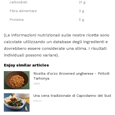
carboidrati
21 g
Fibra alimentare
3 g
Proteina
5 g
(Le informazioni nutrizionali sulle nostre ricette sono
calcolate utilizzando un database degli ingredienti e
dovrebbero essere considerate una stima. I risultati
individuali possono variare).
Enjoy similar articles
Ricetta d'orzo Browned ungherese - Piritott
Tarhonya
CENA
Una cena tradizionale di Capodanno del Sud
DOLCI