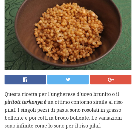
Questa ricetta per l'ungherese d'uovo brunito o il
piritott tarhonya è
un ottimo contorno simile al riso
pilaf. I singoli pezzi di pasta sono rosolati in grasso
bollente e poi cotti in brodo bollente. Le variazioni
sono infinite come lo sono per il riso pilaf.