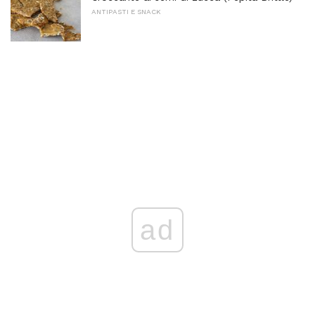
ANTIPASTI E SNACK
ad