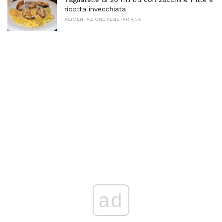
ricotta invecchiata
ALIMENTAZIONE VEGETARIANA
ad