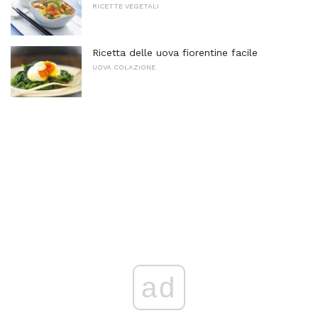
RICETTE VEGETALI
Ricetta delle uova fiorentine facile
UOVA COLAZIONE
ad