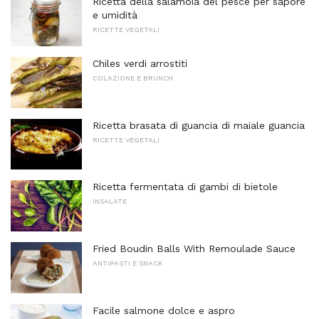
Ricetta della salamoia del pesce per sapore
e umidità
RICETTE VEGETALI
Chiles verdi arrostiti
COLAZIONE E BRUNCH
Ricetta brasata di guancia di maiale guancia
RICETTE VEGETALI
Ricetta fermentata di gambi di bietole
INSALATE
Fried Boudin Balls With Remoulade Sauce
ANTIPASTI E SNACK
Facile salmone dolce e aspro