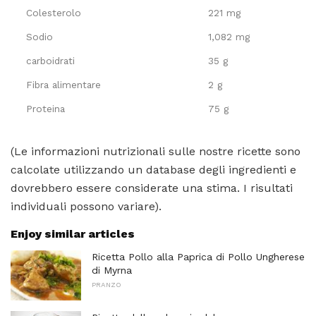
Colesterolo
221 mg
Sodio
1,082 mg
carboidrati
35 g
Fibra alimentare
2 g
Proteina
75 g
(Le informazioni nutrizionali sulle nostre ricette sono
calcolate utilizzando un database degli ingredienti e
dovrebbero essere considerate una stima. I risultati
individuali possono variare).
Enjoy similar articles
Ricetta Pollo alla Paprica di Pollo Ungherese
di Myrna
PRANZO