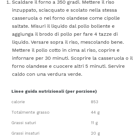
Scaldare il forno a 350 gradi. Mettere il riso
inzuppato, sciacquato e scolato nella stessa
casseruola o nel forno olandese come cipolle
saltate. Misuri il liquido dal pollo bollente e
aggiunga il brodo di pollo per fare 4 tazze di
liquido. Versare sopra il riso, mescolando bene.
Mettere il pollo cotto in cima al riso, coprire e
infornare per 30 minuti. Scoprire la casseruola o il
forno olandese e cuocere altri 5 minuti. Servire
caldo con una verdura verde.
Linee guida nutrizionali (per porzione)
calorie
853
Totalmente grasso
44 g
Grassi saturi
11 g
Grassi insaturi
20 g