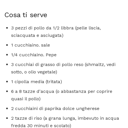
Cosa ti serve
3 pezzi di pollo da 1/2 libbra (pelle liscia,
sciacquata e asciugata)
1 cucchiaino. sale
1/4 cucchiaino. Pepe
3 cucchiai di grasso di pollo reso (shmaltz, vedi
sotto, o olio vegetale)
1 cipolla media (tritata)
6 a 8 tazze d'acqua (o abbastanza per coprire
quasi il pollo)
2 cucchiaini di paprika dolce ungherese
2 tazze di riso (a grana lunga, imbevuto in acqua
fredda 30 minuti e scolato)