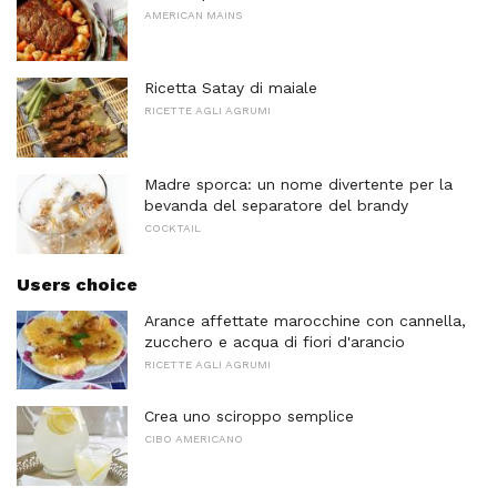
AMERICAN MAINS
Ricetta Satay di maiale
RICETTE AGLI AGRUMI
Madre sporca: un nome divertente per la
bevanda del separatore del brandy
COCKTAIL
Users choice
Arance affettate marocchine con cannella,
zucchero e acqua di fiori d'arancio
RICETTE AGLI AGRUMI
Crea uno sciroppo semplice
CIBO AMERICANO