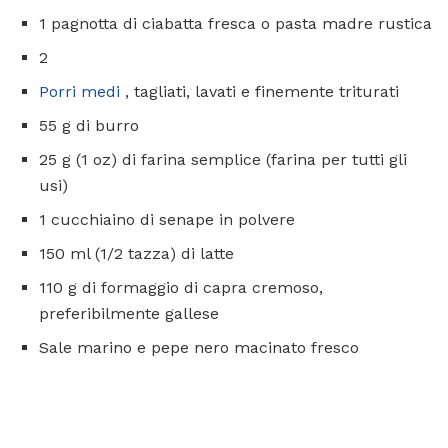
1 pagnotta di ciabatta fresca o pasta madre rustica
2
Porri medi
, tagliati, lavati e finemente triturati
55 g di burro
25 g (1 oz) di farina semplice (farina per tutti gli
usi)
1 cucchiaino di senape in polvere
150 ml (1/2 tazza) di latte
110 g di formaggio di capra cremoso,
preferibilmente gallese
Sale marino e pepe nero macinato fresco