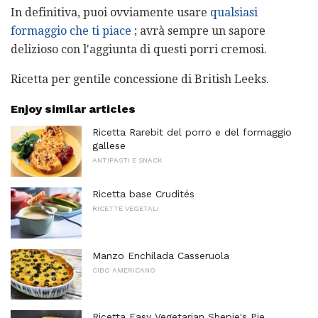
In definitiva, puoi ovviamente usare
qualsiasi
formaggio che ti piace
; avrà sempre un sapore
delizioso con l'aggiunta di questi porri cremosi.
Ricetta per gentile concessione di British Leeks.
Enjoy similar articles
Ricetta Rarebit del porro e del formaggio
gallese
ANTIPASTI E SNACK
Ricetta base Crudités
RICETTE VEGETALI
Manzo Enchilada Casseruola
CIBO AMERICANO
Ricetta Easy Vegetarian Shepie's Pie