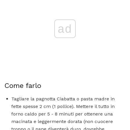
ad
Come farlo
Tagliare la pagnotta Ciabatta o pasta madre in
fette spesse 2 cm (1 pollice). Mettere il tutto in
forno caldo per 5 - 8 minuti per ottenere una
macinata e leggermente dorata (non cuocere
troppo o il pane diventerà duro, dovrebbe