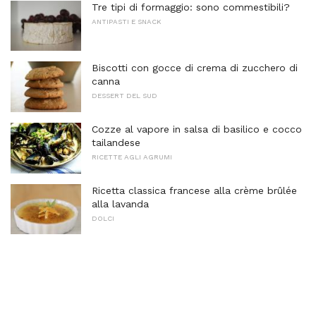
Tre tipi di formaggio: sono commestibili?
ANTIPASTI E SNACK
Biscotti con gocce di crema di zucchero di
canna
DESSERT DEL SUD
Cozze al vapore in salsa di basilico e cocco
tailandese
RICETTE AGLI AGRUMI
Ricetta classica francese alla crème brûlée
alla lavanda
DOLCI