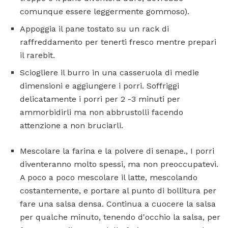
comunque essere leggermente gommoso).
Appoggia il pane tostato su un rack di
raffreddamento per tenerti fresco mentre prepari
il rarebit.
Sciogliere il burro in una casseruola di medie
dimensioni e aggiungere i porri. Soffriggi
delicatamente i porri per 2 -3 minuti per
ammorbidirli ma non abbrustolli facendo
attenzione a non bruciarli.
Mescolare la farina e la polvere di senape., I porri
diventeranno molto spessi, ma non preoccupatevi.
A poco a poco mescolare il latte, mescolando
costantemente, e portare al punto di bollitura per
fare una salsa densa. Continua a cuocere la salsa
per qualche minuto, tenendo d'occhio la salsa, per