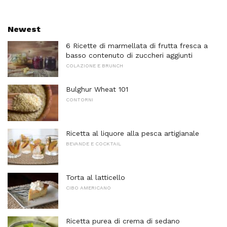
Newest
6 Ricette di marmellata di frutta fresca a
basso contenuto di zuccheri aggiunti
COLAZIONE E BRUNCH
Bulghur Wheat 101
CONTORNI
Ricetta al liquore alla pesca artigianale
BEVANDE E COCKTAIL
Torta al latticello
CIBO AMERICANO
Ricetta purea di crema di sedano