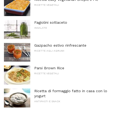
RICETTE VEGETALI
Fagiolini sottaceto
INSALATE
Gazpacho estivo rinfrescante
RICETTE AGLI AGRUMI
Parsi Brown Rice
RICETTE VEGETALI
Ricetta di formaggio fatto in casa con lo
yogurt
ANTIPASTI E SNACK