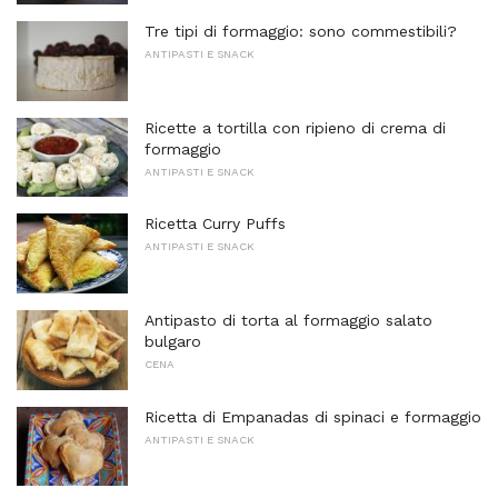
Tre tipi di formaggio: sono commestibili?
ANTIPASTI E SNACK
Ricette a tortilla con ripieno di crema di
formaggio
ANTIPASTI E SNACK
Ricetta Curry Puffs
ANTIPASTI E SNACK
Antipasto di torta al formaggio salato
bulgaro
CENA
Ricetta di Empanadas di spinaci e formaggio
ANTIPASTI E SNACK