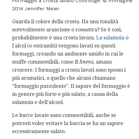
Formaggio a crosta lavato Colorouge. © Immagine
2014 Jennifer Meier
Guarda il colore della crosta. Ha una tonalità
notevolmente arancione o rossastra? Se è così,
probabilmente è una crosta lavata.
La salamoia
o
l'alcol (o entrambi) vengono lavati su questi
formaggi, creando un ambiente umido in cui le
muffe commestibili, come
B.linens,
amano
crescere. I formaggi a crosta lavati sono spesso i
più aromatici, o quello che alcuni chiamano
"formaggio puzzolente". Il sapore del formaggio è
in genere più forte e più salato, a causa della
salamoia e dell'alcool.
Le bucce lavate sono commestibili, anche se
potresti voler evitare la buccia se ha un sapore
eccessivamente salato.