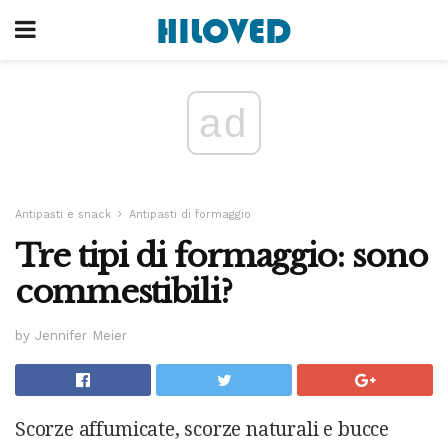
ad
Antipasti e snack
Antipasti di formaggio
Tre tipi di formaggio: sono
commestibili?
by Jennifer Meier
Scorze affumicate, scorze naturali e bucce