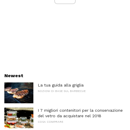
Newest
La tua guida alla griglia
NOZIONI DI BASE SUL BARBECUE
I 7 migliori contenitori per la conservazione
del vetro da acquistare nel 2018
COSA COMPRARE