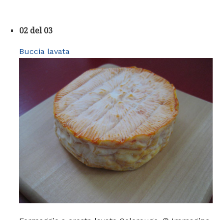
02 del 03
Buccia lavata