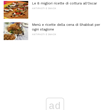
Le 8 migliori ricette di cottura all'Oscar
ANTIPASTI E SNACK
Menù e ricette della cena di Shabbat per
ogni stagione
ANTIPASTI E SNACK
ad