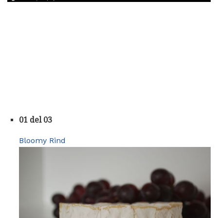
01 del 03
Bloomy Rind