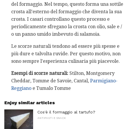
del formaggio. Nel tempo, questo forma una sottile
crosta all'esterno del formaggio che diventa la sua
crosta. I casari controllano questo processo e
periodicamente sfregano la crosta con olio, sale e /
o un panno umido imbevuto di salamoia.
Le scorze naturali tendono ad essere più spesse e
più dure e talvolta ruvide. Per questo motivo, non
sono sempre l'esperienza culinaria più piacevole.
Esempi di scorze naturali:
Stilton, Montgomery
Cheddar, Tomme de Savoie, Cantal,
Parmigiano-
Reggiano
e Tumalo Tomme
Enjoy similar articles
Cos'è il formaggio al tartufo?
ANTIPASTI E SNACK