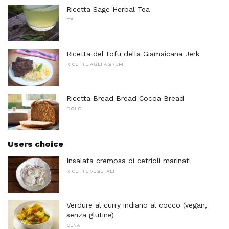
Ricetta Sage Herbal Tea
TÈ
Ricetta del tofu della Giamaicana Jerk
RICETTE AGLI AGRUMI
Ricetta Bread Bread Cocoa Bread
DOLCI
Users choice
Insalata cremosa di cetrioli marinati
RICETTE VEGETALI
Verdure al curry indiano al cocco (vegan,
senza glutine)
CENA