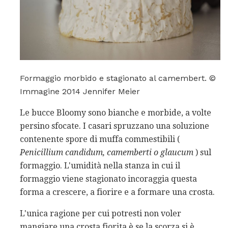
Formaggio morbido e stagionato al camembert. ©
Immagine 2014 Jennifer Meier
Le bucce Bloomy sono bianche e morbide, a volte
persino sfocate. I casari spruzzano una soluzione
contenente spore di muffa commestibili (
Penicillium candidum, camemberti o glaucum
) sul
formaggio. L'umidità nella stanza in cui il
formaggio viene stagionato incoraggia questa
forma a crescere, a fiorire e a formare una crosta.
L'unica ragione per cui potresti non voler
mangiare una crosta fiorita è se la scorza si è