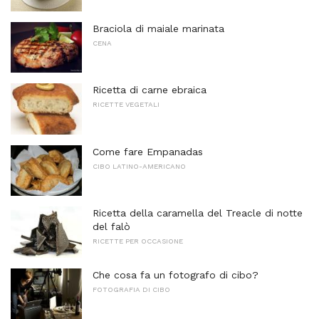
Braciola di maiale marinata
CENA
Ricetta di carne ebraica
RICETTE VEGETALI
Come fare Empanadas
CIBO LATINO-AMERICANO
Ricetta della caramella del Treacle di notte
del falò
RICETTE PER OCCASIONE
Che cosa fa un fotografo di cibo?
FOTOGRAFIA DI CIBO