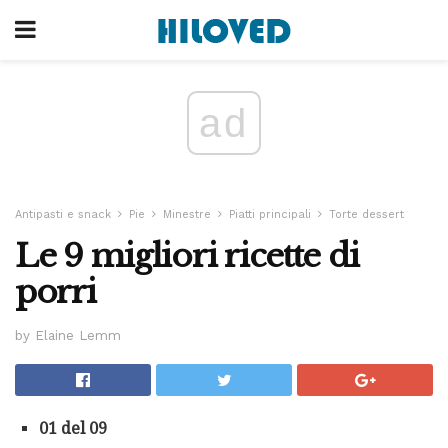
ad
Antipasti e snack
Pie
Minestre
Piatti principali
Torte dessert
Le 9 migliori ricette di
porri
by Elaine Lemm
01 del 09