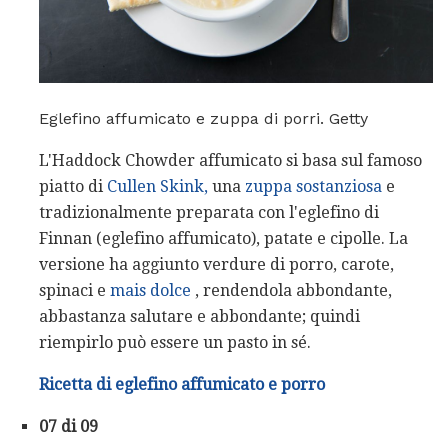
Eglefino affumicato e zuppa di porri. Getty
L'Haddock Chowder affumicato si basa sul famoso
piatto di
Cullen Skink,
una
zuppa sostanziosa
e
tradizionalmente preparata con l'eglefino di
Finnan (eglefino affumicato), patate e cipolle. La
versione ha aggiunto verdure di porro, carote,
spinaci e
mais dolce
, rendendola abbondante,
abbastanza salutare e abbondante; quindi
riempirlo può essere un pasto in sé.
Ricetta di eglefino affumicato e porro
07 di 09