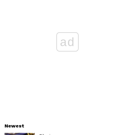
ad
Newest