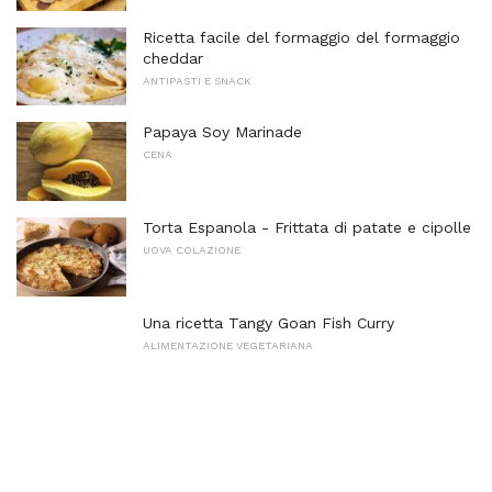
Ricetta facile del formaggio del formaggio
cheddar
ANTIPASTI E SNACK
Papaya Soy Marinade
CENA
Torta Espanola - Frittata di patate e cipolle
UOVA COLAZIONE
Una ricetta Tangy Goan Fish Curry
ALIMENTAZIONE VEGETARIANA