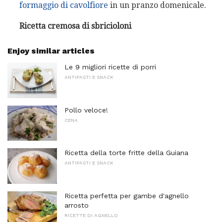
formaggio di cavolfiore
in un pranzo domenicale.
Ricetta cremosa di sbricioloni
Enjoy similar articles
Le 9 migliori ricette di porri
ANTIPASTI E SNACK
Pollo veloce!
CENA
Ricetta della torte fritte della Guiana
ANTIPASTI E SNACK
Ricetta perfetta per gambe d'agnello
arrosto
RICETTE DI AGNELLO