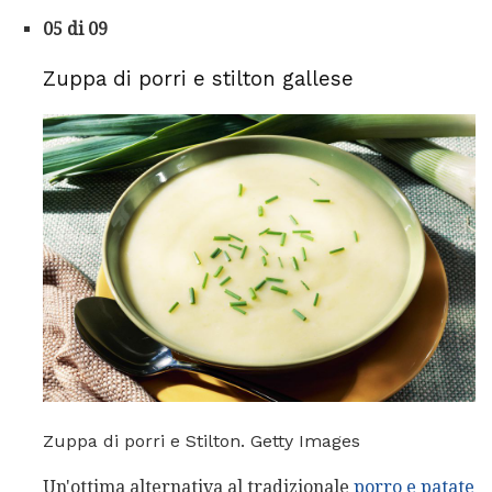
05 di 09
Zuppa di porri e stilton gallese
Zuppa di porri e Stilton. Getty Images
Un'ottima alternativa al tradizionale
porro e patate