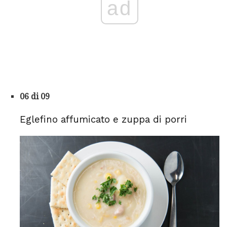
ad
06 di 09
Eglefino affumicato e zuppa di porri