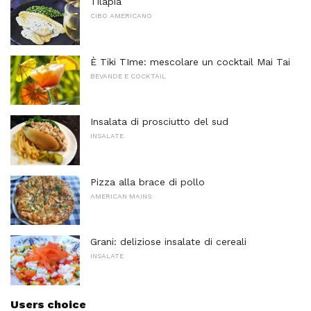
Tilapia
CIBO AMERICANO
È Tiki TIme: mescolare un cocktail Mai Tai
BEVANDE E COCKTAIL
Insalata di prosciutto del sud
INSALATE
Pizza alla brace di pollo
AMERICAN MAINS
Grani: deliziose insalate di cereali
INSALATE
Users choice