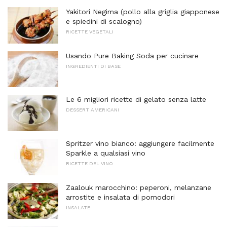
Yakitori Negima (pollo alla griglia giapponese
e spiedini di scalogno)
RICETTE VEGETALI
Usando Pure Baking Soda per cucinare
INGREDIENTI DI BASE
Le 6 migliori ricette di gelato senza latte
DESSERT AMERICANI
Spritzer vino bianco: aggiungere facilmente
Sparkle a qualsiasi vino
RICETTE DEL VINO
Zaalouk marocchino: peperoni, melanzane
arrostite e insalata di pomodori
INSALATE