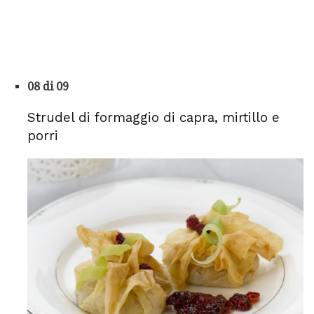
08 di 09
Strudel di formaggio di capra, mirtillo e
porri