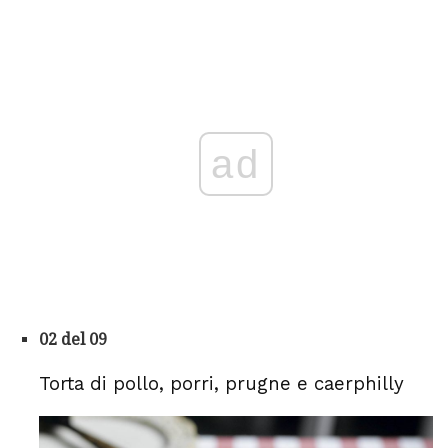
ad
02 del 09
Torta di pollo, porri, prugne e caerphilly