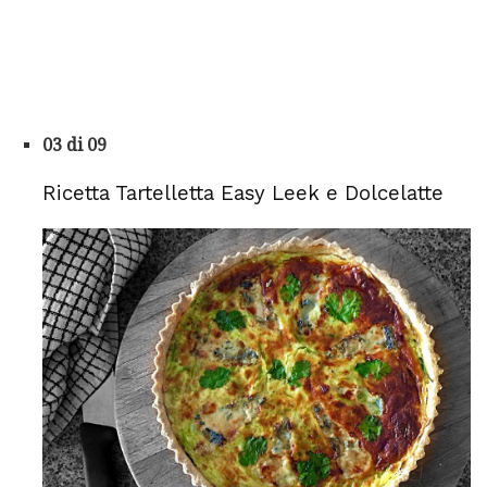
03 di 09
Ricetta Tartelletta Easy Leek e Dolcelatte