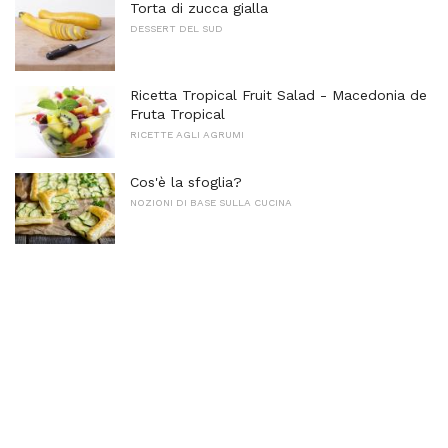
Torta di zucca gialla
DESSERT DEL SUD
Ricetta Tropical Fruit Salad - Macedonia de
Fruta Tropical
RICETTE AGLI AGRUMI
Cos'è la sfoglia?
NOZIONI DI BASE SULLA CUCINA