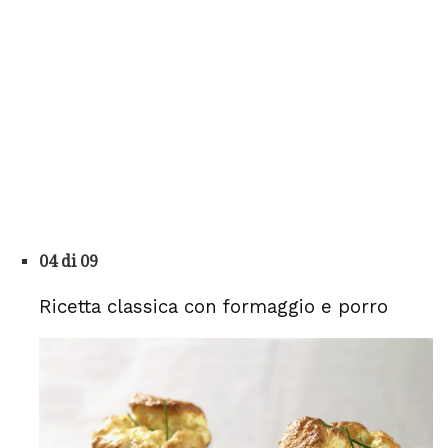
04 di 09
Ricetta classica con formaggio e porro