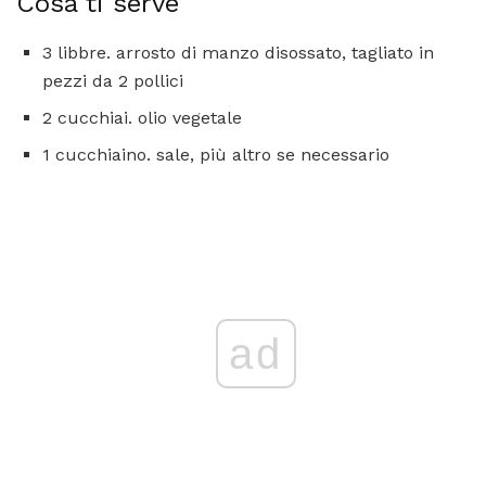
Cosa ti serve
3 libbre. arrosto di manzo disossato, tagliato in
pezzi da 2 pollici
2 cucchiai. olio vegetale
1 cucchiaino. sale, più altro se necessario
ad