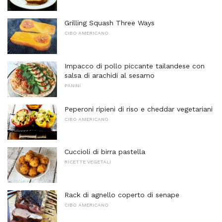
Grilling Squash Three Ways
CIBO AMERICANO
Impacco di pollo piccante tailandese con
salsa di arachidi al sesamo
PANINI
Peperoni ripieni di riso e cheddar vegetariani
CIBO AMERICANO
Cuccioli di birra pastella
RICETTE VEGETALI
Rack di agnello coperto di senape
CIBO AMERICANO