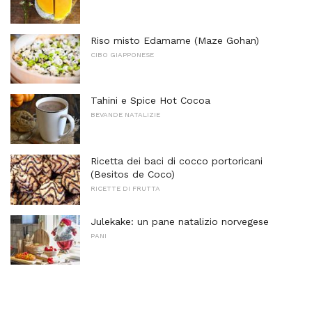
Riso misto Edamame (Maze Gohan)
CIBO GIAPPONESE
Tahini e Spice Hot Cocoa
BEVANDE NATALIZIE
Ricetta dei baci di cocco portoricani
(Besitos de Coco)
RICETTE DI FRUTTA
Julekake: un pane natalizio norvegese
PANI