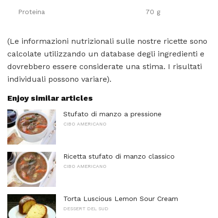
Proteina
70 g
(Le informazioni nutrizionali sulle nostre ricette sono
calcolate utilizzando un database degli ingredienti e
dovrebbero essere considerate una stima. I risultati
individuali possono variare).
Enjoy similar articles
Stufato di manzo a pressione
CIBO AMERICANO
Ricetta stufato di manzo classico
CIBO AMERICANO
Torta Luscious Lemon Sour Cream
DESSERT DEL SUD