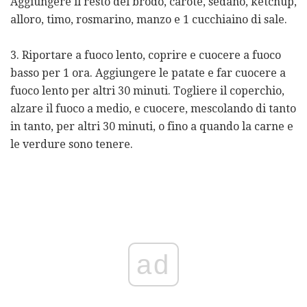
Aggiungere il resto del brodo, carote, sedano, ketchup,
alloro, timo, rosmarino, manzo e 1 cucchiaino di sale.
3. Riportare a fuoco lento, coprire e cuocere a fuoco
basso per 1 ora. Aggiungere le patate e far cuocere a
fuoco lento per altri 30 minuti. Togliere il coperchio,
alzare il fuoco a medio, e cuocere, mescolando di tanto
in tanto, per altri 30 minuti, o fino a quando la carne e
le verdure sono tenere.
ad