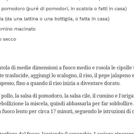
i pomodoro (puré di pomodori, in scatola o fatti in casa)
da (da una lattina o una bottiglia, o fatta in casa)
cumino macinato
o secco
entola di medie dimensioni a fuoco medio e rosola le cipolle
e traslucide, aggiungi lo scalogno, il riso, il pepe jalapeno e
pesso, fino a quando il riso inizia a diventare dorato.
pollo, la salsa di pomodoro, la salsa cile, il cumino e l'ori
bollizione la miscela, quindi abbassarla per far sobbollire.
fuoco lento per circa 17 minuti, seguendo le istruzioni di 