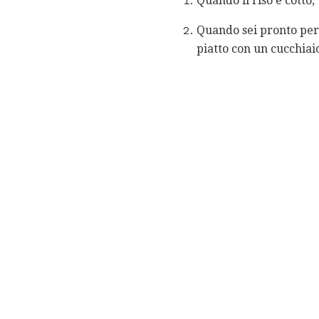
Quando il riso è cotto,
Quando sei pronto per s
piatto con un cucchiai