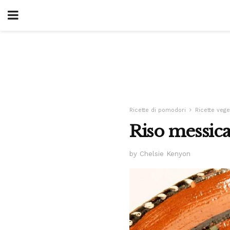
Ricette di pomodori
Ricette vege
Riso messica
by Chelsie Kenyon