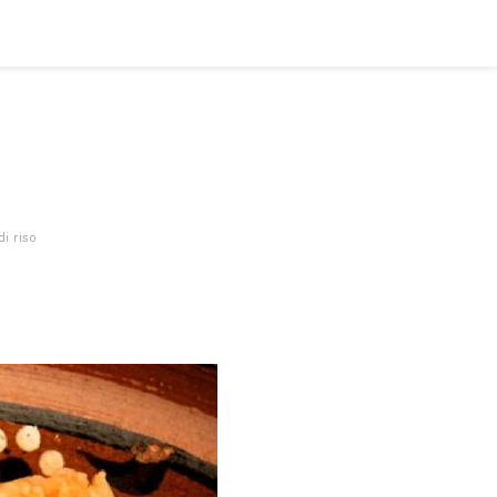
di riso