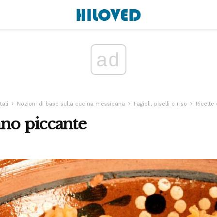
ad
tali
Nozioni di base sulla cucina messicana
Fagioli, piselli o riso
Ricette 
no piccante