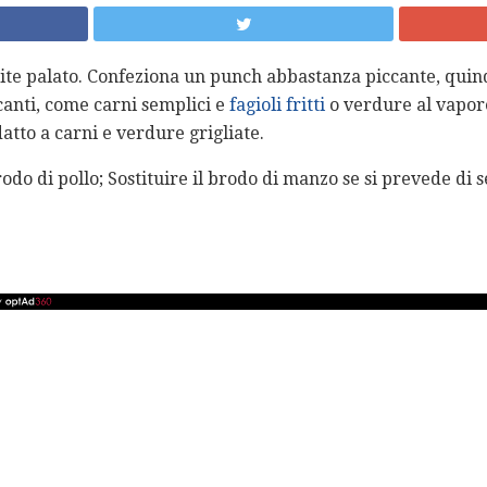
mite palato. Confeziona un punch abbastanza piccante, quin
canti, come carni semplici e
fagioli fritti
o verdure al vapore
tto a carni e verdure grigliate.
odo di pollo; Sostituire il brodo di manzo se si prevede di s