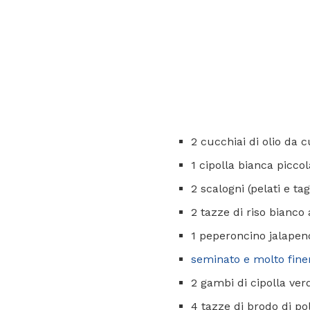
2 cucchiai di olio da c
1 cipolla bianca piccol
2 scalogni (pelati e tag
2 tazze di riso bianco
1 peperoncino jalapen
seminato e molto fine
2 gambi di cipolla verd
4 tazze di brodo di pol