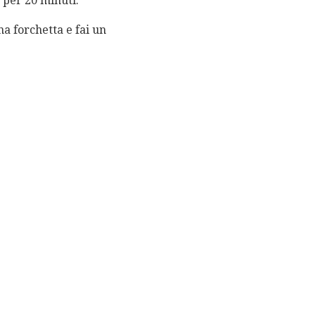
e per 20 minuti.
na forchetta e fai un