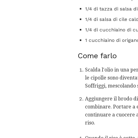
1/4 di tazza di salsa d
1/4 di salsa di cile cal
1/4 di cucchiaino di 
1 cucchiaino di origan
Come farlo
Scalda l'olio in una p
le cipolle sono diventat
Soffriggi, mescolando s
Aggiungere il brodo di 
combinare. Portare a e
continuare a cuocere a 
riso.