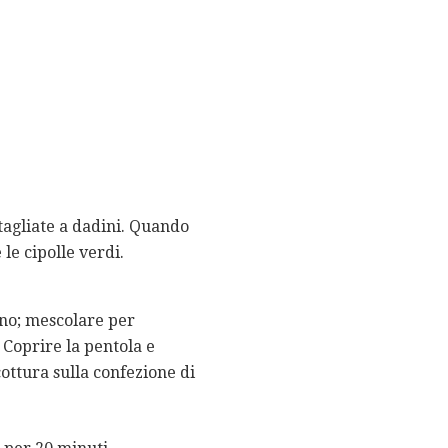
 tagliate a dadini. Quando
 le cipolle verdi.
gano; mescolare per
 Coprire la pentola e
cottura sulla confezione di