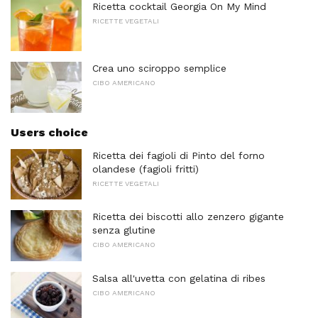
Ricetta cocktail Georgia On My Mind
RICETTE VEGETALI
Crea uno sciroppo semplice
CIBO AMERICANO
Users choice
Ricetta dei fagioli di Pinto del forno
olandese (fagioli fritti)
RICETTE VEGETALI
Ricetta dei biscotti allo zenzero gigante
senza glutine
CIBO AMERICANO
Salsa all'uvetta con gelatina di ribes
CIBO AMERICANO