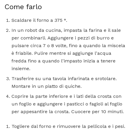
Come farlo
Scaldare il forno a 375 °.
In un robot da cucina, impasta la farina e il sale
per combinarli. Aggiungere i pezzi di burro e
pulsare circa 7 o 8 volte, fino a quando la miscela
è friabile. Pulire mentre si aggiunge l'acqua
fredda fino a quando l'impasto inizia a tenere
insieme.
Trasferire su una tavola infarinata e srotolare.
Montare in un piatto di quiche.
Coprire la parte inferiore e i lati della crosta con
un foglio e aggiungere i pasticci o fagioli al foglio
per appesantire la crosta. Cuocere per 10 minuti.
Togliere dal forno e rimuovere la pellicola e i pesi.