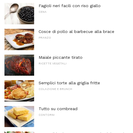
Fagioli neri facili con riso giallo
CENA
Cosce di pollo al barbecue alla brace
PRANZO
Maiale piccante tirato
RICETTE VEGETALI
Semplici torte alla griglia fritte
COLAZIONE E BRUNCH
Tutto su cornbread
CONTORNI