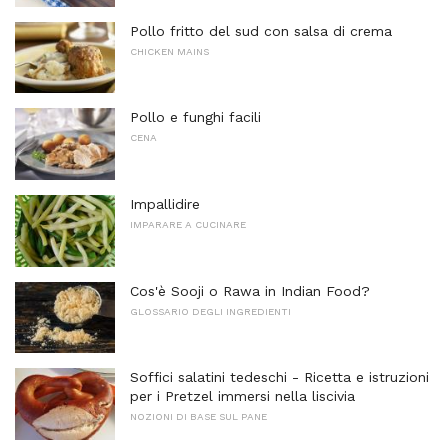
Pollo fritto del sud con salsa di crema
CHICKEN MAINS
Pollo e funghi facili
CENA
Impallidire
IMPARARE A CUCINARE
Cos'è Sooji o Rawa in Indian Food?
GLOSSARIO DEGLI INGREDIENTI
Soffici salatini tedeschi - Ricetta e istruzioni
per i Pretzel immersi nella liscivia
NOZIONI DI BASE SUL PANE