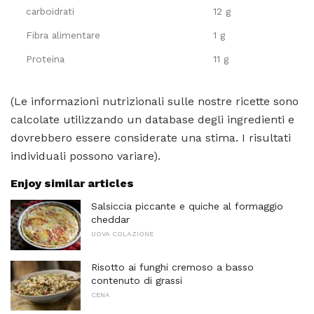
carboidrati
12 g
Fibra alimentare
1 g
Proteina
11 g
(Le informazioni nutrizionali sulle nostre ricette sono
calcolate utilizzando un database degli ingredienti e
dovrebbero essere considerate una stima. I risultati
individuali possono variare).
Enjoy similar articles
Salsiccia piccante e quiche al formaggio
cheddar
UOVA COLAZIONE
Risotto ai funghi cremoso a basso
contenuto di grassi
CENA