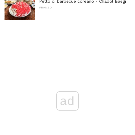
Petto di barbecue coreano - Chadol Baegi
PRANZO
ad