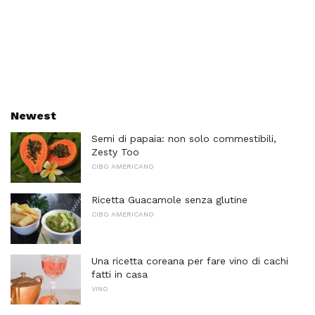
Newest
Semi di papaia: non solo commestibili,
Zesty Too
CIBO AMERICANO
Ricetta Guacamole senza glutine
CIBO AMERICANO
Una ricetta coreana per fare vino di cachi
fatti in casa
VINO