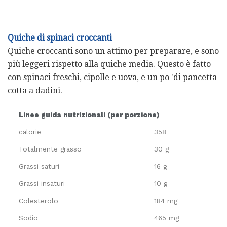
Quiche di spinaci croccanti
Quiche croccanti sono un attimo per preparare, e sono
più leggeri rispetto alla quiche media. Questo è fatto
con spinaci freschi, cipolle e uova, e un po 'di pancetta
cotta a dadini.
Linee guida nutrizionali (per porzione)
calorie
358
Totalmente grasso
30 g
Grassi saturi
16 g
Grassi insaturi
10 g
Colesterolo
184 mg
Sodio
465 mg