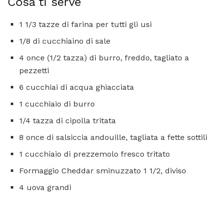
Cosa ti serve
1 1/3 tazze di farina per tutti gli usi
1/8 di cucchiaino di sale
4 once (1/2 tazza) di burro, freddo, tagliato a
pezzetti
6 cucchiai di acqua ghiacciata
1 cucchiaio di burro
1/4 tazza di cipolla tritata
8 once di salsiccia andouille, tagliata a fette sottili
1 cucchiaio di prezzemolo fresco tritato
Formaggio Cheddar sminuzzato 1 1/2, diviso
4 uova grandi