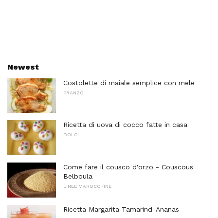
Newest
Costolette di maiale semplice con mele
PRANZO
Ricetta di uova di cocco fatte in casa
DOLCI
Come fare il cousco d'orzo - Couscous
Belboula
LINEE MAROCCHINE
Ricetta Margarita Tamarind-Ananas