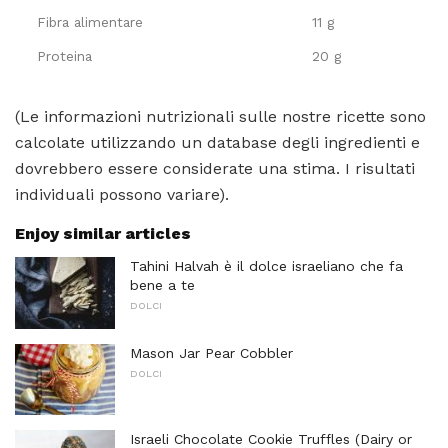
Fibra alimentare
11 g
Proteina
20 g
(Le informazioni nutrizionali sulle nostre ricette sono
calcolate utilizzando un database degli ingredienti e
dovrebbero essere considerate una stima. I risultati
individuali possono variare).
Enjoy similar articles
Tahini Halvah è il dolce israeliano che fa
bene a te
DOLCI
Mason Jar Pear Cobbler
DOLCI
Israeli Chocolate Cookie Truffles (Dairy or