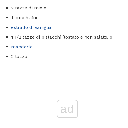
2 tazze di miele
1 cucchiaino
estratto di vaniglia
1 1/2 tazze di pistacchi (tostato e non salato, o
mandorle
)
2 tazze
ad