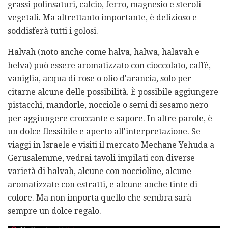
grassi polinsaturi, calcio, ferro, magnesio e steroli
vegetali. Ma altrettanto importante, è delizioso e
soddisferà tutti i golosi.
Halvah (noto anche come halva, halwa, halavah e
helva) può essere aromatizzato con cioccolato, caffè,
vaniglia, acqua di rose o olio d'arancia, solo per
citarne alcune delle possibilità. È possibile aggiungere
pistacchi, mandorle, nocciole o semi di sesamo nero
per aggiungere croccante e sapore. In altre parole, è
un dolce flessibile e aperto all'interpretazione. Se
viaggi in Israele e visiti il ​​mercato Mechane Yehuda a
Gerusalemme, vedrai tavoli impilati con diverse
varietà di halvah, alcune con noccioline, alcune
aromatizzate con estratti, e alcune anche tinte di
colore. Ma non importa quello che sembra sarà
sempre un dolce regalo.