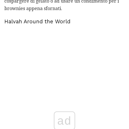
cospargere di gelato o ad usare un condimento per i
brownies appena sfornati.
Halvah Around the World
ad