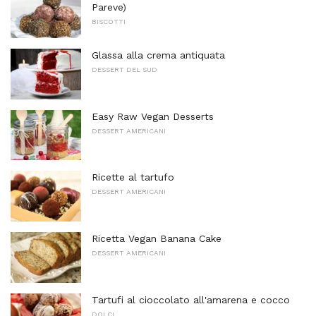
Pareve)
BISCOTTI
Glassa alla crema antiquata
DESSERT DEL SUD
Easy Raw Vegan Desserts
DESSERT AMERICANI
Ricette al tartufo
DESSERT AMERICANI
Ricetta Vegan Banana Cake
DESSERT AMERICANI
Tartufi al cioccolato all'amarena e cocco
DOLCI