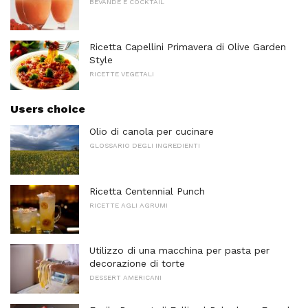
BEVANDE E COCKTAIL
Ricetta Capellini Primavera di Olive Garden
Style
RICETTE VEGETALI
Users choice
Olio di canola per cucinare
GLOSSARIO DEGLI INGREDIENTI
Ricetta Centennial Punch
RICETTE AGLI AGRUMI
Utilizzo di una macchina per pasta per
decorazione di torte
DESSERT AMERICANI