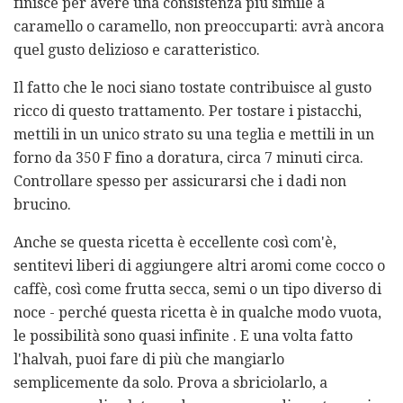
finisce per avere una consistenza più simile a
caramello o caramello, non preoccuparti: avrà ancora
quel gusto delizioso e caratteristico.
Il fatto che le noci siano tostate contribuisce al gusto
ricco di questo trattamento. Per tostare i pistacchi,
mettili in un unico strato su una teglia e mettili in un
forno da 350 F fino a doratura, circa 7 minuti circa.
Controllare spesso per assicurarsi che i dadi non
brucino.
Anche se questa ricetta è eccellente così com'è,
sentitevi liberi di aggiungere altri aromi come cocco o
caffè, così come frutta secca, semi o un tipo diverso di
noce - perché questa ricetta è in qualche modo vuota,
le possibilità sono quasi infinite . E una volta fatto
l'halvah, puoi fare di più che mangiarlo
semplicemente da solo. Prova a sbriciolarlo, a