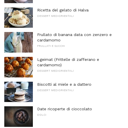
Ricetta del gelato di Halva
DESSERT MEDIORIENTALI
Frullato di banana data con zenzero e
cardamomo
FRULLATI E SUCCHI
Lgeimat (Frittelle di zafferano e
cardamomo)
DESSERT MEDIORIENTALI
Biscotti al miele e a dattero
DESSERT MEDIORIENTALI
Date ricoperte di cioccolato
DOLCI