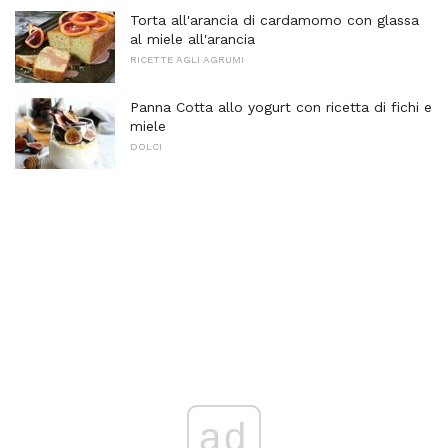
Torta all'arancia di cardamomo con glassa
al miele all'arancia
RICETTE AGLI AGRUMI
Panna Cotta allo yogurt con ricetta di fichi e
miele
DOLCI
ad