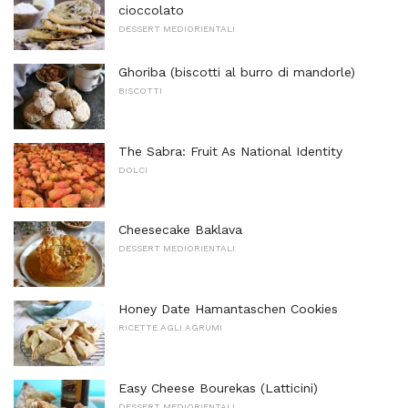
cioccolato
DESSERT MEDIORIENTALI
Ghoriba (biscotti al burro di mandorle)
BISCOTTI
The Sabra: Fruit As National Identity
DOLCI
Cheesecake Baklava
DESSERT MEDIORIENTALI
Honey Date Hamantaschen Cookies
RICETTE AGLI AGRUMI
Easy Cheese Bourekas (Latticini)
DESSERT MEDIORIENTALI