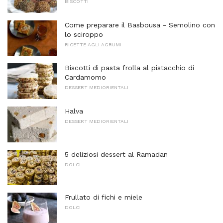
BISCOTTI
Come preparare il Basbousa - Semolino con
lo sciroppo
RICETTE AGLI AGRUMI
Biscotti di pasta frolla al pistacchio di
Cardamomo
DESSERT MEDIORIENTALI
Halva
DESSERT MEDIORIENTALI
5 deliziosi dessert al Ramadan
DOLCI
Frullato di fichi e miele
DOLCI