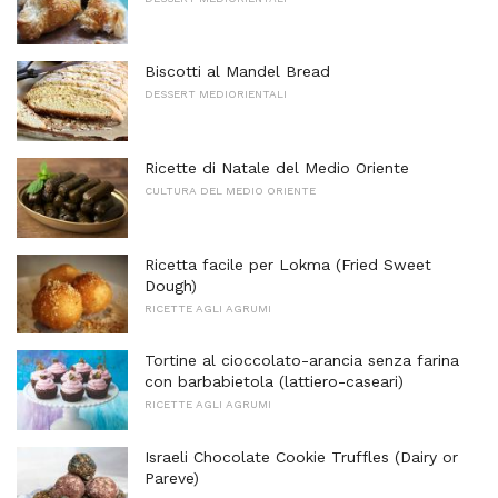
Biscotti al Mandel Bread
DESSERT MEDIORIENTALI
Ricette di Natale del Medio Oriente
CULTURA DEL MEDIO ORIENTE
Ricetta facile per Lokma (Fried Sweet
Dough)
RICETTE AGLI AGRUMI
Tortine al cioccolato-arancia senza farina
con barbabietola (lattiero-caseari)
RICETTE AGLI AGRUMI
Israeli Chocolate Cookie Truffles (Dairy or
Pareve)