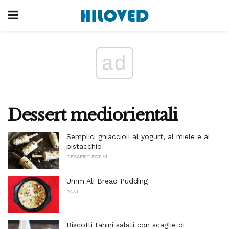
ad
Dessert mediorientali
Semplici ghiaccioli al yogurt, al miele e al
pistacchio
DESSERT ESTIVI
Umm Ali Bread Pudding
PANI
Biscotti tahini salati con scaglie di